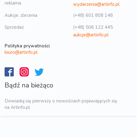
reklama
wydarzenia@artinfo.pl
Aukcje, zlecenia
(+48) 601 808 148
Sprzedaż
(+48) 506 122 445
aukcje@artinfo.pl
Polityka prywatności
biuro@artinfo.pl
Bądź na bieżąco
Dowiaduj się pierwszy o nowościach pojawiających się
na Artinfo.pl
WYŚLIJ