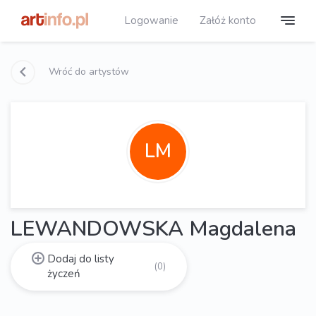
Logowanie
Załóż konto
Wróć do artystów
LM
LEWANDOWSKA Magdalena
Dodaj do listy
(0)
życzeń