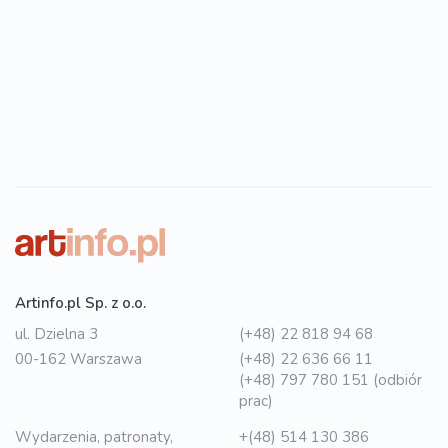
Artinfo.pl Sp. z o.o.
ul. Dzielna 3
(+48) 22 818 94 68
00-162 Warszawa
(+48) 22 636 66 11
(+48) 797 780 151 (odbiór
prac)
Wydarzenia, patronaty,
+(48) 514 130 386