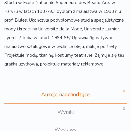
Studia w Ecole Nationale Superieure des Beaux-Arts w
Paryżu w latach 1987-93. dyplom z malarstwa w 1993 r. u
prof. Biules. Ukończyła podyplomowe studia specjalistyczne
mody i kreacji na Universite de la Mode, Universite Lumier-
Lyon II. /studia w latach 1994-95/. Uprawia figuratywne
malarstwo sztalugowe w technice oleju, maluje portrety.
Projektuje modę, tkaninę, kostiumy teatralne. Zajmuje się też
grafiką użytkową, projektuje materiały reklamowe.
0
Aukcje nadchodzące
0
Wyniki
Wystawy