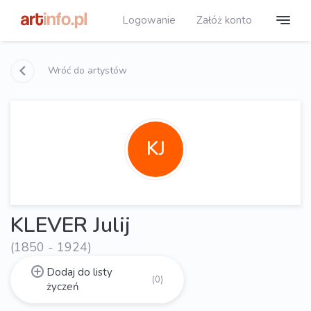
Logowanie
Załóż konto
Wróć do artystów
KJ
KLEVER Julij
(1850 - 1924)
Dodaj do listy
(0)
życzeń