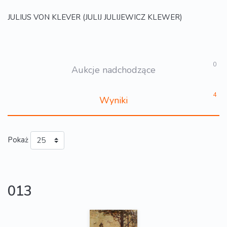
JULIUS VON KLEVER (JULIJ JULIJEWICZ KLEWER)
0
Aukcje nadchodzące
4
Wyniki
Pokaż
013