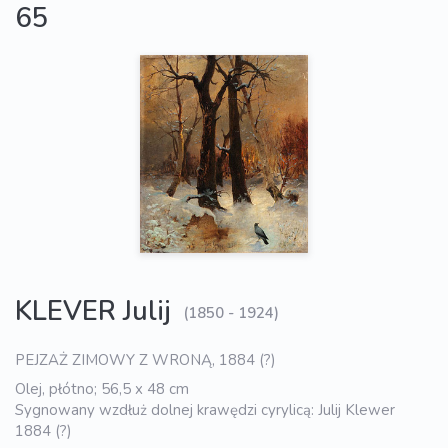
65
KLEVER Julij
(1850 - 1924)
PEJZAŻ ZIMOWY Z WRONĄ, 1884 (?)
Olej, płótno; 56,5 x 48 cm
Sygnowany wzdłuż dolnej krawędzi cyrylicą: Julij Klewer
1884 (?)