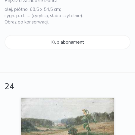
Pejzaż o zachodzie słońca
olej, płótno; 68,5 x 54,5 cm;
sygn. p. d.: … (cyrylicą, słabo czytelnie).
Obraz po konserwacji.
Kup abonament
24