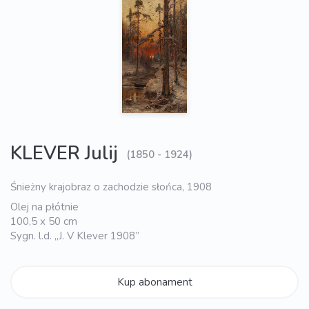
KLEVER Julij
(1850 - 1924)
Śnieżny krajobraz o zachodzie słońca, 1908
Olej na płótnie
100,5 x 50 cm
Sygn. l.d. „J. V Klever 1908”
Kup abonament