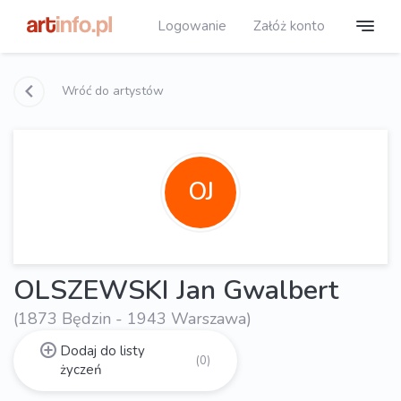
Logowanie
Załóż konto
Wróć do artystów
OJ
OLSZEWSKI Jan Gwalbert
(1873 Będzin - 1943 Warszawa)
Dodaj do listy
(0)
życzeń