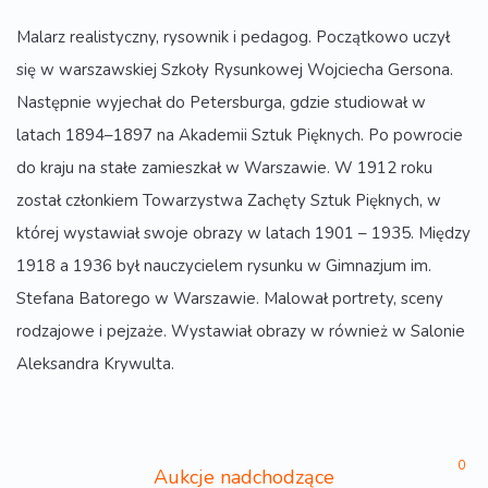
Malarz realistyczny, rysownik i pedagog. Początkowo uczył
się w warszawskiej Szkoły Rysunkowej Wojciecha Gersona.
Następnie wyjechał do Petersburga, gdzie studiował w
latach 1894–1897 na Akademii Sztuk Pięknych. Po powrocie
do kraju na stałe zamieszkał w Warszawie. W 1912 roku
został członkiem Towarzystwa Zachęty Sztuk Pięknych, w
której wystawiał swoje obrazy w latach 1901 – 1935. Między
1918 a 1936 był nauczycielem rysunku w Gimnazjum im.
Stefana Batorego w Warszawie. Malował portrety, sceny
rodzajowe i pejzaże. Wystawiał obrazy w również w Salonie
Aleksandra Krywulta.
0
Aukcje nadchodzące