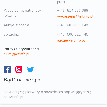
prac)
Wydarzenia, patronaty,
+(48) 514 130 386
reklama
wydarzenia@artinfo.pl
Aukcje, zlecenia
(+48) 601 808 148
Sprzedaż
(+48) 506 122 445
aukcje@artinfo.pl
Polityka prywatności
biuro@artinfo.pl
Bądź na bieżąco
Dowiaduj się pierwszy o nowościach pojawiających się
na Artinfo.pl