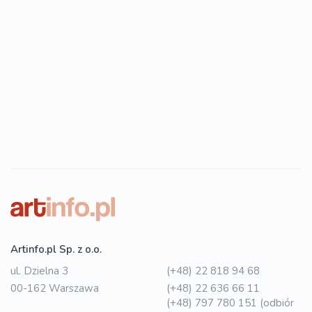
Artinfo.pl Sp. z o.o.
ul. Dzielna 3
(+48) 22 818 94 68
00-162 Warszawa
(+48) 22 636 66 11
(+48) 797 780 151 (odbiór