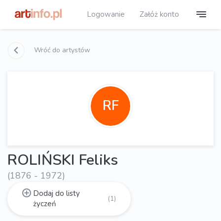
Logowanie
Załóż konto
Wróć do artystów
RF
ROLIŃSKI Feliks
(1876 - 1972)
Dodaj do listy
(1)
życzeń