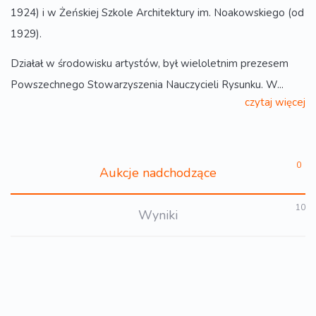
1924) i w Żeńskiej Szkole Architektury im. Noakowskiego (od
1929).
Działał w środowisku artystów, był wieloletnim prezesem
Powszechnego Stowarzyszenia Nauczycieli Rysunku. W...
czytaj więcej
0
Aukcje nadchodzące
10
Wyniki