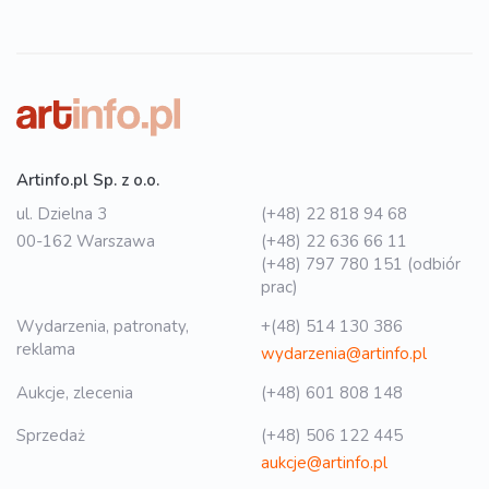
Artinfo.pl Sp. z o.o.
ul. Dzielna 3
(+48) 22 818 94 68
00-162 Warszawa
(+48) 22 636 66 11
(+48) 797 780 151 (odbiór
prac)
Wydarzenia, patronaty,
+(48) 514 130 386
reklama
wydarzenia@artinfo.pl
Aukcje, zlecenia
(+48) 601 808 148
Sprzedaż
(+48) 506 122 445
aukcje@artinfo.pl