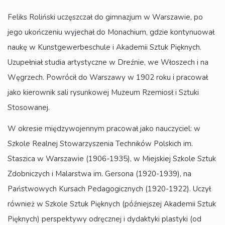
Feliks Roliński uczęszczał do gimnazjum w Warszawie, po
jego ukończeniu wyjechał do Monachium, gdzie kontynuował
naukę w Kunstgewerbeschule i Akademii Sztuk Pięknych.
Uzupełniał studia artystyczne w Dreźnie, we Włoszech i na
Węgrzech. Powrócił do Warszawy w 1902 roku i pracował
jako kierownik sali rysunkowej Muzeum Rzemiosł i Sztuki
Stosowanej.
W okresie międzywojennym pracował jako nauczyciel: w
Szkole Realnej Stowarzyszenia Techników Polskich im.
Staszica w Warszawie (1906-1935), w Miejskiej Szkole Sztuk
Zdobniczych i Malarstwa im. Gersona (1920-1939), na
Państwowych Kursach Pedagogicznych (1920-1922). Uczył
również w Szkole Sztuk Pięknych (późniejszej Akademii Sztuk
Pięknych) perspektywy odręcznej i dydaktyki plastyki (od