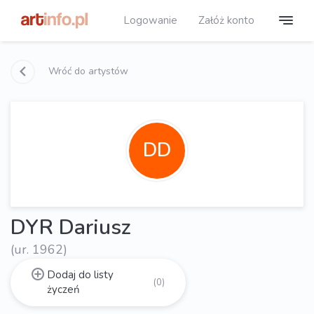
Logowanie
Załóż konto
Wróć do artystów
DD
DYR Dariusz
(ur. 1962)
Dodaj do listy
(0)
życzeń