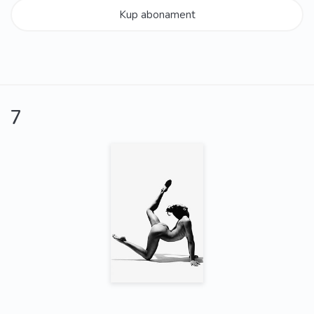
Kup abonament
7