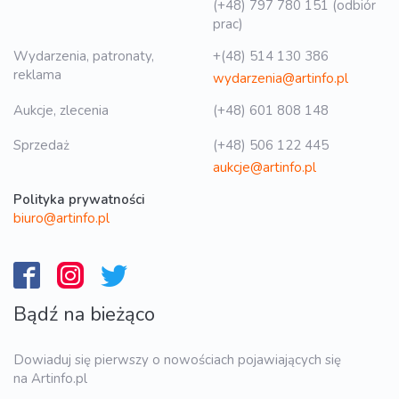
(+48) 797 780 151 (odbiór
prac)
Wydarzenia, patronaty,
+(48) 514 130 386
reklama
wydarzenia@artinfo.pl
Aukcje, zlecenia
(+48) 601 808 148
Sprzedaż
(+48) 506 122 445
aukcje@artinfo.pl
Polityka prywatności
biuro@artinfo.pl
Bądź na bieżąco
Dowiaduj się pierwszy o nowościach pojawiających się
na Artinfo.pl