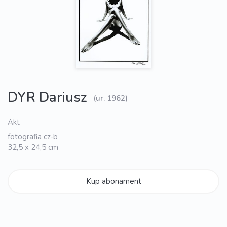
DYR Dariusz
(ur. 1962)
Akt
fotografia cz-b
32,5 x 24,5 cm
Kup abonament