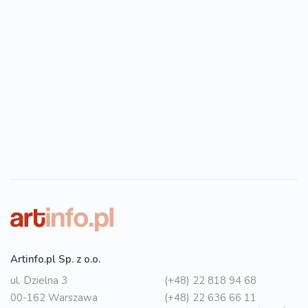
Artinfo.pl Sp. z o.o.
ul. Dzielna 3
(+48) 22 818 94 68
00-162 Warszawa
(+48) 22 636 66 11