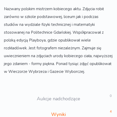
Nazwany polskim mistrzem kobiecego aktu. Zdjęcia robił
zarówno w szkole podstawowej, liceum jak i podczas
studiów na wydziale fizyki technicznej i matematyki
stosowanej na Politechnice Gdańskiej. Współpracował z
polską edycją Playboya, gdzie opublikował wiele
rozkładówek. Jest fotografem niezależnym. Zajmuje się
uwiecznieniem na zdjęciach urody kobiecego ciała, najwyższej
jego zdaniem - formy piękna. Ponad tysiąc zdjęć opublikował
w Wieczorze Wybrzeża i Gazecie Wyborczej.
0
Aukcje nadchodzące
4
Wyniki