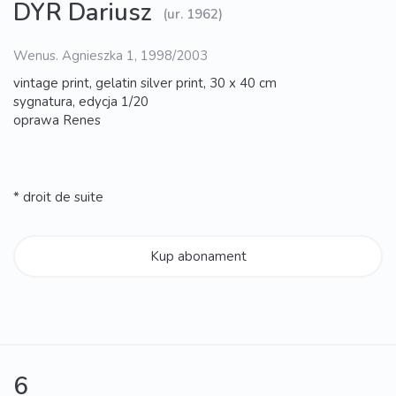
DYR Dariusz
(ur. 1962)
Wenus. Agnieszka 1, 1998/2003
vintage print, gelatin silver print, 30 x 40 cm
sygnatura, edycja 1/20
oprawa Renes
* droit de suite
Kup abonament
6