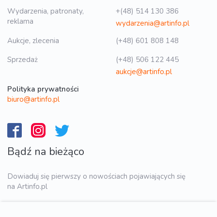
Wydarzenia, patronaty,
+(48) 514 130 386
reklama
wydarzenia@artinfo.pl
Aukcje, zlecenia
(+48) 601 808 148
Sprzedaż
(+48) 506 122 445
aukcje@artinfo.pl
Polityka prywatności
biuro@artinfo.pl
Bądź na bieżąco
Dowiaduj się pierwszy o nowościach pojawiających się
na Artinfo.pl