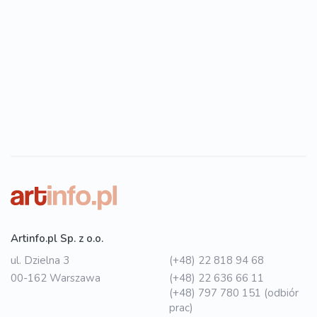
Artinfo.pl Sp. z o.o.
ul. Dzielna 3
(+48) 22 818 94 68
00-162 Warszawa
(+48) 22 636 66 11
(+48) 797 780 151 (odbiór
prac)