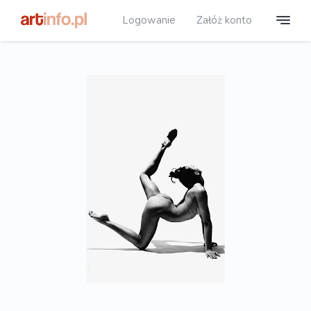
Logowanie
Załóż konto