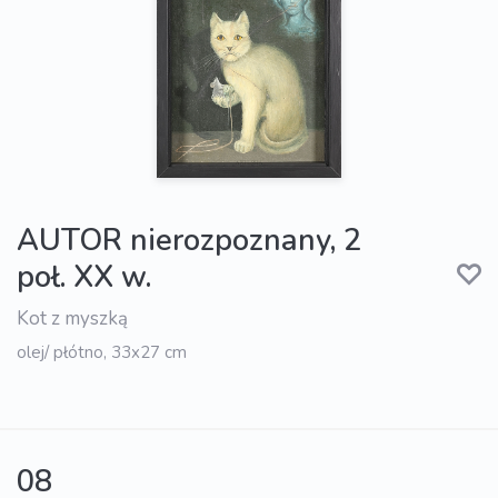
AUTOR nierozpoznany, 2
poł. XX w.
Kot z myszką
olej/ płótno, 33x27 cm
08