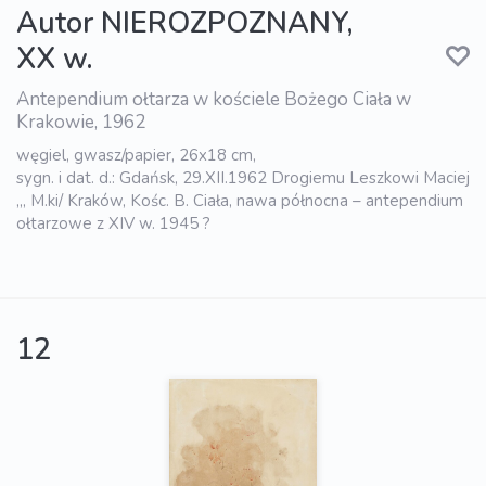
Autor NIEROZPOZNANY,
XX w.
Antependium ołtarza w kościele Bożego Ciała w
Krakowie, 1962
węgiel, gwasz/papier, 26x18 cm,
sygn. i dat. d.: Gdańsk, 29.XII.1962 Drogiemu Leszkowi Maciej
,,, M.ki/ Kraków, Kośc. B. Ciała, nawa północna – antependium
ołtarzowe z XIV w. 1945 ?
12