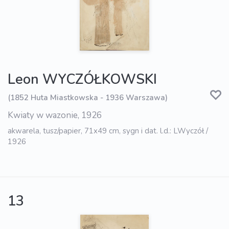
Leon WYCZÓŁKOWSKI
(1852 Huta Miastkowska - 1936 Warszawa)
Kwiaty w wazonie, 1926
akwarela, tusz/papier, 71x49 cm, sygn i dat. l.d.: LWyczół /
1926
13