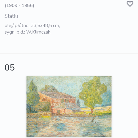
(1909 - 1956)
Statki
olej/ płótno, 33,5x48,5 cm,
sygn. p.d.: W.Klimczak
05