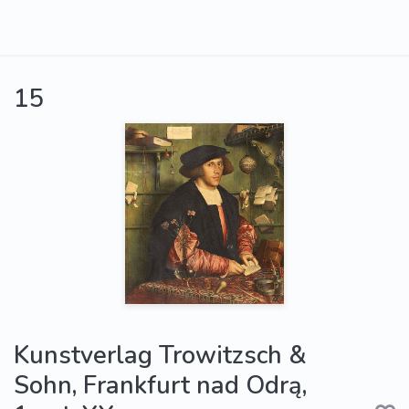
15
Kunstverlag Trowitzsch &
Sohn, Frankfurt nad Odrą,