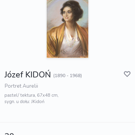
Józef KIDOŃ
(1890 - 1968)
Portret Aurelii
pastel/ tektura, 67x48 cm,
sygn. u dołu: JKidoń