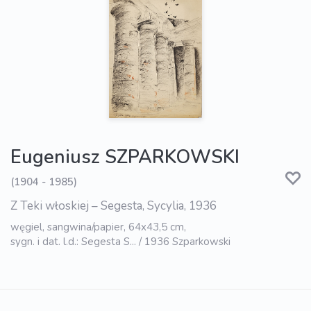
Eugeniusz SZPARKOWSKI
(1904 - 1985)
Z Teki włoskiej – Segesta, Sycylia, 1936
węgiel, sangwina/papier, 64x43,5 cm,
sygn. i dat. l.d.: Segesta S... / 1936 Szparkowski