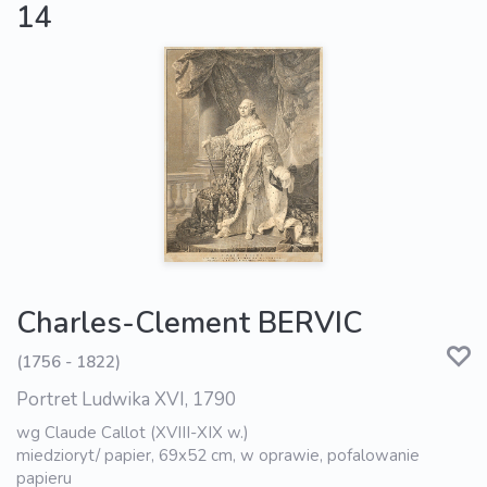
14
Charles-Clement BERVIC
(1756 - 1822)
Portret Ludwika XVI, 1790
wg Claude Callot (XVIII-XIX w.)
miedzioryt/ papier, 69x52 cm, w oprawie, pofalowanie
papieru