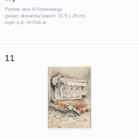
Pomnik Jana III Sobieskiego
gwasz, akwarela/ papier, 31,5 x 25 cm,
sygn. p.d.: W.Dyb..ki
11