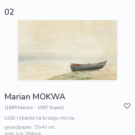
02
Marian MOKWA
(1889 Malary - 1987 Sopot)
Łódź rybacka na brzegu morza
gwasz/papier, 25x40 cm;
sygn. p.d.: Mokwa;