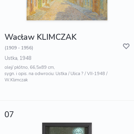
Wacław KLIMCZAK
(1909 - 1956)
Ustka, 1948
olej/ płótno, 66,5x89 cm,
sygn. i opis. na odwrociu: Ustka / Ulica ? / VII-1948 /
W.Klimczak
07