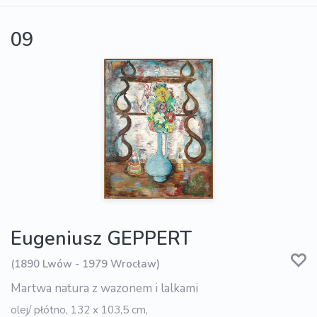
09
Eugeniusz GEPPERT
(1890 Lwów - 1979 Wrocław)
Martwa natura z wazonem i lalkami
olej/ płótno, 132 x 103,5 cm,