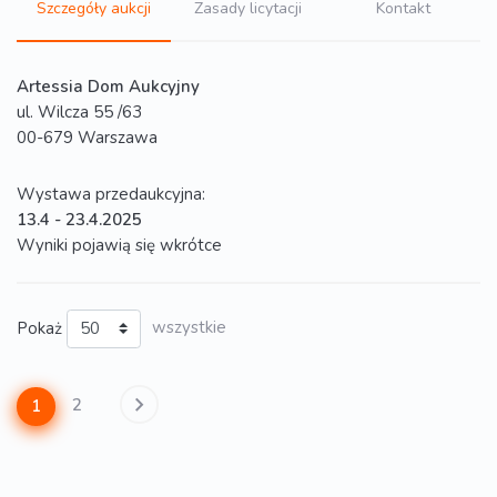
Szczegóły aukcji
Zasady licytacji
Kontakt
Artessia Dom Aukcyjny
ul. Wilcza 55 /63
00-679 Warszawa
Wystawa przedaukcyjna:
13.4 - 23.4.2025
Wyniki pojawią się wkrótce
Pokaż
wszystkie
2
1