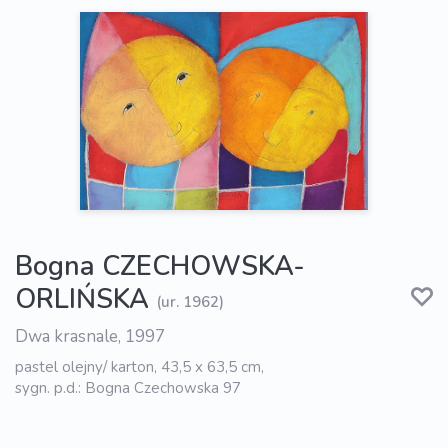
Bogna CZECHOWSKA-
ORLIŃSKA
(ur. 1962)
Dwa krasnale, 1997
pastel olejny/ karton, 43,5 x 63,5 cm,
sygn. p.d.: Bogna Czechowska 97