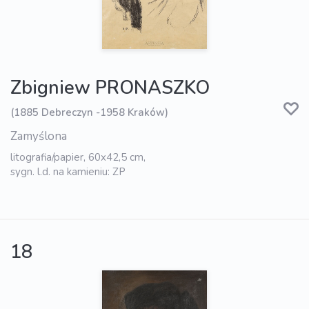
Zbigniew PRONASZKO
(1885 Debreczyn -1958 Kraków)
Zamyślona
litografia/papier, 60x42,5 cm,
sygn. l.d. na kamieniu: ZP
18