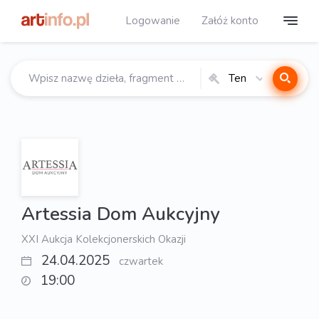
Logowanie
Załóż konto
Ten
katalog
Artessia Dom Aukcyjny
XXI Aukcja Kolekcjonerskich Okazji
24.04.2025
czwartek
19:00