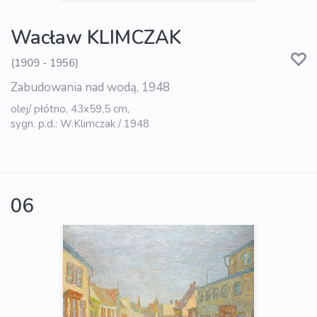
Wacław KLIMCZAK
(1909 - 1956)
Zabudowania nad wodą, 1948
olej/ płótno, 43x59,5 cm,
sygn. p.d.: W.Klimczak / 1948
06