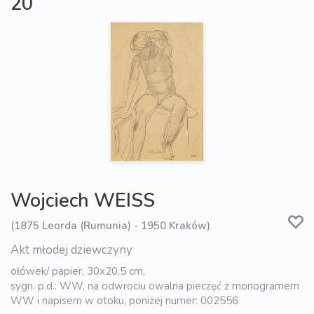
20
Wojciech WEISS
(1875 Leorda (Rumunia) - 1950 Kraków)
Akt młodej dziewczyny
ołówek/ papier, 30x20,5 cm,
sygn. p.d.: WW, na odwrociu owalna pieczęć z monogramem
WW i napisem w otoku, poniżej numer: 002556