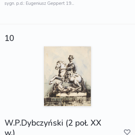
sygn. p.d.: Eugeniusz Geppert 19...
10
W.P.Dybczyński (2 poł. XX
w.)