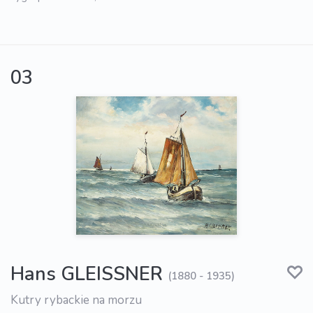
03
Hans GLEISSNER
(1880 - 1935)
Kutry rybackie na morzu