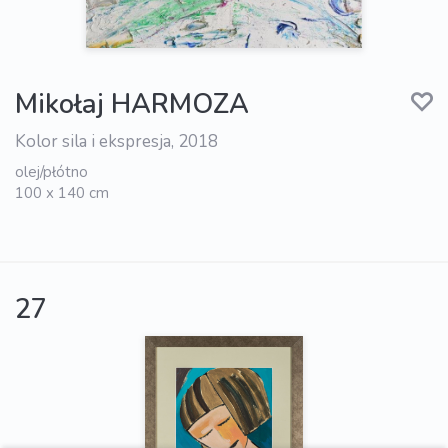
Mikołaj HARMOZA
Kolor sila i ekspresja, 2018
olej/płótno
100 x 140 cm
27