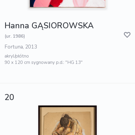
Hanna GĄSIOROWSKA
(ur. 1986)
Fortuna, 2013
akryl/płótno
90 x 120 cm sygnowany p.d.: "HG 13"
20