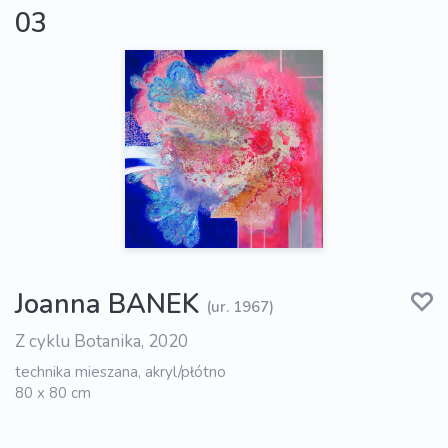
03
Joanna BANEK
(ur. 1967)
Z cyklu Botanika, 2020
technika mieszana, akryl/płótno
80 x 80 cm