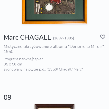
Marc CHAGALL
(1887-1985)
Mistyczne ukrzyżowanie z albumu "Derierre le Miroir",
1950
litografia barwna/papier
35 x 50 cm
sygnowany na płycie p.d.: "1950/ Chagall/ Marc"
09