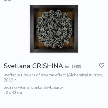
Svetlana GRISHINA
(ur. 1989)
Ineffable flowers of diverse effect (Alchemical mirror),
2019 r.
technika własna, pianka, akryl, plastik
42 x 42 cm