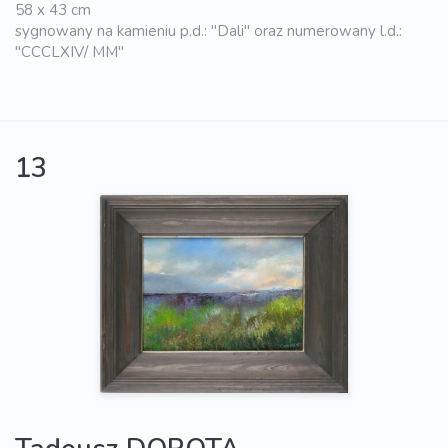
58 x 43 cm
sygnowany na kamieniu p.d.: "Dali" oraz numerowany l.d.:
"CCCLXIV/ MM"
13