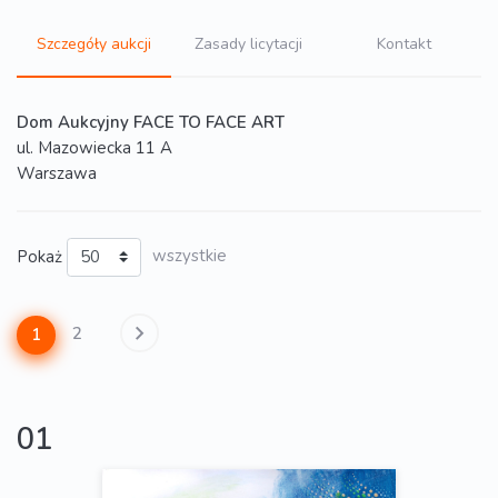
Szczegóły aukcji
Zasady licytacji
Kontakt
Dom Aukcyjny FACE TO FACE ART
ul. Mazowiecka 11 A
Warszawa
Pokaż
wszystkie
2
1
01