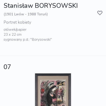
Stanisław BORYSOWSKI
(1901 Lwów - 1988 Toruń)
Portret kobiety
ołówek/papier
23 x 22 cm
sygnowany p.d.: "Borysowski"
07