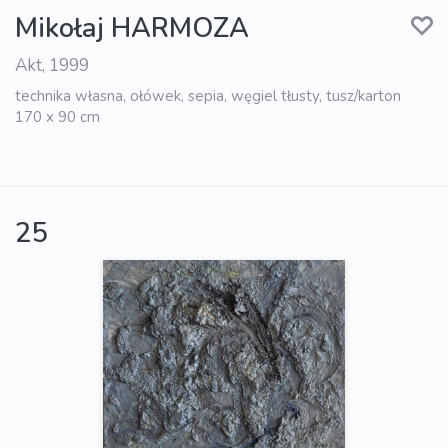
Mikołaj HARMOZA
Akt, 1999
technika własna, ołówek, sepia, węgiel tłusty, tusz/karton
170 x 90 cm
25