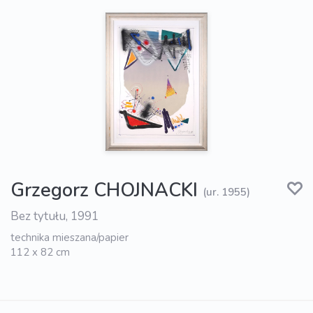
Grzegorz CHOJNACKI
(ur. 1955)
Bez tytułu, 1991
technika mieszana/papier
112 x 82 cm