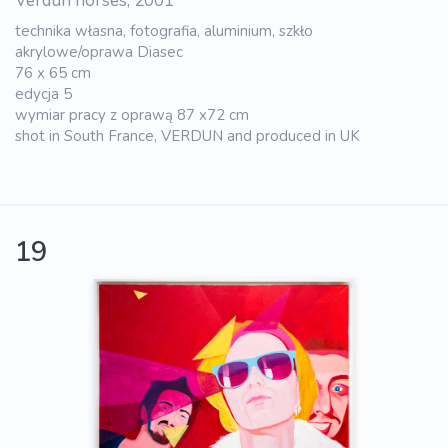
Verdun horses, 2001
technika własna, fotografia, aluminium, szkło
akrylowe/oprawa Diasec
76 x 65 cm
edycja 5
wymiar pracy z oprawą 87 x72 cm
shot in South France, VERDUN and produced in UK
19