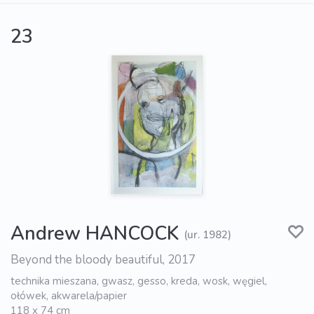
23
Andrew HANCOCK
(ur. 1982)
Beyond the bloody beautiful, 2017
technika mieszana, gwasz, gesso, kreda, wosk, węgiel,
ołówek, akwarela/papier
118 x 74 cm