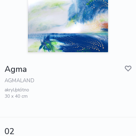
Agma
AGMALAND
akryl/płótno
30 x 40 cm
02