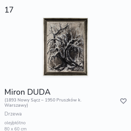
17
Miron DUDA
(1893 Nowy Sącz – 1950 Pruszków k.
Warszawy)
Drzewa
olej/płótno
80 x 60 cm