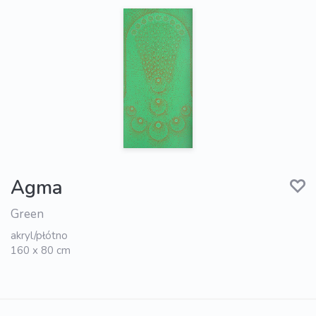
Agma
Green
akryl/płótno
160 x 80 cm