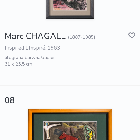
Marc CHAGALL
(1887-1985)
Inspired L’Inspiré, 1963
litografia barwna/papier
31 x 23,5 cm
08