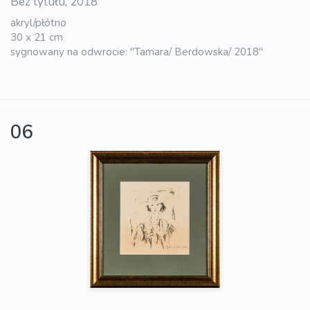
Bez tytułu, 2018
akryl/płótno
30 x 21 cm
sygnowany na odwrocie: "Tamara/ Berdowska/ 2018"
06