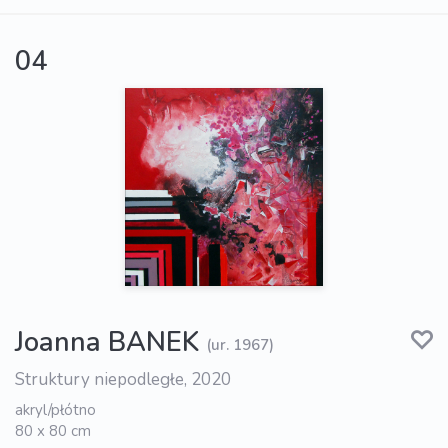
04
Joanna BANEK
(ur. 1967)
Struktury niepodległe, 2020
akryl/płótno
80 x 80 cm