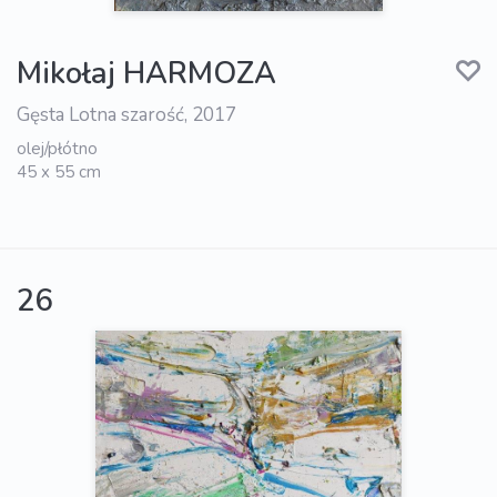
Mikołaj HARMOZA
Gęsta Lotna szarość, 2017
olej/płótno
45 x 55 cm
26