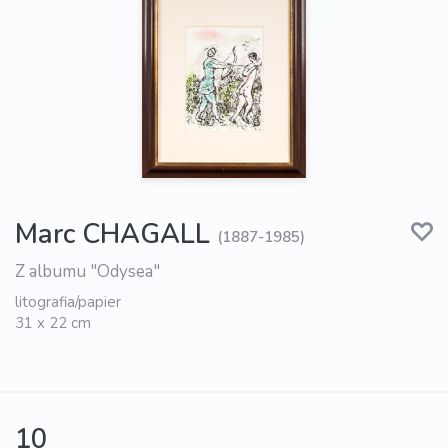
Marc CHAGALL
(1887-1985)
Z albumu "Odysea"
litografia/papier
31 x 22 cm
10