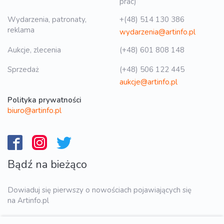
prac)
Wydarzenia, patronaty,
+(48) 514 130 386
reklama
wydarzenia@artinfo.pl
Aukcje, zlecenia
(+48) 601 808 148
Sprzedaż
(+48) 506 122 445
aukcje@artinfo.pl
Polityka prywatności
biuro@artinfo.pl
Bądź na bieżąco
Dowiaduj się pierwszy o nowościach pojawiających się
na Artinfo.pl