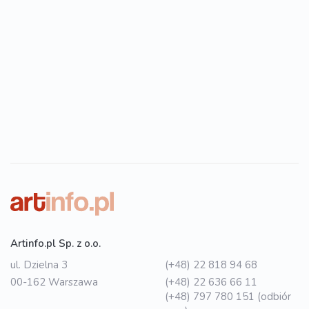
Artinfo.pl Sp. z o.o.
ul. Dzielna 3
(+48) 22 818 94 68
00-162 Warszawa
(+48) 22 636 66 11
(+48) 797 780 151 (odbiór