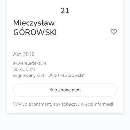
21
Mieczysław
GÓROWSKI
Akt, 2018
akwarela/tektura
55 x 35 cm
sygnowany śr.d.: "2008 M.Górowski"
Kup abonament
Wykup abonament, aby zobaczyć więcej informacji