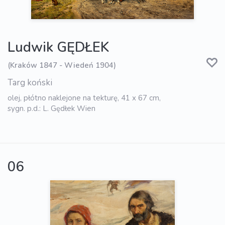
Ludwik GĘDŁEK
(Kraków 1847 - Wiedeń 1904)
Targ koński
olej, płótno naklejone na tekturę, 41 x 67 cm,
sygn. p.d.: L. Gędłek Wien
06