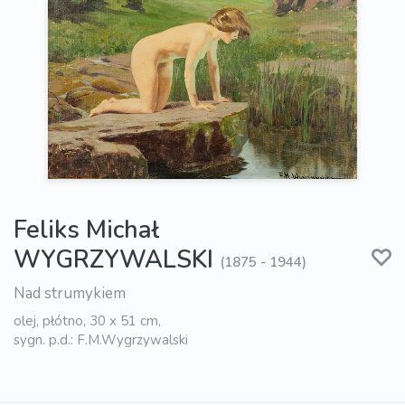
Feliks Michał
WYGRZYWALSKI
(1875 - 1944)
Nad strumykiem
olej, płótno, 30 x 51 cm,
sygn. p.d.: F.M.Wygrzywalski