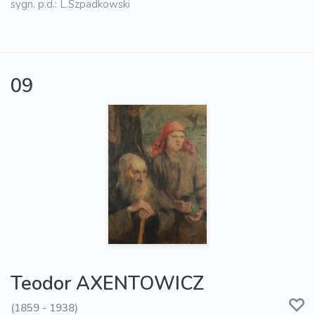
sygn. p.d.: L.Szpadkowski
09
Teodor AXENTOWICZ
(1859 - 1938)