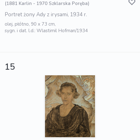
(1881 Karlin - 1970 Szklarska Poręba)
Portret żony Ady z irysami, 1934 r.
olej, płótno, 90 x 73 cm,
sygn. i dat. l.d.: Wlastimil Hofman/1934
15