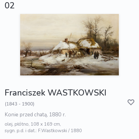
02
Franciszek WASTKOWSKI
(1843 - 1900)
Konie przed chatą, 1880 r.
olej, płótno, 108 x 169 cm,
sygn. p.d. i dat.: F.Wastkowski / 1880