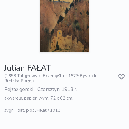
Julian FAŁAT
(1853 Tuligłowy k. Przemyśla - 1929 Bystra k.
Bielska Białej)
Pejzaż górski - Czorsztyn, 1913 r.
akwarela, papier, wym. 72 x 62 cm,
sygn. i dat. p.d.: JFałat / 1913