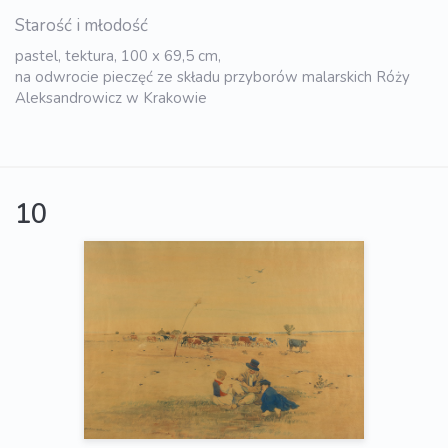
Starość i młodość
pastel, tektura, 100 x 69,5 cm,
na odwrocie pieczęć ze składu przyborów malarskich Róży
Aleksandrowicz w Krakowie
10