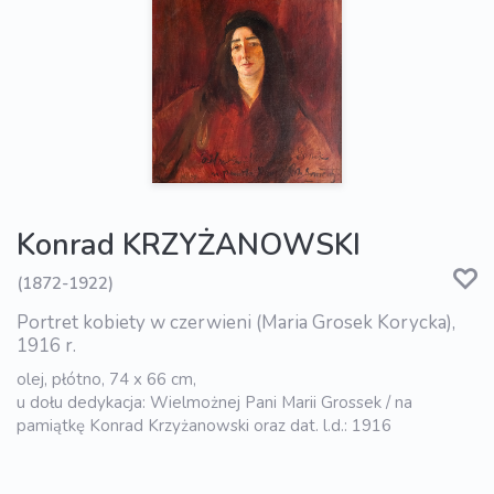
Konrad KRZYŻANOWSKI
(1872-1922)
Portret kobiety w czerwieni (Maria Grosek Korycka),
1916 r.
olej, płótno, 74 x 66 cm,
u dołu dedykacja: Wielmożnej Pani Marii Grossek / na
pamiątkę Konrad Krzyżanowski oraz dat. l.d.: 1916