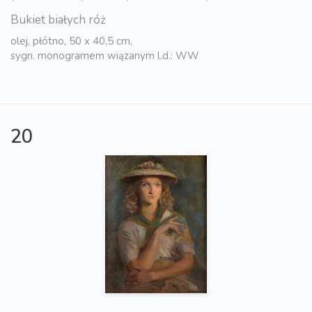
Bukiet białych róż
olej, płótno, 50 x 40,5 cm,
sygn. monogramem wiązanym l.d.: WW
20