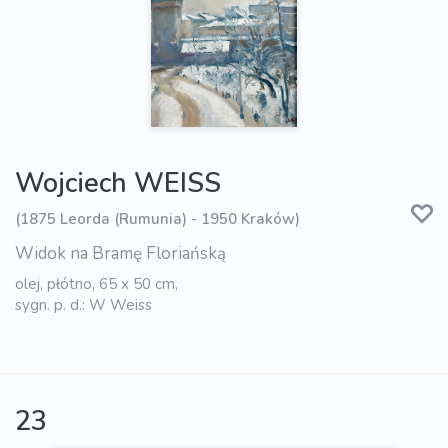
Wojciech WEISS
(1875 Leorda (Rumunia) - 1950 Kraków)
Widok na Bramę Floriańską
olej, płótno, 65 x 50 cm,
sygn. p. d.: W Weiss
23