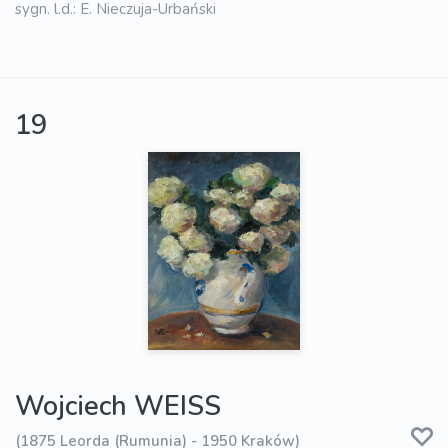
sygn. l.d.: E. Nieczuja-Urbański
19
Wojciech WEISS
(1875 Leorda (Rumunia) - 1950 Kraków)