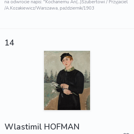
na odwrocie napis: "Kochanemu An(...)Szubertowi / Przyjaciel
/A.Kozakiewicz/Warszawa, październik/1903
14
Wlastimil HOFMAN