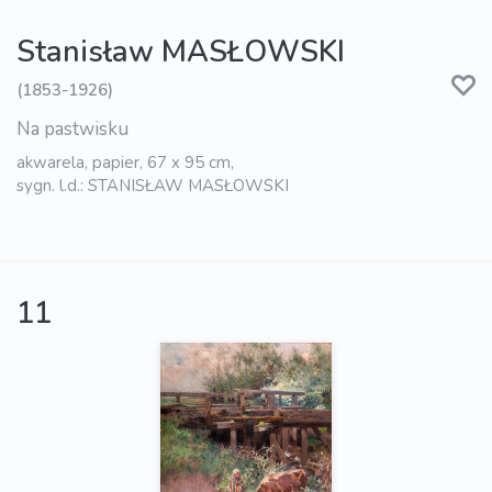
Stanisław MASŁOWSKI
(1853-1926)
Na pastwisku
akwarela, papier, 67 x 95 cm,
sygn. l.d.: STANISŁAW MASŁOWSKI
11