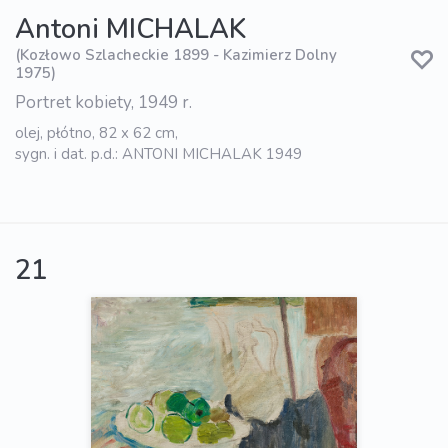
Antoni MICHALAK
(Kozłowo Szlacheckie 1899 - Kazimierz Dolny
1975)
Portret kobiety, 1949 r.
olej, płótno, 82 x 62 cm,
sygn. i dat. p.d.: ANTONI MICHALAK 1949
21