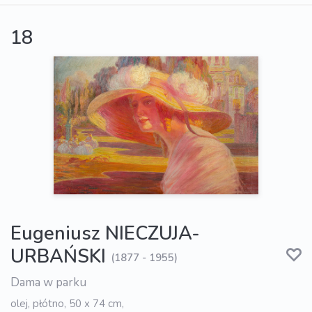
18
Eugeniusz NIECZUJA-
URBAŃSKI
(1877 - 1955)
Dama w parku
olej, płótno, 50 x 74 cm,