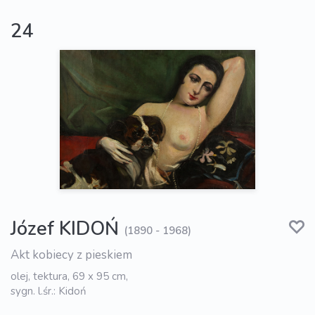
24
Józef KIDOŃ
(1890 - 1968)
Akt kobiecy z pieskiem
olej, tektura, 69 x 95 cm,
sygn. l.śr.: Kidoń