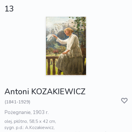
13
Antoni KOZAKIEWICZ
(1841-1929)
Pożegnanie, 1903 r.
olej, płótno, 58,5 x 42 cm,
sygn. p.d.: A.Kozakiewicz,