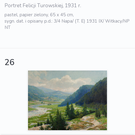
Portret Felicji Turowskiej, 1931 r.
pastel, papier zielony, 65 x 45 cm,
sygn. dat. i opisany p.d.: 3/4 Napa/ (T. E) 1931 IX/ Witkacy/NP
NT
26