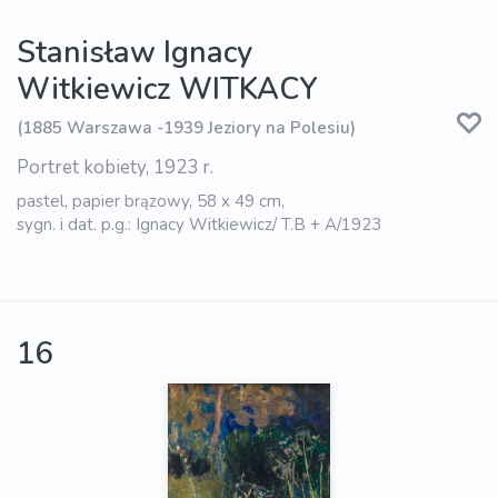
Stanisław Ignacy
Witkiewicz WITKACY
(1885 Warszawa -1939 Jeziory na Polesiu)
Portret kobiety, 1923 r.
pastel, papier brązowy, 58 x 49 cm,
sygn. i dat. p.g.: Ignacy Witkiewicz/ T.B + A/1923
16