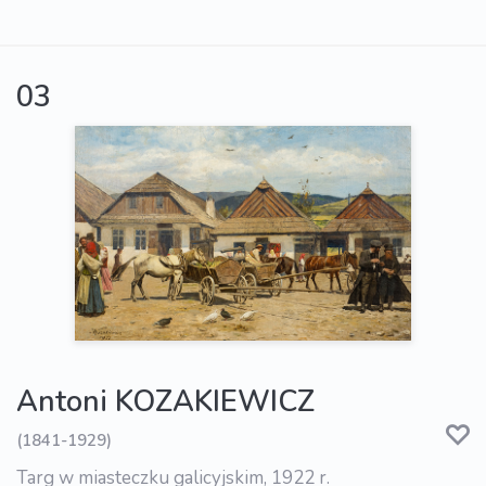
03
Antoni KOZAKIEWICZ
(1841-1929)
Targ w miasteczku galicyjskim, 1922 r.