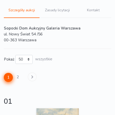
Szczegóły aukcji
Zasady licytacji
Kontakt
Sopocki Dom Aukcyjny Galeria Warszawa
ul. Nowy Świat 54 /56
00-363 Warszawa
Pokaż
wszystkie
2
1
01