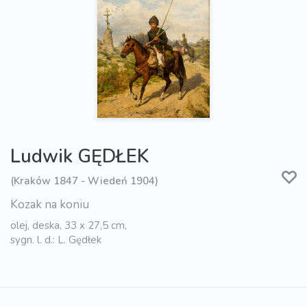
Ludwik GĘDŁEK
(Kraków 1847 - Wiedeń 1904)
Kozak na koniu
olej, deska, 33 x 27,5 cm,
sygn. l. d.: L. Gędłek