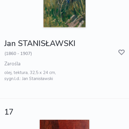
Jan STANISŁAWSKI
(1860 - 1907)
Zarośla
olej, tektura, 32,5 x 24 cm,
sygn.l.d.: Jan Stanisławski
17