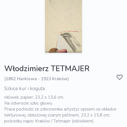
Włodzimierz TETMAJER
(1862 Harklowa - 1923 Kraków)
Szkice kur i koguta
ołówek, papier; 23,2 x 15,6 cm.
Na odwrocie szkic głowy.
Praca pochodzi ze szkicownika artystyz opisem na okładce
tekturowej, obłożonej szarym płótnem, 23,2 x 15,8 cm;
pośrodku napis: Kraków / Tetmajer (ołówkiem).