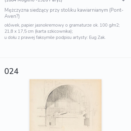
Mężczyzna siedzący przy stoliku kawiarnianym (Pont-
Aven?)
ołówek, papier jasnokremowy o gramaturze ok. 100 g/m2;
21,8 x 17,5 cm (karta szkicownika);
u dołu z prawej faksymile podpisu artysty: Eug Zak.
024