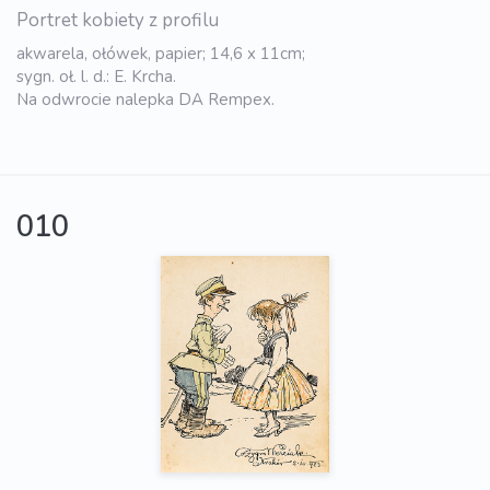
Portret kobiety z profilu
akwarela, ołówek, papier; 14,6 x 11cm;
sygn. oł. l. d.: E. Krcha.
Na odwrocie nalepka DA Rempex.
010