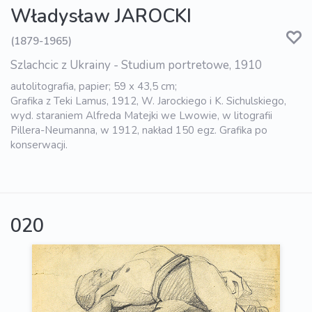
Władysław JAROCKI
(1879-1965)
Szlachcic z Ukrainy - Studium portretowe, 1910
autolitografia, papier; 59 x 43,5 cm;
Grafika z Teki Lamus, 1912, W. Jarockiego i K. Sichulskiego,
wyd. staraniem Alfreda Matejki we Lwowie, w litografii
Pillera-Neumanna, w 1912, nakład 150 egz. Grafika po
konserwacji.
020