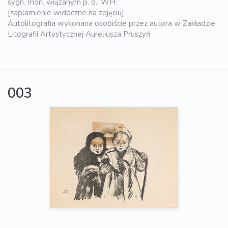
sygn. mon. wiązanym p. d.: WH.
[zaplamienie widoczne na zdjęciu]
Autolitografia wykonana osobiście przez autora w Zakładzie
Litografii Artystycznej Aureliusza Pruszyń
003