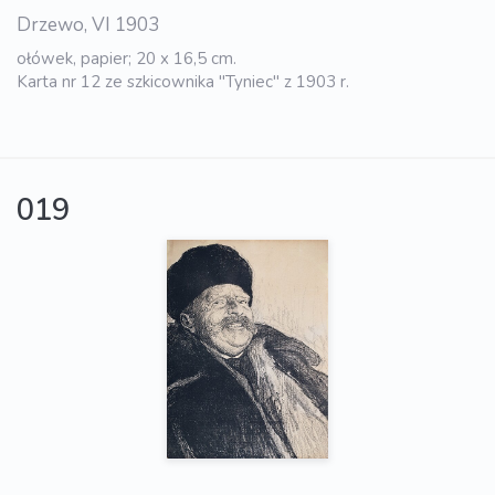
Drzewo, VI 1903
ołówek, papier; 20 x 16,5 cm.
Karta nr 12 ze szkicownika "Tyniec" z 1903 r.
019