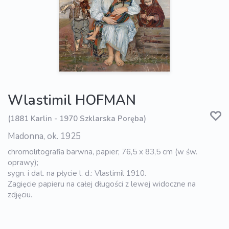
Wlastimil HOFMAN
(1881 Karlin - 1970 Szklarska Poręba)
Madonna, ok. 1925
chromolitografia barwna, papier; 76,5 x 83,5 cm (w św.
oprawy);
sygn. i dat. na płycie l. d.: Vlastimil 1910.
Zagięcie papieru na całej długości z lewej widoczne na
zdjęciu.