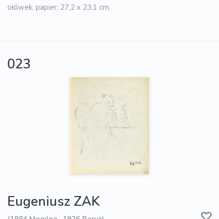
ołówek, papier; 27,2 x 23,1 cm.
023
Eugeniusz ZAK
(1884 Mogilno -1926 Paryż)