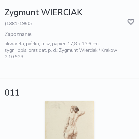
Zygmunt WIERCIAK
(1881-1950)
Zapoznanie
akwarela, piórko, tusz, papier; 17,8 x 13,6 cm;
sygn., opis. oraz dat. p. d.: Zygmunt Wierciak / Kraków
2.10.923.
011