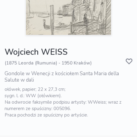
Wojciech WEISS
(1875 Leorda (Rumunia) - 1950 Kraków)
Gondole w Wenecji z kościołem Santa Maria della
Salute w dali
ołówek, papier; 22 x 27,3 cm;
sygn. l. d.: WW (ołówkiem).
Na odwrocie faksymile podpisu artysty: WWeiss; wraz z
numerem ze spuścizny: 005096.
Praca pochodzi ze spuścizny po artyście.