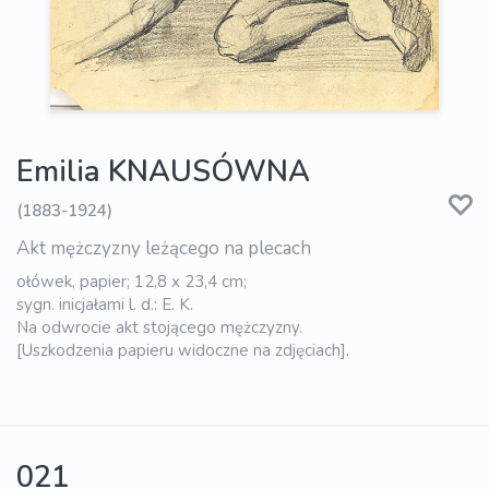
Emilia KNAUSÓWNA
(1883-1924)
Akt mężczyzny leżącego na plecach
ołówek, papier; 12,8 x 23,4 cm;
sygn. inicjałami l. d.: E. K.
Na odwrocie akt stojącego mężczyzny.
[Uszkodzenia papieru widoczne na zdjęciach].
021