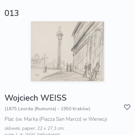
013
Wojciech WEISS
(1875 Leorda (Rumunia) - 1950 Kraków)
Plac św. Marka (Piazza San Marco) w Wenecji
ołówek, papier; 22 x 27,3 cm;
sygn. l. d.: WW (ołówkiem).