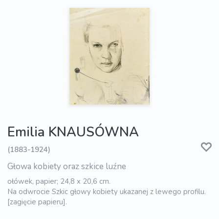
Emilia KNAUSÓWNA
(1883-1924)
Głowa kobiety oraz szkice luźne
ołówek, papier; 24,8 x 20,6 cm.
Na odwrocie Szkic głowy kobiety ukazanej z lewego profilu.
[zagięcie papieru].