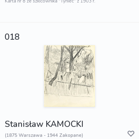
Karta nr 8 ze szkicownika "Tyniec" z 1903 r.
018
Stanisław KAMOCKI
(1875 Warszawa - 1944 Zakopane)