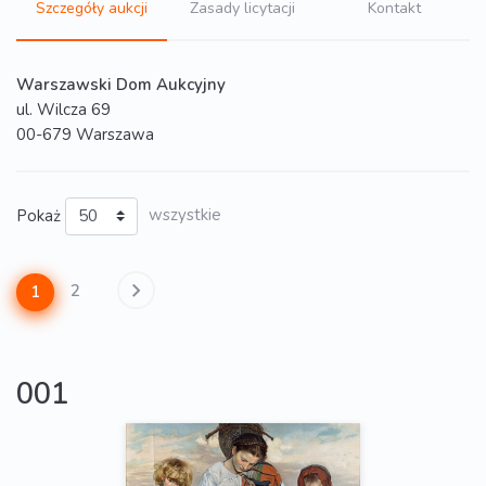
Szczegóły aukcji
Zasady licytacji
Kontakt
Warszawski Dom Aukcyjny
ul. Wilcza 69
00-679 Warszawa
Pokaż
wszystkie
2
1
001