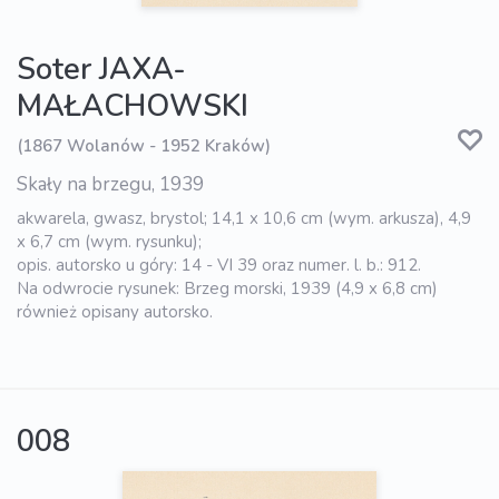
Soter JAXA-
MAŁACHOWSKI
(1867 Wolanów - 1952 Kraków)
Skały na brzegu, 1939
akwarela, gwasz, brystol; 14,1 x 10,6 cm (wym. arkusza), 4,9
x 6,7 cm (wym. rysunku);
opis. autorsko u góry: 14 - VI 39 oraz numer. l. b.: 912.
Na odwrocie rysunek: Brzeg morski, 1939 (4,9 x 6,8 cm)
również opisany autorsko.
008