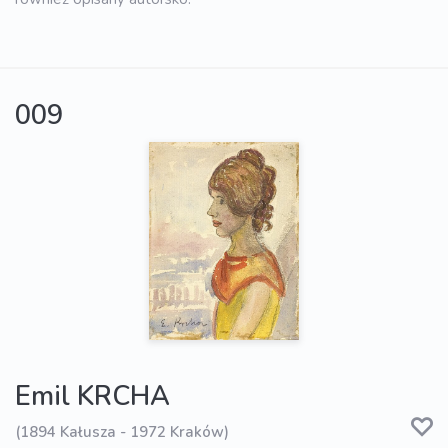
009
Emil KRCHA
(1894 Kałusza - 1972 Kraków)