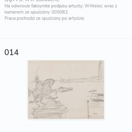
Na odwrocie faksymile podpisu artysty: WWeiss; wraz z
numerem ze spuścizny: 005082.
Praca pochodzi ze spuścizny po artyście.
014