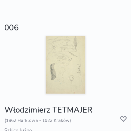
006
Włodzimierz TETMAJER
(1862 Harklowa - 1923 Kraków)
Szkice luźne