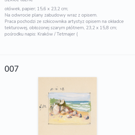
ołówek, papier; 15,6 x 23,2 cm;
Na odwrocie plany zabudowy wraz z opisem.
Praca pochodzi ze szkicownika artystyz opisem na okładce
tekturowej, obłożonej szarym płótnem, 23,2 x 15,8 cm;
pośrodku napis: Kraków / Tetmajer (
007