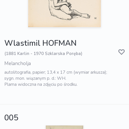
Wlastimil HOFMAN
(1881 Karlin - 1970 Szklarska Poręba)
Melancholja
autolitografia, papier; 13,4 x 17 cm (wymiar arkusza);
sygn. mon. wiązanym p. d.: WH.
Plama widoczna na zdjęciu po środku.
005