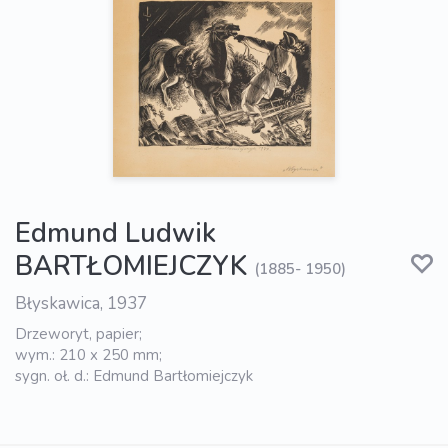
Edmund Ludwik
BARTŁOMIEJCZYK
(1885- 1950)
Błyskawica, 1937
Drzeworyt, papier;
wym.: 210 x 250 mm;
sygn. oł. d.: Edmund Bartłomiejczyk