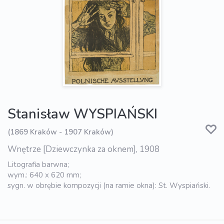
Stanisław WYSPIAŃSKI
(1869 Kraków - 1907 Kraków)
Wnętrze [Dziewczynka za oknem], 1908
Litografia barwna;
wym.: 640 x 620 mm;
sygn. w obrębie kompozycji (na ramie okna): St. Wyspiański.