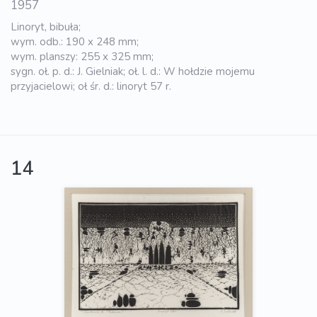
1957
Linoryt, bibuła;
wym. odb.: 190 x 248 mm;
wym. planszy: 255 x 325 mm;
sygn. oł. p. d.: J. Gielniak; oł. l. d.: W hołdzie mojemu
przyjacielowi; oł śr. d.: linoryt 57 r.
14