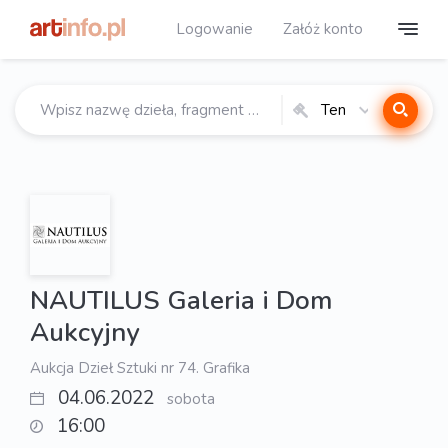
Logowanie
Załóż konto
Ten
katalog
NAUTILUS Galeria i Dom
Aukcyjny
Aukcja Dzieł Sztuki nr 74. Grafika
04.06.2022
sobota
16:00