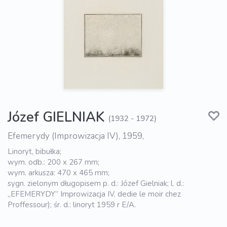
Józef GIELNIAK
(1932 - 1972)
Efemerydy (Improwizacja IV), 1959,
Linoryt, bibułka;
wym. odb.: 200 x 267 mm;
wym. arkusza: 470 x 465 mm;
sygn. zielonym długopisem p. d.: Józef Gielniak; l. d.:
„EFEMERYDY” Improwizacja IV. dedie le moir chez
Proffessour); śr. d.: linoryt 1959 r E/A.