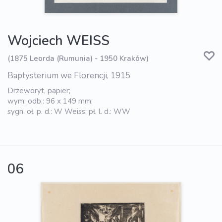
Wojciech WEISS
(1875 Leorda (Rumunia) - 1950 Kraków)
Baptysterium we Florencji, 1915
Drzeworyt, papier;
wym. odb.: 96 x 149 mm;
sygn. oł. p. d.: W Weiss; pł. l. d.: WW
06