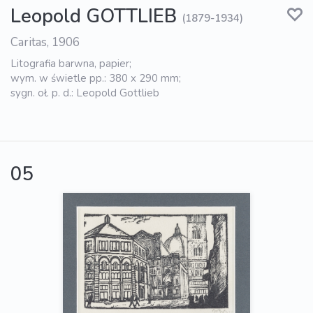
Leopold GOTTLIEB
(1879-1934)
Caritas, 1906
Litografia barwna, papier;
wym. w świetle pp.: 380 x 290 mm;
sygn. oł. p. d.: Leopold Gottlieb
05