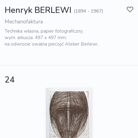
Henryk BERLEWI
(1894 - 1967)
Mechanofaktura
Technika własna, papier fotograficzny;
wym. arkusza: 497 x 497 mm;
na odwrocie owalna pieczęć Atelier Berlewi.
24