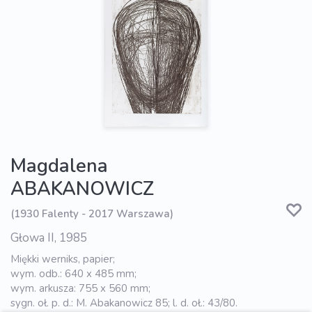
Magdalena
ABAKANOWICZ
(1930 Falenty - 2017 Warszawa)
Głowa II, 1985
Miękki werniks, papier;
wym. odb.: 640 x 485 mm;
wym. arkusza: 755 x 560 mm;
sygn. oł. p. d.: M. Abakanowicz 85; l. d. oł.: 43/80.