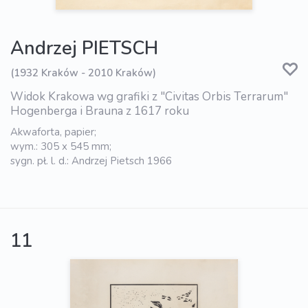
Andrzej PIETSCH
(1932 Kraków - 2010 Kraków)
Widok Krakowa wg grafiki z "Civitas Orbis Terrarum"
Hogenberga i Brauna z 1617 roku
Akwaforta, papier;
wym.: 305 x 545 mm;
sygn. pł. l. d.: Andrzej Pietsch 1966
11