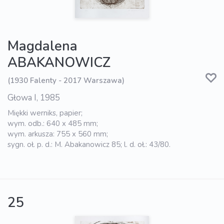
Magdalena
ABAKANOWICZ
(1930 Falenty - 2017 Warszawa)
Głowa I, 1985
Miękki werniks, papier;
wym. odb.: 640 x 485 mm;
wym. arkusza: 755 x 560 mm;
sygn. oł. p. d.: M. Abakanowicz 85; l. d. oł.: 43/80.
25