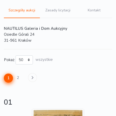
Szczegóły aukcji
Zasady licytacji
Kontakt
NAUTILUS Galeria i Dom Aukcyjny
Osiedle Górali 24
31-961 Kraków
Pokaż
wszystkie
2
1
01