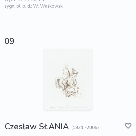
sygn. oł. p. d.: W. Waśkowski
09
Czesław SŁANIA
(1921 -2005)