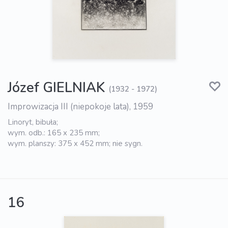
Józef GIELNIAK
(1932 - 1972)
Improwizacja III (niepokoje lata), 1959
Linoryt, bibuła;
wym. odb.: 165 x 235 mm;
wym. planszy: 375 x 452 mm; nie sygn.
16