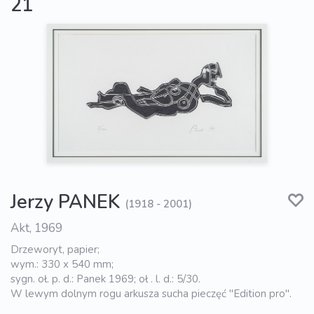
21
Jerzy PANEK
(1918 - 2001)
Akt, 1969
Drzeworyt, papier;
wym.: 330 x 540 mm;
sygn. oł. p. d.: Panek 1969; oł . l. d.: 5/30.
W lewym dolnym rogu arkusza sucha pieczęć "Edition pro".