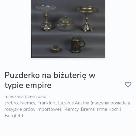
Puzderko na biżuterię w
typie empire
mieszana (rzemiosło)
srebro, Niemcy, Frankfurt, Lazarus;Austria (naczynia posiadają
rosyjskie próby importowe); Niemcy, Brema, firma Koch i
Bergfeld