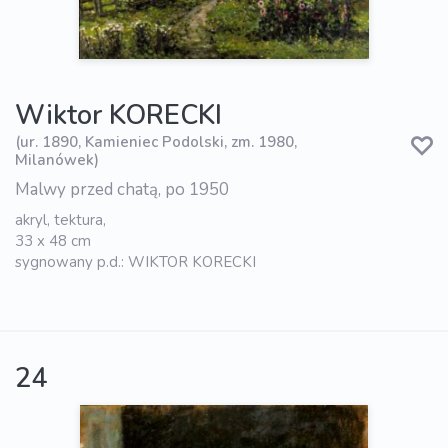
Wiktor KORECKI
(ur. 1890, Kamieniec Podolski, zm. 1980,
Milanówek)
Malwy przed chatą, po 1950
akryl, tektura,
33 x 48 cm
sygnowany p.d.: WIKTOR KORECKI
24