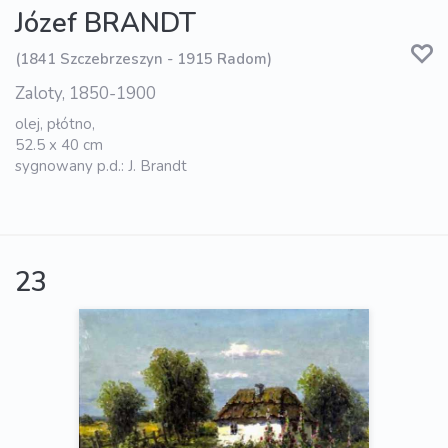
Józef BRANDT
(1841 Szczebrzeszyn - 1915 Radom)
Zaloty, 1850-1900
olej, płótno,
52.5 x 40 cm
sygnowany p.d.: J. Brandt
23