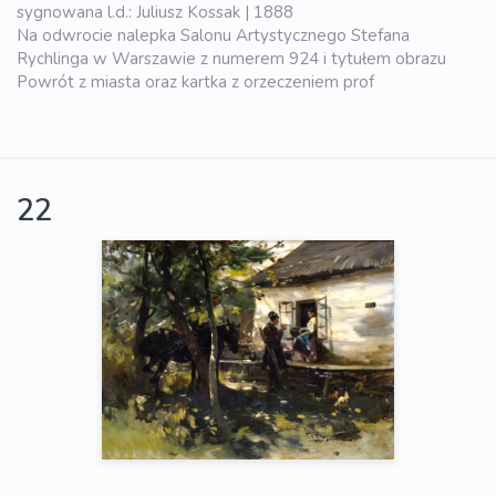
sygnowana l.d.: Juliusz Kossak | 1888
Na odwrocie nalepka Salonu Artystycznego Stefana
Rychlinga w Warszawie z numerem 924 i tytułem obrazu
Powrót z miasta oraz kartka z orzeczeniem prof
22