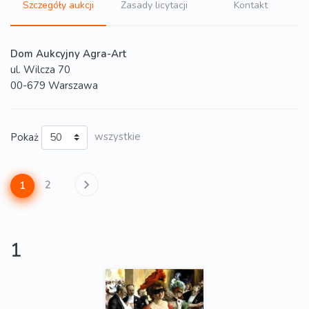
Szczegóły aukcji
Zasady licytacji
Kontakt
Dom Aukcyjny Agra-Art
ul. Wilcza 70
00-679 Warszawa
Pokaż
wszystkie
2
1
1