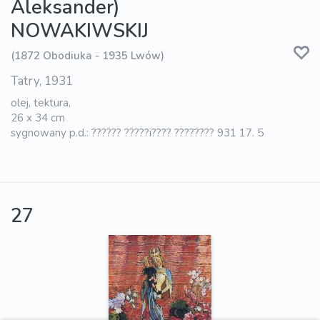
Aleksander)
NOWAKIWSKIJ
(1872 Obodiuka - 1935 Lwów)
Tatry, 1931
olej, tektura,
26 x 34 cm
sygnowany p.d.: ?????? ?????i???? ???????? 931 17. 5
27