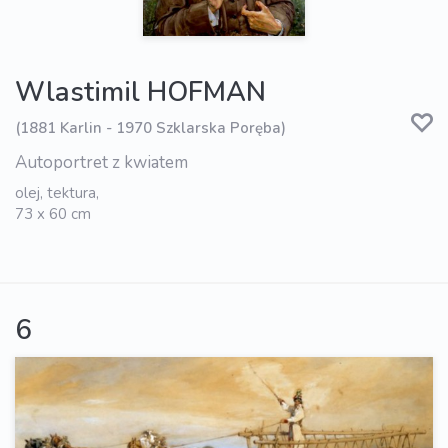
Wlastimil HOFMAN
(1881 Karlin - 1970 Szklarska Poręba)
Autoportret z kwiatem
olej, tektura,
73 x 60 cm
6