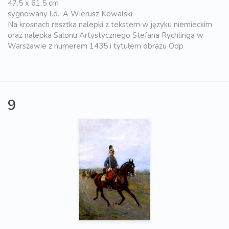
47.5 x 61.5 cm
sygnowany l.d.: A Wierusz Kowalski
Na krosnach resztka nalepki z tekstem w języku niemieckim
oraz nalepka Salonu Artystycznego Stefana Rychlinga w
Warszawie z numerem 1435 i tytułem obrazu Odp
9