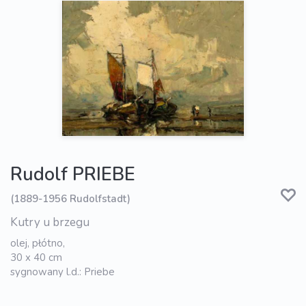
Rudolf PRIEBE
(1889-1956 Rudolfstadt)
Kutry u brzegu
olej, płótno,
30 x 40 cm
sygnowany l.d.: Priebe