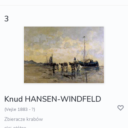
3
Knud HANSEN-WINDFELD
(Vejle 1883 - ?)
Zbieracze krabów