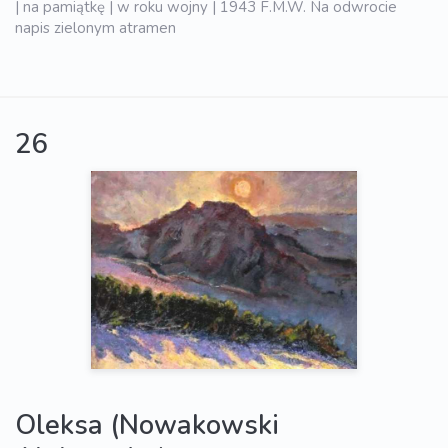
| na pamiątkę | w roku wojny | 1943 F.M.W. Na odwrocie
napis zielonym atramen
26
Oleksa (Nowakowski