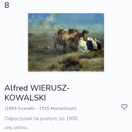
8
Alfred WIERUSZ-
KOWALSKI
(1849 Suwałki - 1915 Monachium)
Odpoczynek na pustyni, po 1900
olej, płótno,