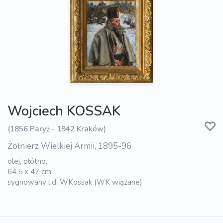
Wojciech KOSSAK
(1856 Paryż - 1942 Kraków)
Żołnierz Wielkiej Armii, 1895-96
olej, płótno,
64.5 x 47 cm
sygnowany l.d. WKossak (WK wiązane)