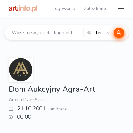
Logowanie
Załóż konto
Ten
katalog
Dom Aukcyjny Agra-Art
Aukcja Dzieł Sztuki
21.10.2001
niedziela
00:00