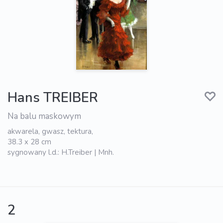
Hans TREIBER
Na balu maskowym
akwarela, gwasz, tektura,
38.3 x 28 cm
sygnowany l.d.: H.Treiber | Mnh.
2