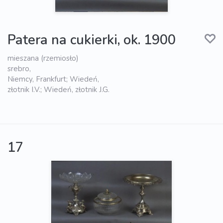
Patera na cukierki, ok. 1900
mieszana (rzemiosło)
srebro,
Niemcy, Frankfurt; Wiedeń,
złotnik I.V.; Wiedeń, złotnik J.G.
17