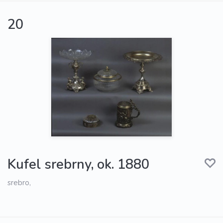
20
Kufel srebrny, ok. 1880
srebro,