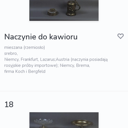
Naczynie do kawioru
mieszana (rzemiosło)
srebro,
Niemcy, Frankfurt, Lazarus;Austria (naczynia posiadają
rosyjskie próby importowe); Niemcy, Brema,
firma Koch i Bergfeld
18