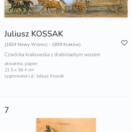
Juliusz KOSSAK
(1824 Nowy Wiśnicz - 1899 Kraków)
Czwórka krakowska z drabiniastym wozem
akwarela, papier,
21.5 x 56.4 cm
sygnowana l.d.: Juliusz Kossak
7