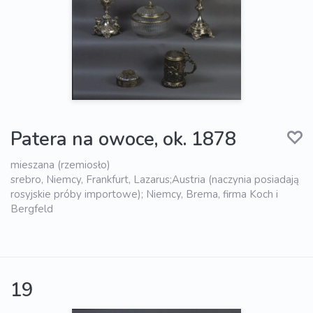
Patera na owoce, ok. 1878
mieszana (rzemiosło)
srebro, Niemcy, Frankfurt, Lazarus;Austria (naczynia posiadają
rosyjskie próby importowe); Niemcy, Brema, firma Koch i
Bergfeld
19