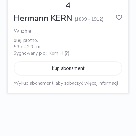
4
Hermann KERN
(1839 - 1912)
W izbie
olej, płótno,
53 x 42.3 cm
Sygnowany p.d.: Kern H (?)
Kup abonament
Wykup abonament, aby zobaczyć więcej informacji