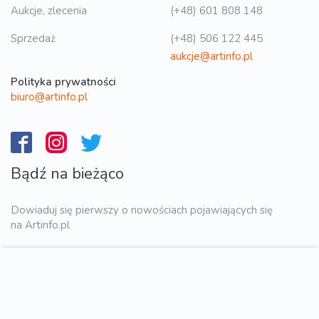
Aukcje, zlecenia
(+48) 601 808 148
Sprzedaż
(+48) 506 122 445
aukcje@artinfo.pl
Polityka prywatności
biuro@artinfo.pl
Bądź na bieżąco
Dowiaduj się pierwszy o nowościach pojawiających się
na Artinfo.pl
WYŚLIJ