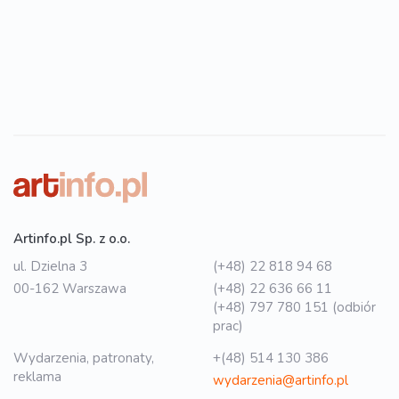
Artinfo.pl Sp. z o.o.
ul. Dzielna 3
(+48) 22 818 94 68
00-162 Warszawa
(+48) 22 636 66 11
(+48) 797 780 151 (odbiór
prac)
Wydarzenia, patronaty,
+(48) 514 130 386
reklama
wydarzenia@artinfo.pl