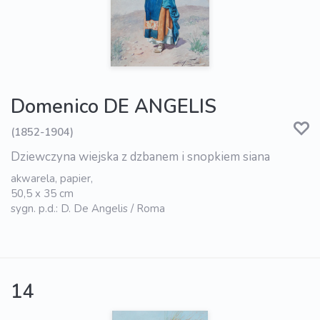
Domenico DE ANGELIS
(1852-1904)
Dziewczyna wiejska z dzbanem i snopkiem siana
akwarela, papier,
50,5 x 35 cm
sygn. p.d.: D. De Angelis / Roma
14