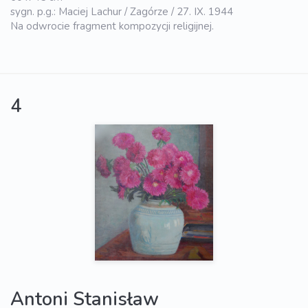
sygn. p.g.: Maciej Lachur / Zagórze / 27. IX. 1944
Na odwrocie fragment kompozycji religijnej.
4
Antoni Stanisław