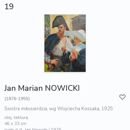
19
Jan Marian NOWICKI
(1876-1955)
Siostra miłosierdzia, wg Wojciecha Kossaka, 1925
olej, tektura,
46 x 33 cm
sygn. p.d.: Jan Nowicki / 1925