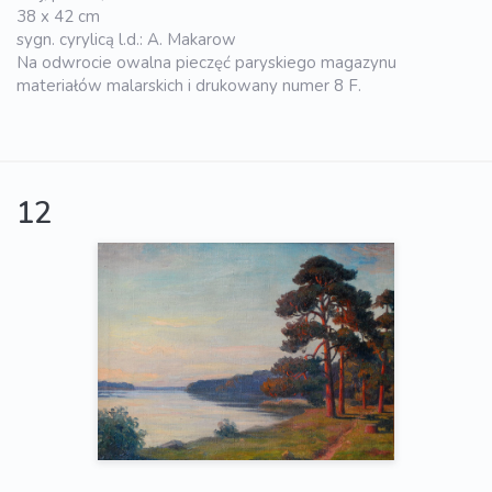
38 x 42 cm
sygn. cyrylicą l.d.: A. Makarow
Na odwrocie owalna pieczęć paryskiego magazynu
materiałów malarskich i drukowany numer 8 F.
12