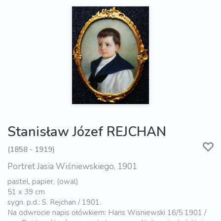
Stanisław Józef REJCHAN
(1858 - 1919)
Portret Jasia Wiśniewskiego, 1901
pastel, papier, (owal)
51 x 39 cm
sygn. p.d.: S. Rejchan / 1901.
Na odwrocie napis ołówkiem: Hans Wisniewski 16/5 1901 /