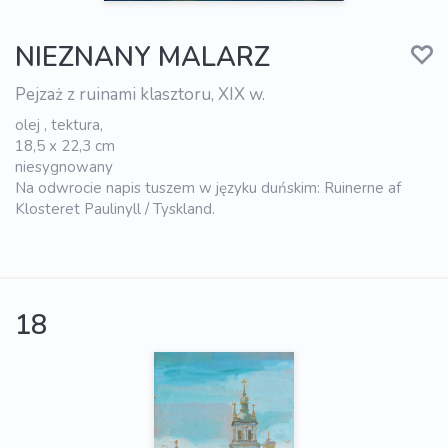
NIEZNANY MALARZ
Pejzaż z ruinami klasztoru, XIX w.
olej , tektura,
18,5 x 22,3 cm
niesygnowany
Na odwrocie napis tuszem w języku duńskim: Ruinerne af
Klosteret Paulinyll / Tyskland.
18