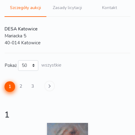
Szczegóły aukcji
Zasady licytacji
Kontakt
DESA Katowice
Mariacka 5
40-014 Katowice
Pokaż
wszystkie
2
3
1
1