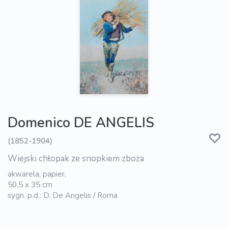
Domenico DE ANGELIS
(1852-1904)
Wiejski chłopak ze snopkiem zboża
akwarela, papier,
50,5 x 35 cm
sygn. p.d.: D. De Angelis / Roma