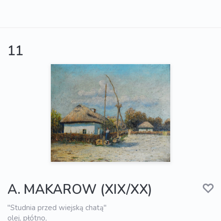
11
A. MAKAROW (XIX/XX)
"Studnia przed wiejską chatą"
olej, płótno,