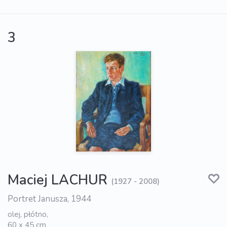
3
Maciej LACHUR
(1927 - 2008)
Portret Janusza, 1944
olej, płótno,
60 x 45 cm