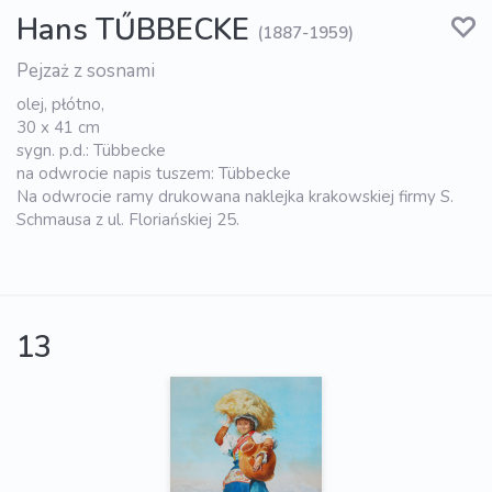
Hans TŰBBECKE
(1887-1959)
Pejzaż z sosnami
olej, płótno,
30 x 41 cm
sygn. p.d.: Tübbecke
na odwrocie napis tuszem: Tübbecke
Na odwrocie ramy drukowana naklejka krakowskiej firmy S.
Schmausa z ul. Floriańskiej 25.
13