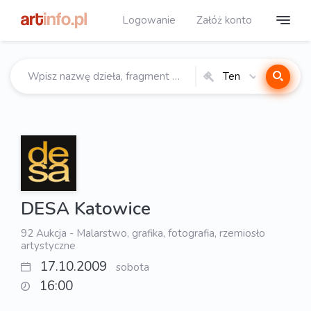
Logowanie
Załóż konto
Ten
katalog
DESA Katowice
92 Aukcja - Malarstwo, grafika, fotografia, rzemiosło
artystyczne
17.10.2009
sobota
16:00