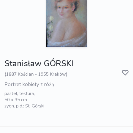
Stanisław GÓRSKI
(1887 Kościan - 1955 Kraków)
Portret kobiety z różą
pastel, tektura,
50 x 35 cm
sygn. p.d.: St. Górski