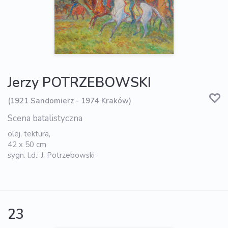
Jerzy POTRZEBOWSKI
(1921 Sandomierz - 1974 Kraków)
Scena batalistyczna
olej, tektura,
42 x 50 cm
sygn. l.d.: J. Potrzebowski
23