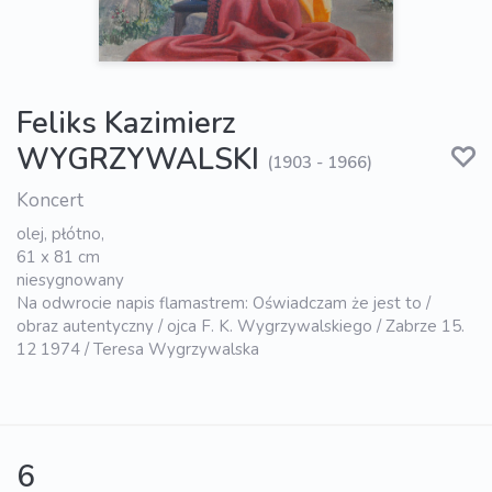
Feliks Kazimierz
WYGRZYWALSKI
(1903 - 1966)
Koncert
olej, płótno,
61 x 81 cm
niesygnowany
Na odwrocie napis flamastrem: Oświadczam że jest to /
obraz autentyczny / ojca F. K. Wygrzywalskiego / Zabrze 15.
12 1974 / Teresa Wygrzywalska
6