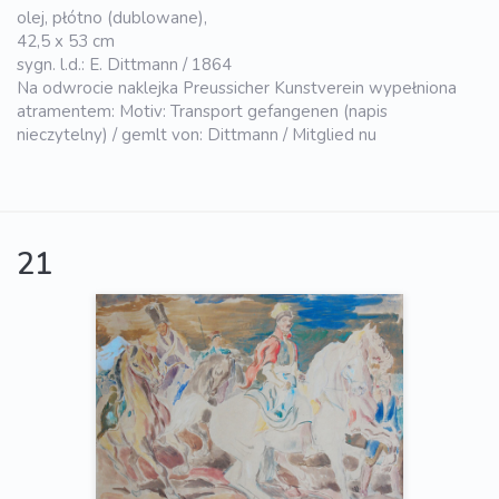
olej, płótno (dublowane),
42,5 x 53 cm
sygn. l.d.: E. Dittmann / 1864
Na odwrocie naklejka Preussicher Kunstverein wypełniona
atramentem: Motiv: Transport gefangenen (napis
nieczytelny) / gemlt von: Dittmann / Mitglied nu
21