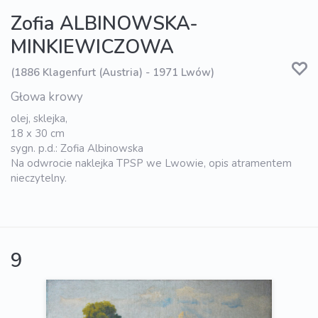
Zofia ALBINOWSKA-
MINKIEWICZOWA
(1886 Klagenfurt (Austria) - 1971 Lwów)
Głowa krowy
olej, sklejka,
18 x 30 cm
sygn. p.d.: Zofia Albinowska
Na odwrocie naklejka TPSP we Lwowie, opis atramentem
nieczytelny.
9