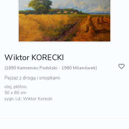
Wiktor KORECKI
(1890 Kamieniec Podolski - 1980 Milanówek)
Pejzaż z drogą i snopkami
olej, płótno,
50 x 80 cm
sygn. l.d.: Wiktor Korecki