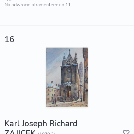
Na odwrocie atramentem: no 11.
16
Karl Joseph Richard
ZAJICEK