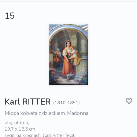
15
Karl RITTER
(1810-1851)
Młoda kobieta z dzieckiem. Madonna
olej, płótno,
19,7 x 15,5 cm
sygn. na krosnach: Carl Ritter fecit