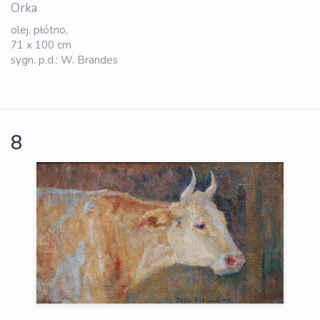
Orka
olej, płótno,
71 x 100 cm
sygn. p.d.: W. Brandes
8