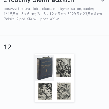
oprawy: tektura, skóra, okucia mosiężne; karton, papier;
1/ 15,5 x 13 x 6 cm; 2/ 15 x 12 x 5 cm; 3/ 29,5 x 23,5 x 6 cm.
Polska, 2 poł. XIX w. - pocz. XX w.
12