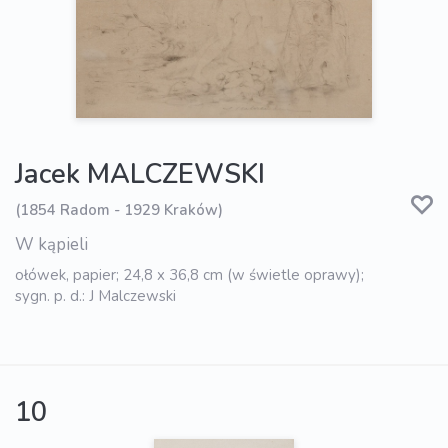
Jacek MALCZEWSKI
(1854 Radom - 1929 Kraków)
W kąpieli
ołówek, papier; 24,8 x 36,8 cm (w świetle oprawy);
sygn. p. d.: J Malczewski
10