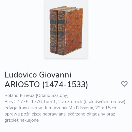
Ludovico Giovanni
ARIOSTO (1474-1533)
Roland Furieux [Orland Szalony]
Paryż, 1775 -1776; tom 1, 2 z czterech (brak dwóch tomów),
edycja francuska w tłumaczeniu M. d'Ussieux, 22 x 15 cm;
oprawa późniejsza naprawiana, skórzane okładziny oraz
grzbiet naklejone