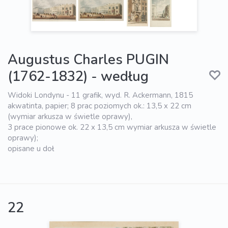
Augustus Charles PUGIN
(1762-1832) - według
Widoki Londynu - 11 grafik, wyd. R. Ackermann, 1815
akwatinta, papier; 8 prac poziomych ok.: 13,5 x 22 cm
(wymiar arkusza w świetle oprawy),
3 prace pionowe ok. 22 x 13,5 cm wymiar arkusza w świetle
oprawy);
opisane u doł
22