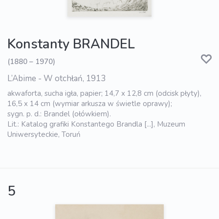
Konstanty BRANDEL
(1880 – 1970)
L’Abime - W otchłań, 1913
akwaforta, sucha igła, papier; 14,7 x 12,8 cm (odcisk płyty),
16,5 x 14 cm (wymiar arkusza w świetle oprawy);
sygn. p. d.: Brandel (ołówkiem).
Lit.: Katalog grafiki Konstantego Brandla [...], Muzeum
Uniwersyteckie, Toruń
5