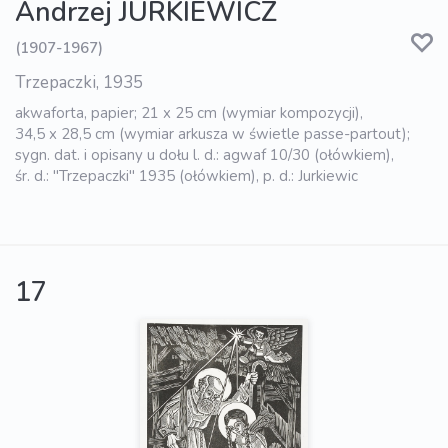
Andrzej JURKIEWICZ
(1907-1967)
Trzepaczki, 1935
akwaforta, papier; 21 x 25 cm (wymiar kompozycji),
34,5 x 28,5 cm (wymiar arkusza w świetle passe-partout);
sygn. dat. i opisany u dołu l. d.: agwaf 10/30 (ołówkiem),
śr. d.: "Trzepaczki" 1935 (ołówkiem), p. d.: Jurkiewic
17