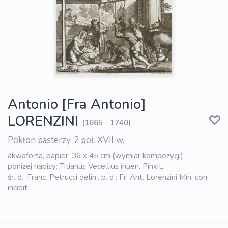
Antonio [Fra Antonio]
LORENZINI
(1665 - 1740)
Pokłon pasterzy, 2 poł. XVII w.
akwaforta, papier; 36 x 45 cm (wymiar kompozycji);
poniżej napisy: Titianus Vecellius inuen. Pinxit,.
śr. d.: Franc. Petrucci delin.. p. d.: Fr. Ant. Lorenzini Min. con.
incidit.