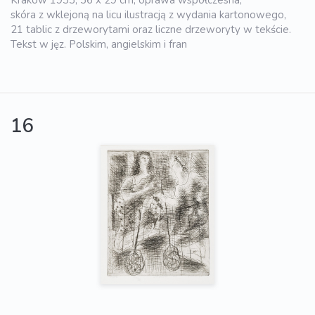
Kraków 1933, 36 x 29 cm; oprawa współczesna,
skóra z wklejoną na licu ilustracją z wydania kartonowego,
21 tablic z drzeworytami oraz liczne drzeworyty w tekście.
Tekst w jęz. Polskim, angielskim i fran
16