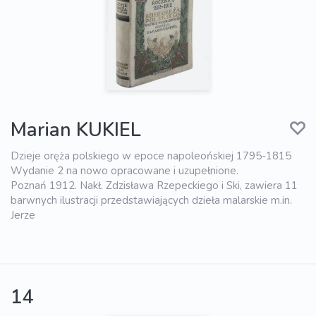
Marian KUKIEL
Dzieje oręża polskiego w epoce napoleońskiej 1795-1815
Wydanie 2 na nowo opracowane i uzupełnione.
Poznań 1912. Nakł. Zdzisława Rzepeckiego i Ski, zawiera 11
barwnych ilustracji przedstawiających dzieła malarskie m.in.
Jerze
14