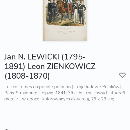
Jan N. LEWICKI (1795-
1891) Leon ZIENKOWICZ
(1808-1870)
Les costumes du peuple polonais [stroje ludowe Polaków]
Paris-Strasbourg-Leipzig, 1841; 39 całostronicowych litografii
ręcznie - w epoce- kolorowanych akwarelą, 29 x 23 cm;