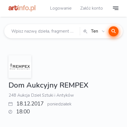
Logowanie
Załóż konto
Ten
katalog
Dom Aukcyjny REMPEX
248 Aukcja Dzieł Sztuki i Antyków
18.12.2017
poniedziałek
18:00