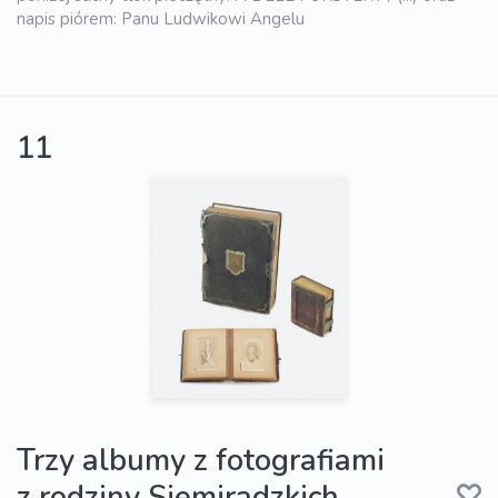
napis piórem: Panu Ludwikowi Angelu
11
Trzy albumy z fotografiami
z rodziny Siemiradzkich