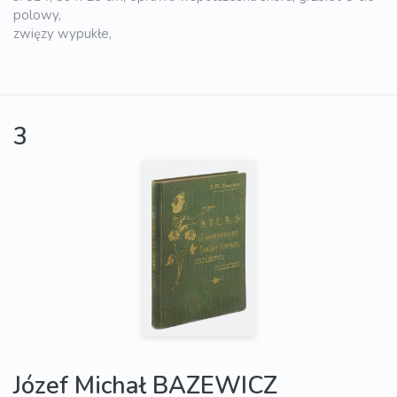
polowy,
zwięzy wypukłe,
3
Józef Michał BAZEWICZ