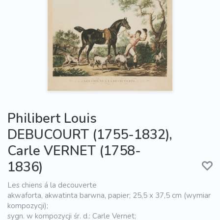
Philibert Louis
DEBUCOURT (1755-1832),
Carle VERNET (1758-
1836)
Les chiens á la decouverte
akwaforta, akwatinta barwna, papier; 25,5 x 37,5 cm (wymiar
kompozycji);
sygn. w kompozycji śr. d.: Carle Vernet;