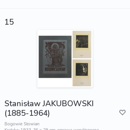
15
Stanisław JAKUBOWSKI
(1885-1964)
Bogowie Słowian