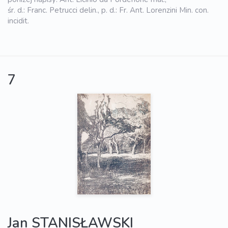
śr. d.: Franc. Petrucci delin., p. d.: Fr. Ant. Lorenzini Min. con.
incidit.
7
Jan STANISŁAWSKI