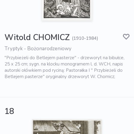
Witold CHOMICZ
(1910-1984)
Tryptyk - Bożonarodzeniowy
"Przybieżeli do Betlejem pasterze" - drzeworyt na bibułce,
25 x 25 cm; sygn. na klocku monogramem l. d. WCH, napis
autorski ołówkiem pod ryciną: Pastorałka I " Przybieżeli do
Betlejem pasterze" oryginalny drzeworyt W. Chomicz;
18