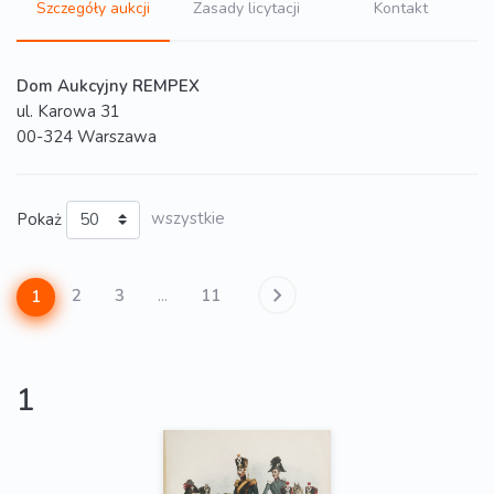
Szczegóły aukcji
Zasady licytacji
Kontakt
Dom Aukcyjny REMPEX
ul. Karowa 31
00-324 Warszawa
Pokaż
wszystkie
2
3
...
11
1
1