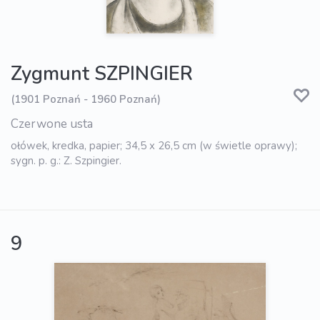
Zygmunt SZPINGIER
(1901 Poznań - 1960 Poznań)
Czerwone usta
ołówek, kredka, papier; 34,5 x 26,5 cm (w świetle oprawy);
sygn. p. g.: Z. Szpingier.
9