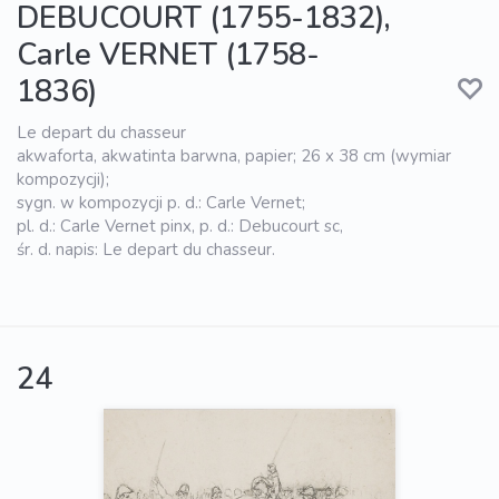
DEBUCOURT (1755-1832),
Carle VERNET (1758-
1836)
Le depart du chasseur
akwaforta, akwatinta barwna, papier; 26 x 38 cm (wymiar
kompozycji);
sygn. w kompozycji p. d.: Carle Vernet;
pl. d.: Carle Vernet pinx, p. d.: Debucourt sc,
śr. d. napis: Le depart du chasseur.
24