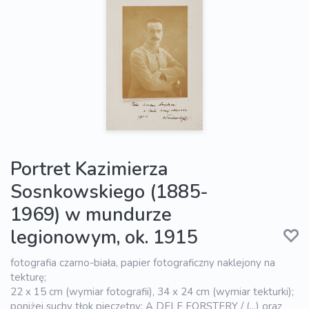
Portret Kazimierza
Sosnkowskiego (1885-
1969) w mundurze
legionowym, ok. 1915
fotografia czarno-biała, papier fotograficzny naklejony na
tekturę;
22 x 15 cm (wymiar fotografii), 34 x 24 cm (wymiar tekturki);
poniżej suchy tłok pieczętny: A DELE FORSTERY / (...) oraz