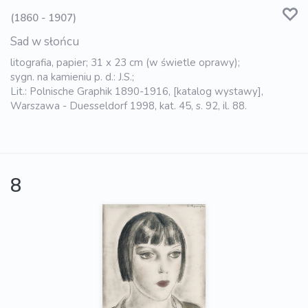
(1860 - 1907)
Sad w słońcu
litografia, papier; 31 x 23 cm (w świetle oprawy);
sygn. na kamieniu p. d.: J.S.;
Lit.: Polnische Graphik 1890-1916, [katalog wystawy],
Warszawa - Duesseldorf 1998, kat. 45, s. 92, il. 88.
8