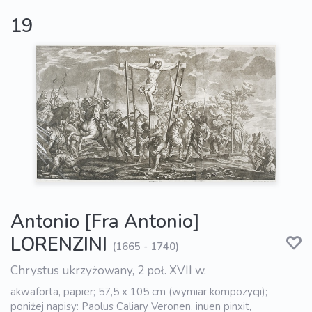
19
Antonio [Fra Antonio]
LORENZINI
(1665 - 1740)
Chrystus ukrzyżowany, 2 poł. XVII w.
akwaforta, papier; 57,5 x 105 cm (wymiar kompozycji);
poniżej napisy: Paolus Caliary Veronen. inuen pinxit,