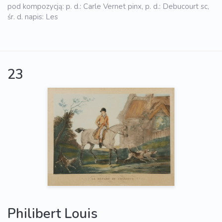
pod kompozycją: p. d.: Carle Vernet pinx, p. d.: Debucourt sc,
śr. d. napis: Les
23
Philibert Louis