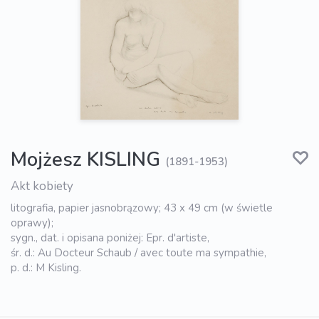
Mojżesz KISLING
(1891-1953)
Akt kobiety
litografia, papier jasnobrązowy; 43 x 49 cm (w świetle
oprawy);
sygn., dat. i opisana poniżej: Epr. d'artiste,
śr. d.: Au Docteur Schaub / avec toute ma sympathie,
p. d.: M Kisling.