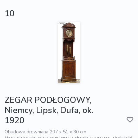
10
ZEGAR PODŁOGOWY,
Niemcy, Lipsk, Dufa, ok.
1920
Obudowa drewniana 207 x 51 x 30 cm