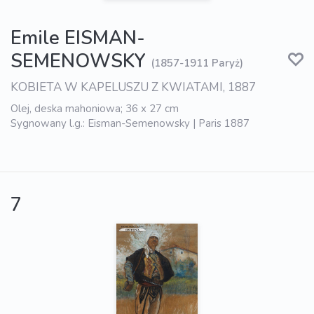
Emile EISMAN-
SEMENOWSKY
(1857-1911 Paryż)
KOBIETA W KAPELUSZU Z KWIATAMI, 1887
Olej, deska mahoniowa; 36 x 27 cm
Sygnowany l.g.: Eisman-Semenowsky | Paris 1887
7