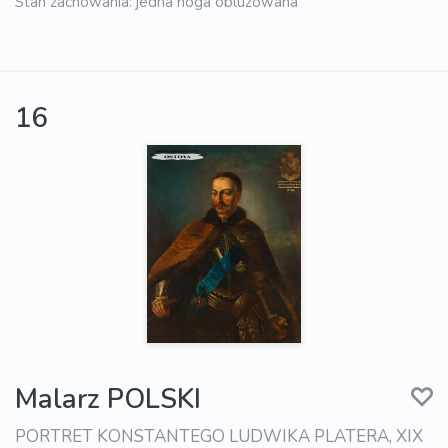
Stan zachowania: jedna noga obluzowana
16
Malarz POLSKI
PORTRET KONSTANTEGO LUDWIKA PLATERA, XIX