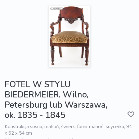
FOTEL W STYLU
BIEDERMEIER, Wilno,
Petersburg lub Warszawa,
ok. 1835 - 1845
Konstrukcja sosna, mahoń, świerk, fornir mahoń, snycerka; 94
x 62 x 54 cm