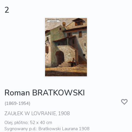
2
Roman BRATKOWSKI
(1869-1954)
ZAUŁEK W LOVRANIE, 1908
Olej, płótno; 52 x 40 cm
Sygnowany p.d.: Bratkowski Laurana 1908