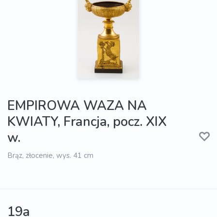
EMPIROWA WAZA NA
KWIATY, Francja, pocz. XIX
w.
Brąz, złocenie, wys. 41 cm
19a