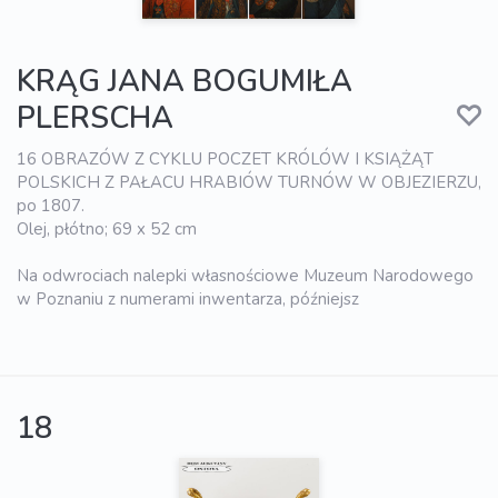
KRĄG JANA BOGUMIŁA
PLERSCHA
16 OBRAZÓW Z CYKLU POCZET KRÓLÓW I KSIĄŻĄT
POLSKICH Z PAŁACU HRABIÓW TURNÓW W OBJEZIERZU,
po 1807.
Olej, płótno; 69 x 52 cm
Na odwrociach nalepki własnościowe Muzeum Narodowego
w Poznaniu z numerami inwentarza, późniejsz
18