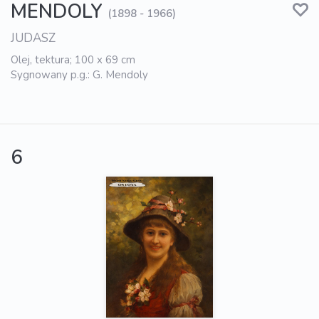
MENDOLY
(1898 - 1966)
JUDASZ
Olej, tektura; 100 x 69 cm
Sygnowany p.g.: G. Mendoly
6