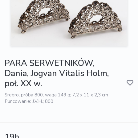
PARA SERWETNIKÓW,
Dania, Jogvan Vitalis Holm,
poł. XX w.
Srebro, próba 800, waga 149 g; 7,2 x 11 x 2,3 cm
Puncowanie: J.V.H.; 800
19h