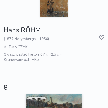
Hans RÖHM
(1877 Norymberga - 1956)
ALBAŃCZYK
Gwasz, pastel, karton; 67 x 42,5 cm
Sygnowany p.d.: HRö
8