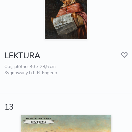
LEKTURA
Olej, płótno; 40 x 29,5 cm
Sygnowany l.d.: R. Frigerio
13