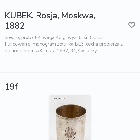
KUBEK, Rosja, Moskwa,
1882
Srebro, próba 84, waga 48 g, wys. 6, śr. 5,5 cm
Puncowanie: monogram złotnika BE3; cecha probierza z
monogramem AK i datą 1882; 84; św. Jerzy
19f