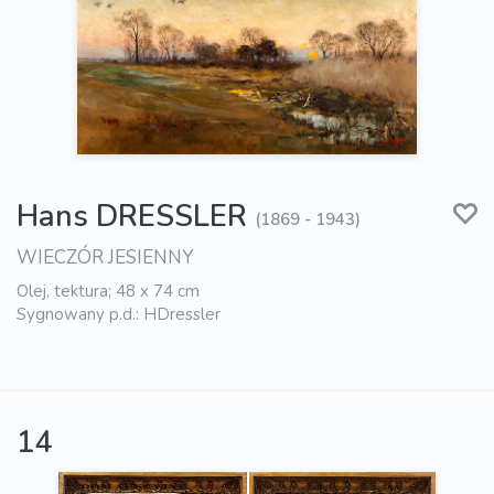
Hans DRESSLER
(1869 - 1943)
WIECZÓR JESIENNY
Olej, tektura; 48 x 74 cm
Sygnowany p.d.: HDressler
14