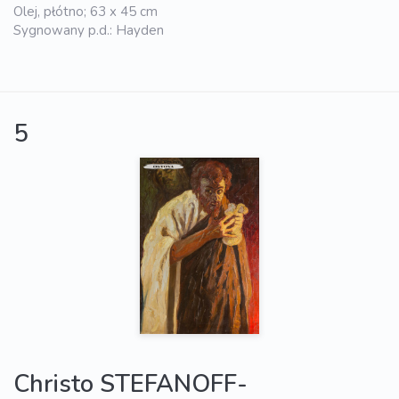
Olej, płótno; 63 x 45 cm
Sygnowany p.d.: Hayden
5
Christo STEFANOFF-