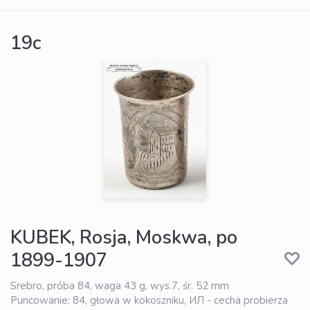
19c
KUBEK, Rosja, Moskwa, po
1899-1907
Srebro, próba 84, waga 43 g, wys.7, śr. 52 mm
Puncowanie: 84, głowa w kokoszniku, ИЛ - cecha probierza