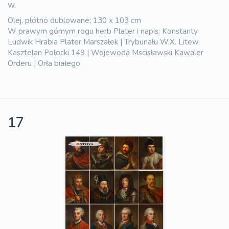
w.
Olej, płótno dublowane; 130 x 103 cm
W prawym górnym rogu herb Plater i napis: Konstanty
Ludwik Hrabia Plater Marszałek | Trybunału W.X. Litew.
Kasztelan Połocki 149 | Wojewoda Mscisławski Kawaler
Orderu | Orła białego
17