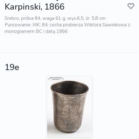
Karpinski, 1866
Srebro, próba 84, waga 61 g, wys.6,5, śr. 5,8 cm
Puncowanie: MK; 84; cecha probierza Wiktora Sawinkowa z
monogramem BC i datą 1866
19e