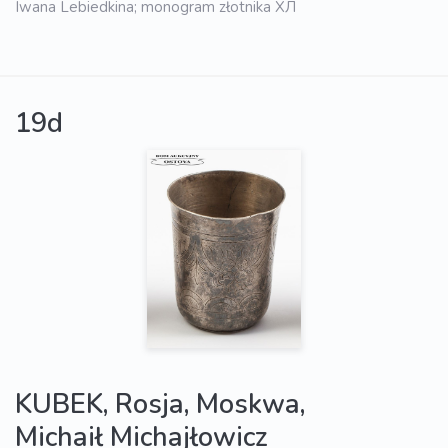
Iwana Lebiedkina; monogram złotnika ХЛ
19d
KUBEK, Rosja, Moskwa,
Michaił Michajłowicz