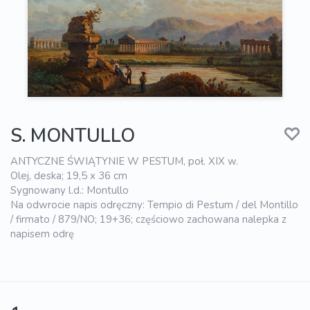
S. MONTULLO
ANTYCZNE ŚWIĄTYNIE W PESTUM, poł. XIX w.
Olej, deska; 19,5 x 36 cm
Sygnowany l.d.: Montullo
Na odwrocie napis odręczny: Tempio di Pestum / del Montillo
/ firmato / 879/NO; 19+36; częściowo zachowana nalepka z
napisem odrę