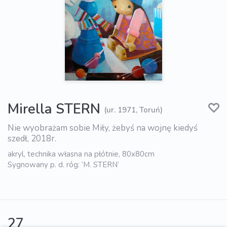
Mirella STERN
(ur. 1971, Toruń)
Nie wyobrażam sobie Miły, żebyś na wojnę kiedyś
szedł, 2018r.
akryl, technika własna na płótnie, 80x80cm
Sygnowany p. d. róg: ‘M. STERN’
27