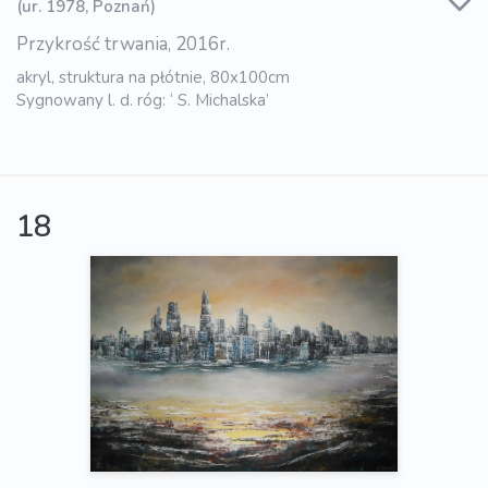
(ur. 1978, Poznań)
Przykrość trwania, 2016r.
akryl, struktura na płótnie, 80x100cm
Sygnowany l. d. róg: ‘ S. Michalska’
18