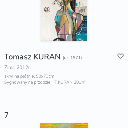
Tomasz KURAN
(ur. 1971)
Zima, 2012r.
akryl na płótnie, 90x73cm
Sygnowany na przodzie: ‘ T.KURAN 2014’
7