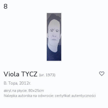
8
Viola TYCZ
(ur. 1973)
B. Topa, 2012r.
akryl na płycie, 80x25cm
Nalepka autorska na odwrocie: certyfikat autentyczności