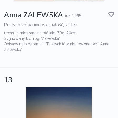
Anna ZALEWSKA
(ur. 1985)
Pustych słów niedoskonałość, 2017r.
technika mieszana na płótnie, 70x120cm
Sygnowany l. d. róg: ‘Zalewska’
Opisany na blejtramie: ‘"Pustych łów niedoskonałość" Anna
Zalewska’
13