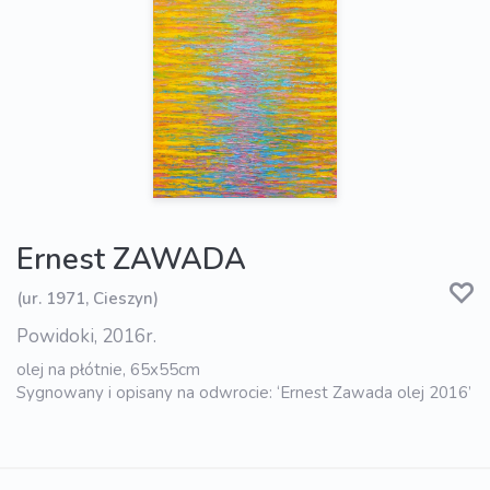
Ernest ZAWADA
(ur. 1971, Cieszyn)
Powidoki, 2016r.
olej na płótnie, 65x55cm
Sygnowany i opisany na odwrocie: ‘Ernest Zawada olej 2016’