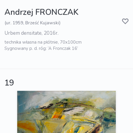
Andrzej FRONCZAK
(ur. 1959, Brześć Kujawski)
Urbem densitate, 2016r.
technika własna na płótnie, 70x100cm
Sygnowany p. d. róg: ‘A Fronczak 16’
19