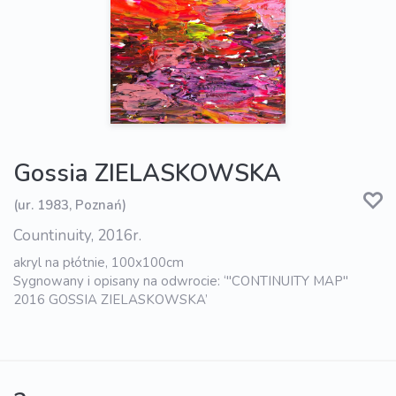
Gossia ZIELASKOWSKA
(ur. 1983, Poznań)
Countinuity, 2016r.
akryl na płótnie, 100x100cm
Sygnowany i opisany na odwrocie: ‘"CONTINUITY MAP"
2016 GOSSIA ZIELASKOWSKA’