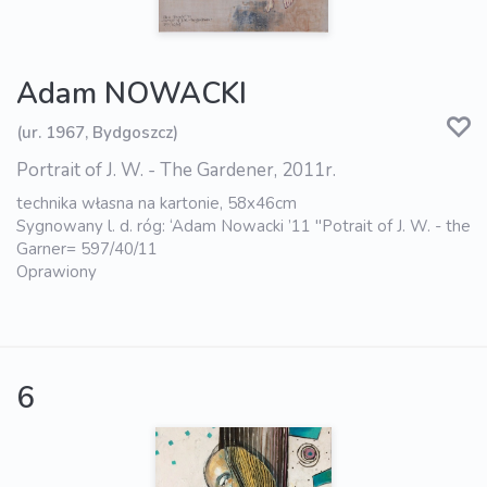
Adam NOWACKI
(ur. 1967, Bydgoszcz)
Portrait of J. W. - The Gardener, 2011r.
technika własna na kartonie, 58x46cm
Sygnowany l. d. róg: ‘Adam Nowacki ’11 "Potrait of J. W. - the
Garner= 597/40/11
Oprawiony
6