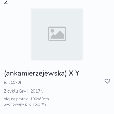
2
(ankamierzejewska) X Y
(ur. 1970)
Z cyklu Gry I, 2017r.
olej na płótnie, 100x80cm
Sygnowany p. d. róg: ‘XY’