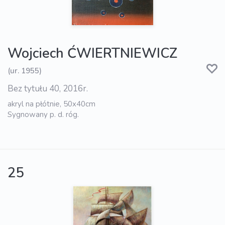
Wojciech ĆWIERTNIEWICZ
(ur. 1955)
Bez tytułu 40, 2016r.
akryl na płótnie, 50x40cm
Sygnowany p. d. róg.
25