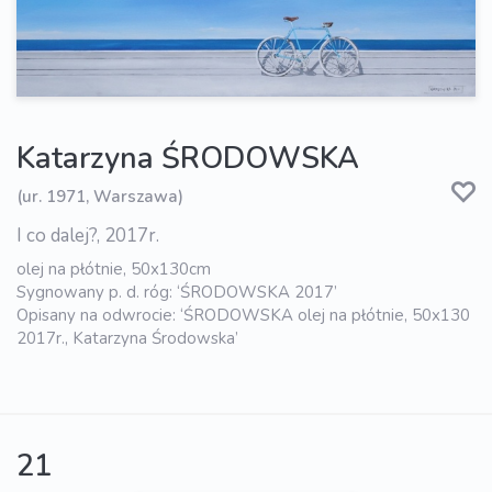
Katarzyna ŚRODOWSKA
(ur. 1971, Warszawa)
I co dalej?, 2017r.
olej na płótnie, 50x130cm
Sygnowany p. d. róg: ‘ŚRODOWSKA 2017’
Opisany na odwrocie: ‘ŚRODOWSKA olej na płótnie, 50x130
2017r., Katarzyna Środowska’
21