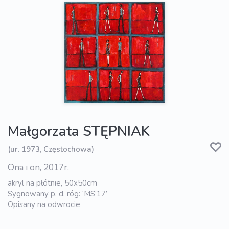
Małgorzata STĘPNIAK
(ur. 1973, Częstochowa)
Ona i on, 2017r.
akryl na płótnie, 50x50cm
Sygnowany p. d. róg: ‘MS’17’
Opisany na odwrocie