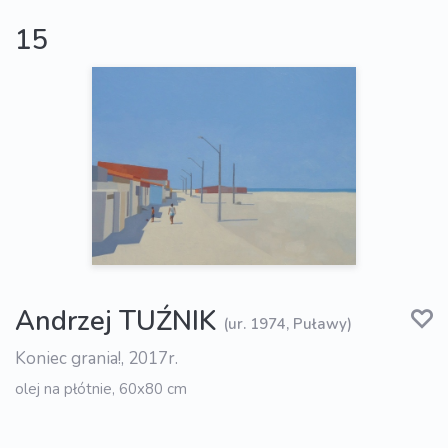
15
Andrzej TUŹNIK
(ur. 1974, Puławy)
Koniec grania!, 2017r.
olej na płótnie, 60x80 cm