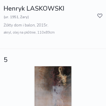
Henryk LASKOWSKI
(ur. 1951, Żary)
Żółty dom i balon, 2015r.
akryl, olej na płótnie, 110x89cm
5