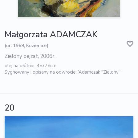
Małgorzata ADAMCZAK
(ur. 1969, Kozienice)
Zielony pejzaż, 2006r.
olej na płótnie, 45x75cm
Sygnowany i opisany na odwrocie: ‘Adamczak "Zielony"’
20