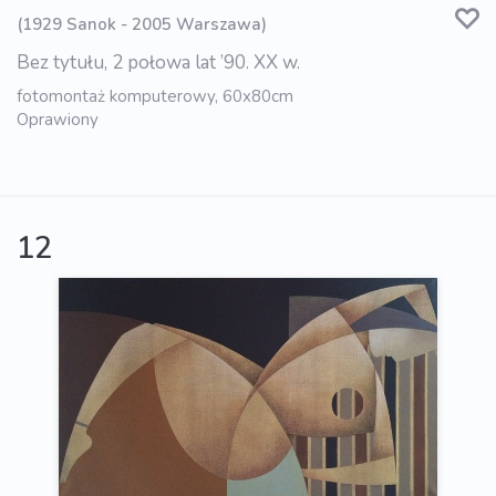
(1929 Sanok - 2005 Warszawa)
Bez tytułu, 2 połowa lat ’90. XX w.
fotomontaż komputerowy, 60x80cm
Oprawiony
12