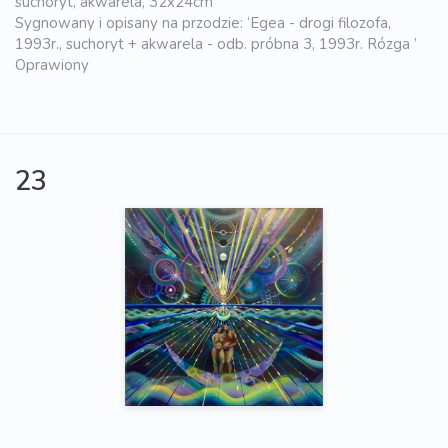
suchoryt, akwarela, 32x24cm
Sygnowany i opisany na przodzie: ‘Egea - drogi filozofa,
1993r., suchoryt + akwarela - odb. próbna 3, 1993r. Rózga ’
Oprawiony
23