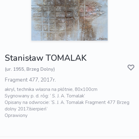
Stanisław TOMALAK
(ur. 1955, Brzeg Dolny)
Fragment 477, 2017r.
akryl, technika własna na płótnie, 80x100cm
Sygnowany p. d. róg: ‘ S. J. A. Tomalak’
Opisany na odwrocie: ‘S. J. A. Tomalak Fragment 477 Brzeg
dolny 2017/sierpień’
Oprawiony