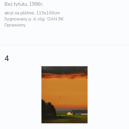
Bez tytułu, 1996r.
akryl na płótnie, 115x100cm
Sygnowany p. d. róg: ‘DAN 96’
Oprawiony
4