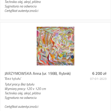
Technika: olej, akryl, płótno
Sygnatura: na odwrociu
Certyfikat autentyczności
JARZYMOWSKA Anna
(ur. 1988, Rybnik)
6 200 zł
'Bez tytułu'
07-01-2023
Tytuł pracy: Bez tytułu
Wymiary pracy: 120 x 120 cm
Technika: olej, akryl, płótno
Sygnatura: na odwrociu
Certyfikat autentyczności