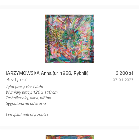
JARZYMOWSKA Anna
(ur. 1988, Rybnik)
6 200 zł
'Bez tytułu'
07-01-2023
Tytuł pracy: Bez tytułu
Wymiary pracy: 120 x 110 cm
Technika: olej, akryl, płótno
Sygnatura: na odwrociu
Certyfikat autentyczności