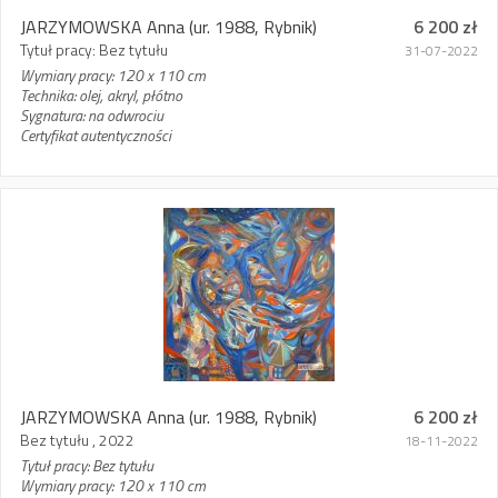
JARZYMOWSKA Anna
(ur. 1988, Rybnik)
6 200 zł
Tytuł pracy: Bez tytułu
31-07-2022
Wymiary pracy: 120 x 110 cm
Technika: olej, akryl, płótno
Sygnatura: na odwrociu
Certyfikat autentyczności
JARZYMOWSKA Anna
(ur. 1988, Rybnik)
6 200 zł
Bez tytułu , 2022
18-11-2022
Tytuł pracy: Bez tytułu
Wymiary pracy: 120 x 110 cm