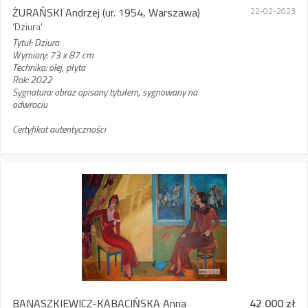
ŻURAŃSKI Andrzej
(ur. 1954, Warszawa)
22-02-2023
'Dziura'
Tytuł: Dziura
Wymiary: 73 x 87 cm
Technika: olej, płyta
Rok: 2022
Sygnatura: obraz opisany tytułem, sygnowany na
odwrociu
Certyfikat autentyczności
BANASZKIEWICZ-KABACIŃSKA Anna
42 000 zł