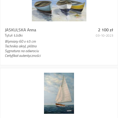
JASKULSKA Anna
2 100 zł
Tytuł: Łódki
03-10-2023
Wymiary: 60 x 45 cm
Technika: akryl, płótno
Sygnatura: na odwrociu
Certyfikat autentyczności