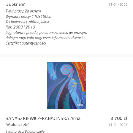
'Za oknem'
11-01-2023
Tytuł pracy: Za oknem
Wymiary pracy: 110x150cm
Technika: olej, płótno, akryl
Rok: 2003 i 2010
Sygnatura: z przodu, po stronie awersu (w prawym
dolnym rogu koło nogi krzesła) oraz na odwrociu
Certyfikat autentyczności
BANASZKIEWICZ-KABACIŃSKA Anna
3 700 zł
'Wiolonczele'
11-01-2023
Tytuł pracy: Wiolonczele