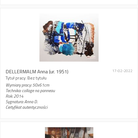
DELLERMALM Anna
(ur. 1951)
17-02-2022
Tytuł pracy: Bez tytułu
Wymiary pracy: 50x61cm
Technika: collage na panneau
Rok: 2014
Sygnatura: Anna D.
Certyfikat autentyczności