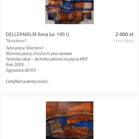
DELLERMALM Anna
(ur. 1951)
2 000 zł
'Structure I'
11-01-2023
Tytuł pracy: Structure I
Wymiary pracy: 24x24cm plus oprawa
Technika: akryl – technika własna na płycie MDF
Rok: 2005
Sygnatura: AD’05
Certyfikat autentyczności