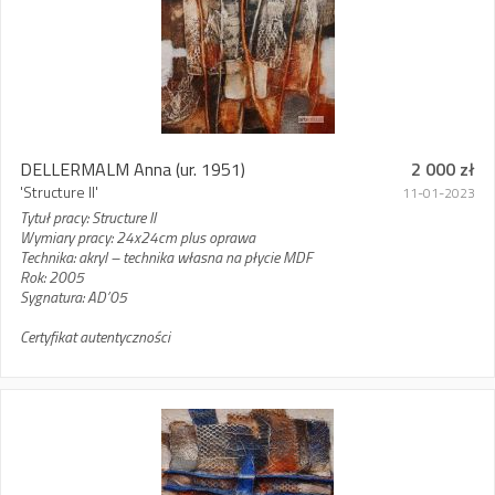
DELLERMALM Anna
(ur. 1951)
2 000 zł
'Structure II'
11-01-2023
Tytuł pracy: Structure II
Wymiary pracy: 24x24cm plus oprawa
Technika: akryl – technika własna na płycie MDF
Rok: 2005
Sygnatura: AD’05
Certyfikat autentyczności