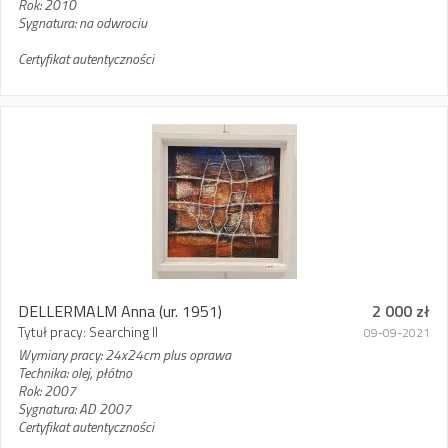
Rok: 2010
Sygnatura: na odwrociu
Certyfikat autentyczności
DELLERMALM Anna
(ur. 1951)
2 000 zł
Tytuł pracy: Searching II
09-09-2021
Wymiary pracy: 24x24cm plus oprawa
Technika: olej, płótno
Rok: 2007
Sygnatura: AD 2007
Certyfikat autentyczności