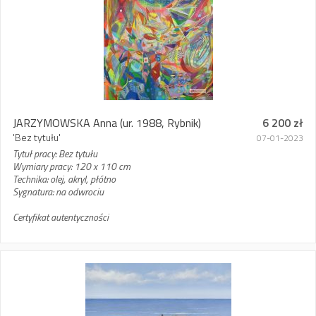
JARZYMOWSKA Anna
(ur. 1988, Rybnik)
6 200 zł
'Bez tytułu'
07-01-2023
Tytuł pracy: Bez tytułu
Wymiary pracy: 120 x 110 cm
Technika: olej, akryl, płótno
Sygnatura: na odwrociu
Certyfikat autentyczności