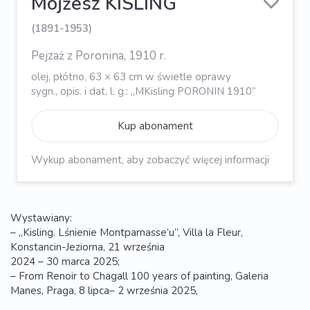
Mojżesz KISLING
(1891-1953)
Pejzaż z Poronina, 1910 r.
olej, płótno, 63 × 63 cm w świetle oprawy
sygn., opis. i dat. l. g.: „MKisling PORONIN 1910”
Kup abonament
Wykup abonament, aby zobaczyć więcej informacji
Wystawiany:
– „Kisling. Lśnienie Montparnasse’u”, Villa la Fleur,
Konstancin-Jeziorna, 21 września
2024 – 30 marca 2025;
– From Renoir to Chagall 100 years of painting, Galeria
Manes, Praga, 8 lipca– 2 września 2025,