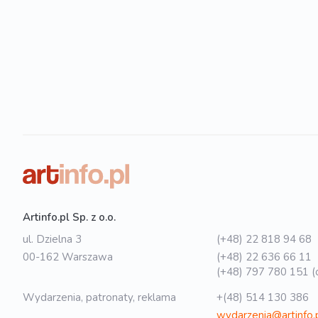
Artinfo.pl Sp. z o.o.
ul. Dzielna 3
(+48) 22 818 94 68
00-162 Warszawa
(+48) 22 636 66 11
(+48) 797 780 151 (o
Wydarzenia, patronaty, reklama
+(48) 514 130 386
wydarzenia@artinfo.