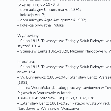
(przynajmniej do 1976 r.)
– dom aukcyjny Unicum, marzec 1991;
– kolekcja Art-B;
– dom aukcyjny Agra Art, grudzień 1992;
– kolekcja prywatna, Polska
Wystawiany:
– Salon 1913, Towarzystwo Zachęty Sztuk Pięknych w 
styczeń 1914.
– Stanisław Lentz 1861–1920, Muzeum Narodowe w W
Literatura:
– Salon 1913, Towarzystwo Zachęty Sztuk Pięknych w
nr kat. 154
– W. Bunikiewicz (1885–1946) Stanisław Lentz, Warsza
[1921].
– Janina Wiercińska, „Katalog prac wystawionych w To
Pięknych w Warszawie w latach
1860–1914”, Wrocław [i in.] 1969, s. 137, 138
– „Stanisław Lentz 1861–1920”, katalog wystawy, red. 
Narodowe w Warszawie, Warszawa