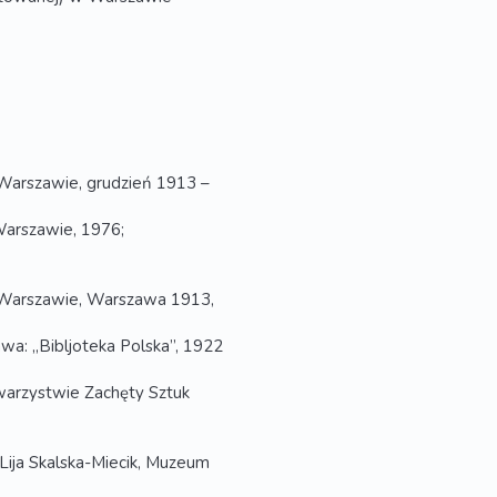
Warszawie, grudzień 1913 –
arszawie, 1976;
 Warszawie, Warszawa 1913,
wa: „Bibljoteka Polska”, 1922
warzystwie Zachęty Sztuk
Lija Skalska-Miecik, Muzeum