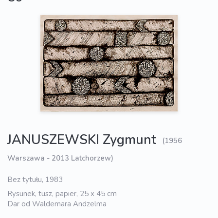
JANUSZEWSKI Zygmunt
(1956
Warszawa - 2013 Latchorzew)
Bez tytułu, 1983
Rysunek, tusz, papier, 25 x 45 cm
Dar od Waldemara Andzelma