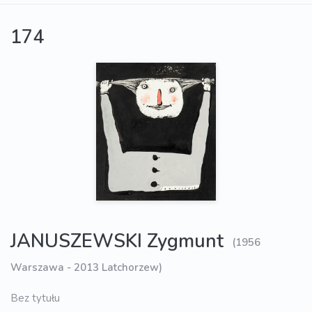
174
JANUSZEWSKI Zygmunt
(1956
Warszawa - 2013 Latchorzew)
Bez tytułu