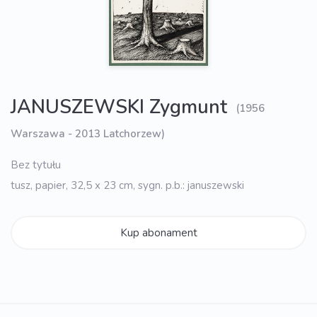
JANUSZEWSKI Zygmunt
(1956
Warszawa - 2013 Latchorzew)
Bez tytułu
tusz, papier, 32,5 x 23 cm, sygn. p.b.: januszewski
Kup abonament