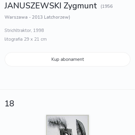
JANUSZEWSKI Zygmunt
(1956
Warszawa - 2013 Latchorzew)
Strichltraktor, 1998
litografia 29 x 21 cm
Kup abonament
18