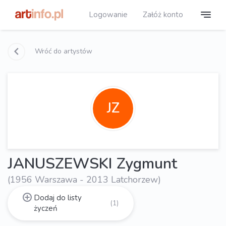
Logowanie
Załóż konto
Wróć do artystów
JZ
JANUSZEWSKI Zygmunt
(1956 Warszawa - 2013 Latchorzew)
Dodaj do listy
(1)
życzeń