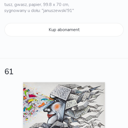
tusz, gwasz, papier, 99.8 x 70 cm,
sygnowany u dołu: "januszewski'91"
Kup abonament
61