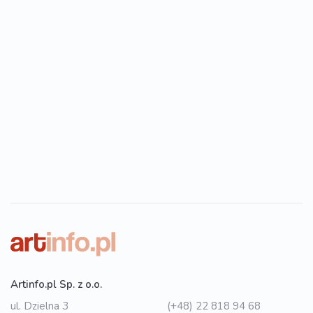
Artinfo.pl Sp. z o.o.
ul. Dzielna 3
(+48) 22 818 94 68