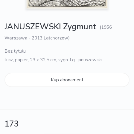
JANUSZEWSKI Zygmunt
(1956
Warszawa - 2013 Latchorzew)
Bez tytułu
tusz, papier, 23 x 32,5 cm, sygn. l.g.: januszewski
Kup abonament
173