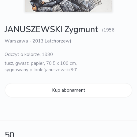
JANUSZEWSKI Zygmunt
(1956
Warszawa - 2013 Latchorzew)
Odczyt o kolorze, 1990
tusz, gwasz, papier, 70,5 x 100 cm,
sygnowany p. bok: 'januszewski'90'
Kup abonament
50