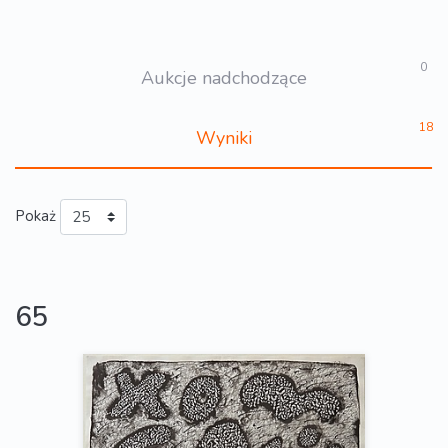
0
Aukcje nadchodzące
18
Wyniki
Pokaż
65