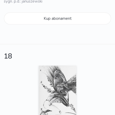
sygn. p.d.: januszewski
Kup abonament
18