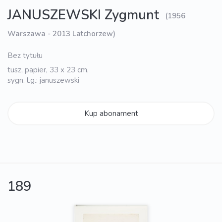
JANUSZEWSKI Zygmunt
(1956
Warszawa - 2013 Latchorzew)
Bez tytułu
tusz, papier, 33 x 23 cm,
sygn. l.g.: januszewski
Kup abonament
189