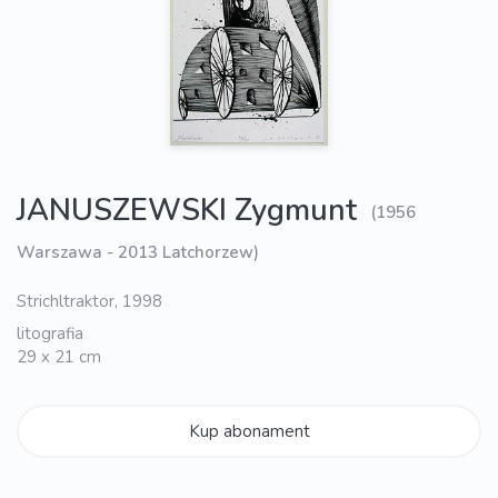
JANUSZEWSKI Zygmunt
(1956
Warszawa - 2013 Latchorzew)
Strichltraktor, 1998
litografia
29 x 21 cm
Kup abonament