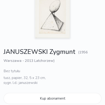
JANUSZEWSKI Zygmunt
(1956
Warszawa - 2013 Latchorzew)
Bez tytułu
tusz, papier, 32, 5 x 23 cm,
sygn. l.d.: januszewski
Kup abonament