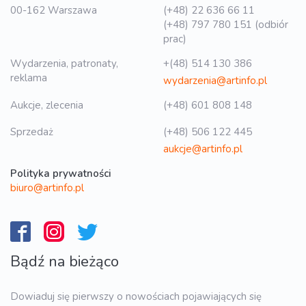
00-162 Warszawa
(+48) 22 636 66 11
(+48) 797 780 151 (odbiór
prac)
Wydarzenia, patronaty,
+(48) 514 130 386
reklama
wydarzenia@artinfo.pl
Aukcje, zlecenia
(+48) 601 808 148
Sprzedaż
(+48) 506 122 445
aukcje@artinfo.pl
Polityka prywatności
biuro@artinfo.pl
Bądź na bieżąco
Dowiaduj się pierwszy o nowościach pojawiających się