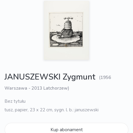
JANUSZEWSKI Zygmunt
(1956
Warszawa - 2013 Latchorzew)
Bez tytułu
tusz, papier, 23 x 22 cm, sygn. l. b.: januszewski
Kup abonament