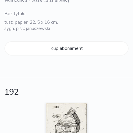
Warszawa - 2013 Latchorzew)
Bez tytułu
tusz, papier, 22, 5 x 16 cm,
sygn. p.śr.: januszewski
Kup abonament
192