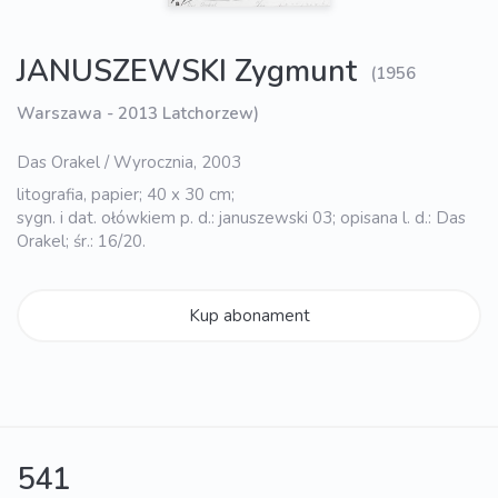
JANUSZEWSKI Zygmunt
(1956
Warszawa - 2013 Latchorzew)
Das Orakel / Wyrocznia, 2003
litografia, papier; 40 x 30 cm;
sygn. i dat. ołówkiem p. d.: januszewski 03; opisana l. d.: Das
Orakel; śr.: 16/20.
Kup abonament
541