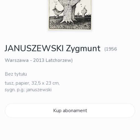
JANUSZEWSKI Zygmunt
(1956
Warszawa - 2013 Latchorzew)
Bez tytułu
tusz, papier, 32,5 x 23 cm,
sygn. p.g.: januszewski
Kup abonament