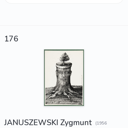
176
JANUSZEWSKI Zygmunt
(1956