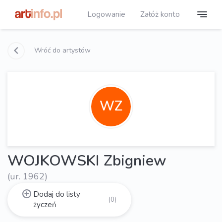
Logowanie
Załóż konto
Wróć do artystów
WZ
WOJKOWSKI Zbigniew
(ur. 1962)
Dodaj do listy
(0)
życzeń