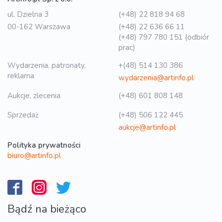
ul. Dzielna 3
(+48) 22 818 94 68
00-162 Warszawa
(+48) 22 636 66 11
(+48) 797 780 151 (odbiór
prac)
Wydarzenia, patronaty,
+(48) 514 130 386
reklama
wydarzenia@artinfo.pl
Aukcje, zlecenia
(+48) 601 808 148
Sprzedaż
(+48) 506 122 445
aukcje@artinfo.pl
Polityka prywatności
biuro@artinfo.pl
Bądź na bieżąco