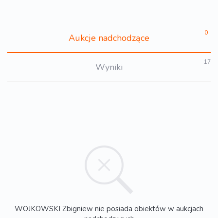
0
Aukcje nadchodzące
17
Wyniki
WOJKOWSKI Zbigniew nie posiada obiektów w aukcjach