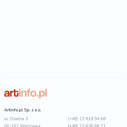
Artinfo.pl Sp. z o.o.
ul. Dzielna 3
(+48) 22 818 94 68
00-162 Warszawa
(+48) 22 636 66 11