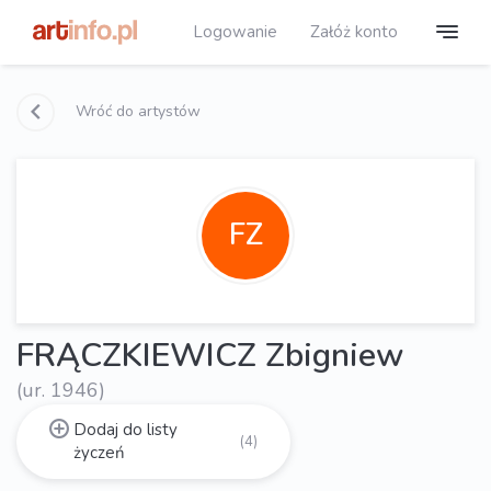
Logowanie
Załóż konto
Wróć do artystów
FZ
FRĄCZKIEWICZ Zbigniew
(ur. 1946)
Dodaj do listy
(4)
życzeń