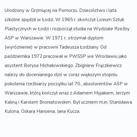
Urodzony w Grzmiącej na Pomorzu. Dzieciństwo i lata
szkolne spędził w Łodzi. W 1965 r. skończył Liceum Sztuk
Plastycznych w Łodzi i rozpoczął studia na Wydziale Rzeźby
ASP w Warszawie. W 1971 r. otrzymał dyplom
(wyróżnienie) w pracowni Tadeusza Łodziany. Od
października 1972 pracował w PWSSP we Wrocławiu jako
asystent Borysa Michałowskiego. Zbigniew Frączkiewicz
należy do docenianego dziś w coraz większym stopniu
pokolenia rzeźbiarzy początku lat 70., absolwentów ASP w
Warszawie, którą kończył wraz z Adamem Myjakiem, Jerzym
Kaliną i Karolem Broniatowskim. Był uczniem m.in. Stanisława
Kulona, Oskara Hansena, Jana Kucza.