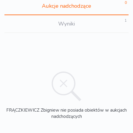
0
Aukcje nadchodzące
1
Wyniki
FRĄCZKIEWICZ Zbigniew nie posiada obiektów w aukcjach
nadchodzących