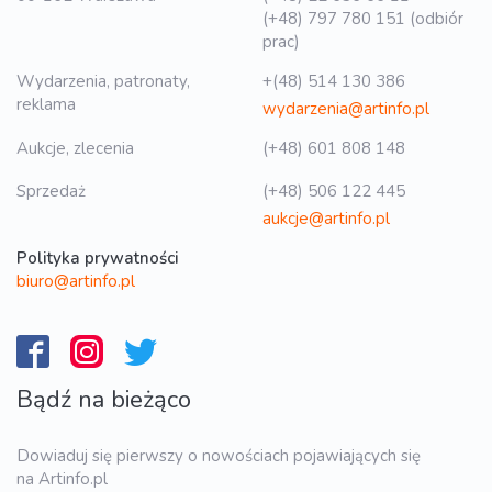
(+48) 797 780 151 (odbiór
prac)
Wydarzenia, patronaty,
+(48) 514 130 386
reklama
wydarzenia@artinfo.pl
Aukcje, zlecenia
(+48) 601 808 148
Sprzedaż
(+48) 506 122 445
aukcje@artinfo.pl
Polityka prywatności
biuro@artinfo.pl
Bądź na bieżąco
Dowiaduj się pierwszy o nowościach pojawiających się
na Artinfo.pl