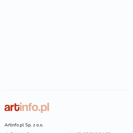
Artinfo.pl Sp. z o.o.