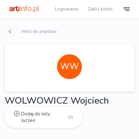
Logowanie
Załóż konto
Wróć do artystów
WW
WOLWOWICZ Wojciech
Dodaj do listy
(0)
życzeń