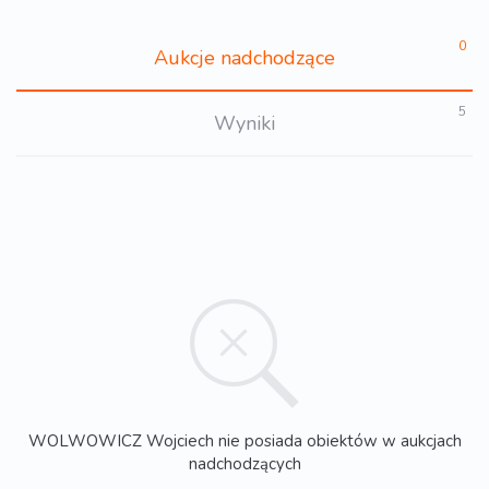
0
Aukcje nadchodzące
5
Wyniki
WOLWOWICZ Wojciech nie posiada obiektów w aukcjach
nadchodzących