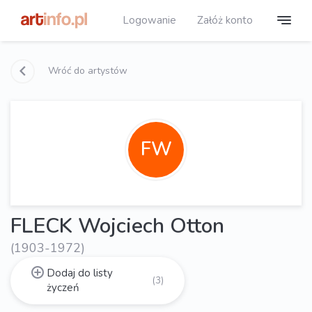
Logowanie
Załóż konto
Wróć do artystów
FW
FLECK Wojciech Otton
(1903-1972)
Dodaj do listy
(3)
życzeń