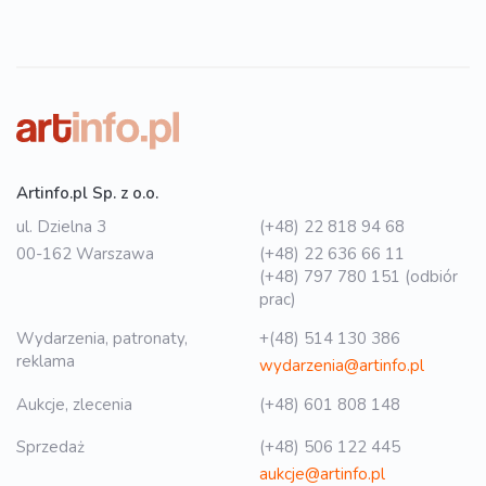
Artinfo.pl Sp. z o.o.
ul. Dzielna 3
(+48) 22 818 94 68
00-162 Warszawa
(+48) 22 636 66 11
(+48) 797 780 151 (odbiór
prac)
Wydarzenia, patronaty,
+(48) 514 130 386
reklama
wydarzenia@artinfo.pl
Aukcje, zlecenia
(+48) 601 808 148
Sprzedaż
(+48) 506 122 445
aukcje@artinfo.pl