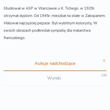
Studiował w ASP w Warszawie u K. Tichego, w 1929r.
otrzymał dyplom. Od 1945r. mieszkał na stałe w Zakopanem.
Malował najczęściej pejzaże. Był wybitnym kolorystą. W
swoich obrazach podkreślał sympatię dla malarstwa
francuskiego.
0
Aukcje nadchodzące
108
Wyniki