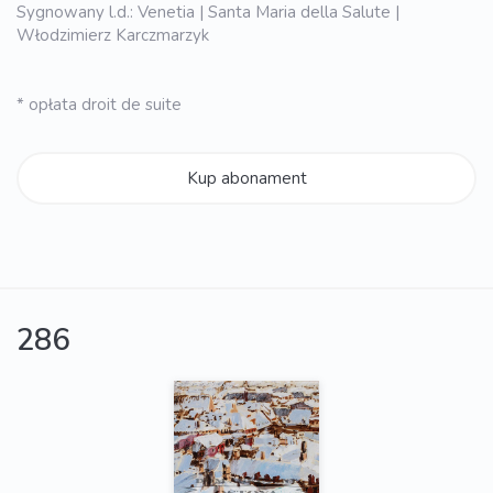
Sygnowany l.d.: Venetia | Santa Maria della Salute |
Włodzimierz Karczmarzyk
* opłata droit de suite
Kup abonament
286