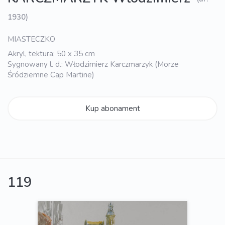
1930)
MIASTECZKO
Akryl, tektura; 50 x 35 cm
Sygnowany l. d.: Włodzimierz Karczmarzyk (Morze
Śródziemne Cap Martine)
Kup abonament
119