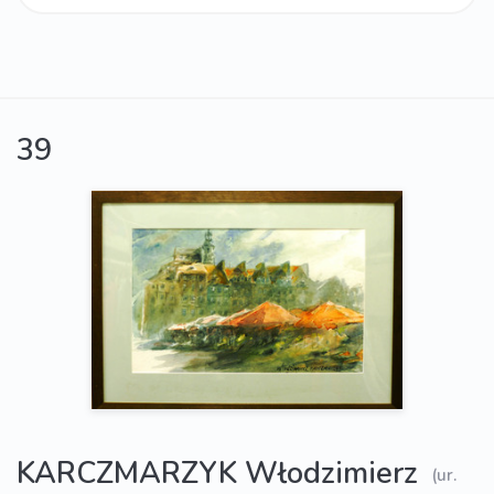
39
KARCZMARZYK Włodzimierz
(ur.