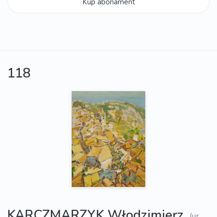
Kup abonament
118
KARCZMARZYK Włodzimierz
(ur.