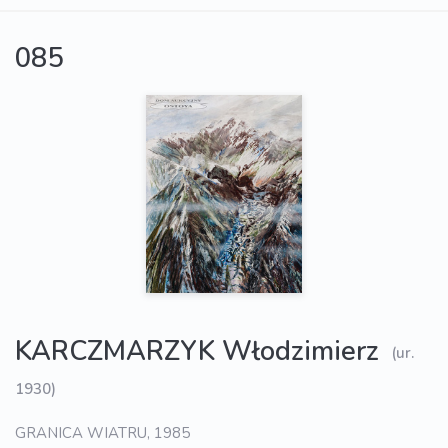
085
KARCZMARZYK Włodzimierz
(ur.
1930)
GRANICA WIATRU, 1985