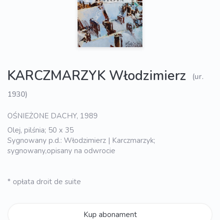
KARCZMARZYK Włodzimierz
(ur.
1930)
OŚNIEŻONE DACHY, 1989
Olej, pilśnia; 50 x 35
Sygnowany p.d.: Włodzimierz | Karczmarzyk;
sygnowany,opisany na odwrocie
* opłata droit de suite
Kup abonament