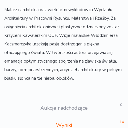
Malarz i architekt oraz wieloletni wykładowca Wydziału
Architektury w Pracowni Rysunku, Malarstwa i Rzeźby. Za
osiągnięcia architektoniczne i plastyczne odznaczony został
Krzyżem Kawalerskim OOP. Wizje malarskie Włodzimierza
Kaczmarczyka urzekają pasją dostrzegania piękna
otaczającego świata. W twórczości autora przejawia się
emanacja optymistycznego spojrzenia na zjawiska światła,
barwy, form przestrzennych, arcydzieł architektury w pełnym
blasku słońca na tle nieba, obłoków.
0
Aukcje nadchodzące
14
Wyniki