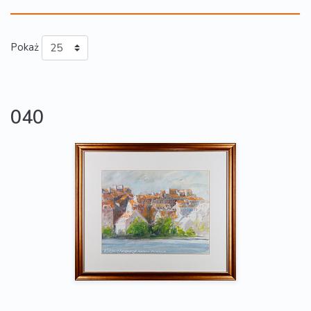
Pokaż
040