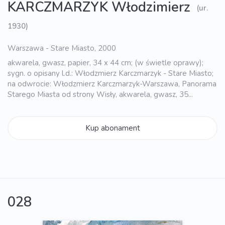
KARCZMARZYK Włodzimierz
(ur.
1930)
Warszawa - Stare Miasto, 2000
akwarela, gwasz, papier, 34 x 44 cm; (w świetle oprawy);
sygn. o opisany l.d.: Włodzmierz Karczmarzyk - Stare Miasto;
na odwrocie: Włodzmierz Karczmarzyk-Warszawa, Panorama
Starego Miasta od strony Wisły, akwarela, gwasz, 35...
Kup abonament
028