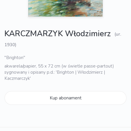
KARCZMARZYK Włodzimierz
(ur.
1930)
"Brighton"
akwarela/papier, 55 x 72 cm (w świetle passe-partout)
sygnowany i opisany p.d.: 'Brighton | Włodzimierz |
Kaczmarczyk'
Kup abonament