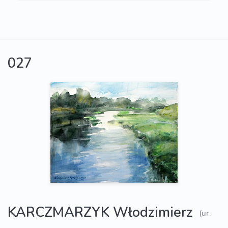
027
KARCZMARZYK Włodzimierz
(ur.