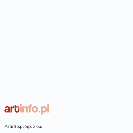
Artinfo.pl Sp. z o.o.