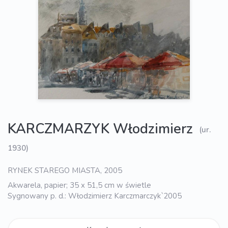
KARCZMARZYK Włodzimierz
(ur.
1930)
RYNEK STAREGO MIASTA, 2005
Akwarela, papier; 35 x 51,5 cm w świetle
Sygnowany p. d.: Włodzimierz Karczmarczyk`2005