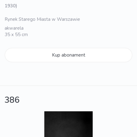
1930)
Rynek Starego Miasta w Warszawie
akwarela
35 x 55 cm
Kup abonament
386