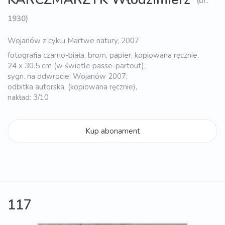
(ur.
1930)
Wojanów z cyklu Martwe natury, 2007
fotografia czarno-biała, brom, papier, kopiowana ręcznie,
24 x 30.5 cm (w świetle passe-partout),
sygn. na odwrocie: Wojanów 2007;
odbitka autorska, (kopiowana ręcznie),
nakład: 3/10
Kup abonament
117