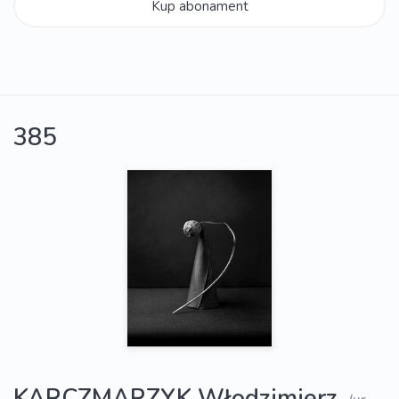
Kup abonament
385
KARCZMARZYK Włodzimierz