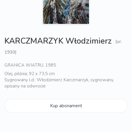
KARCZMARZYK Włodzimierz
(ur.
1930)
GRANICA WIATRU, 1985
Olej, pilśnia; 92 x 73,5 cm
Sygnowany l.d.: Włodzimierz Karczmarzyk, sygnowany,
opisany na odwrocie
Kup abonament