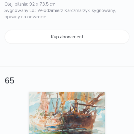
Olej, pilśnia; 92 x 73,5 cm
Sygnowany l.d.: Włodzimierz Karczmarzyk, sygnowany,
opisany na odwrocie
Kup abonament
65