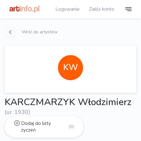
Logowanie
Załóż konto
Wróć do artystów
KW
KARCZMARZYK Włodzimierz
(ur. 1930)
Dodaj do listy
(0)
życzeń