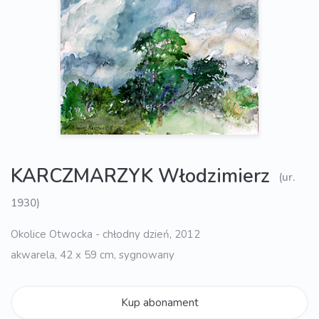
KARCZMARZYK Włodzimierz
(ur.
1930)
Okolice Otwocka - chłodny dzień, 2012
akwarela, 42 x 59 cm, sygnowany
Kup abonament