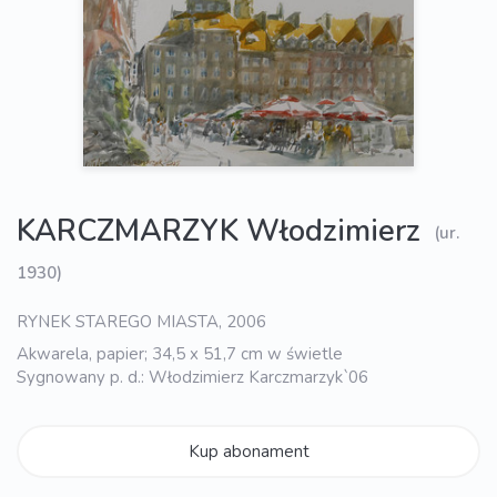
KARCZMARZYK Włodzimierz
(ur.
1930)
RYNEK STAREGO MIASTA, 2006
Akwarela, papier; 34,5 x 51,7 cm w świetle
Sygnowany p. d.: Włodzimierz Karczmarzyk`06
Kup abonament