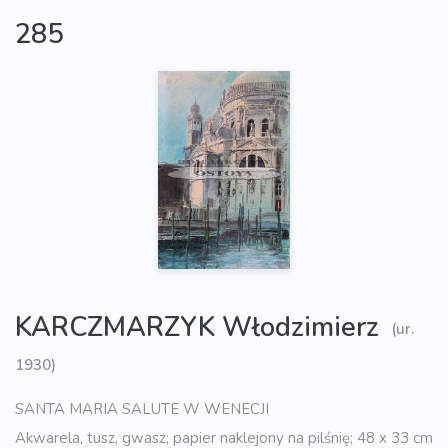
285
KARCZMARZYK Włodzimierz
(ur.
1930)
SANTA MARIA SALUTE W WENECJI
Akwarela, tusz, gwasz; papier naklejony na pilśnię; 48 x 33 cm