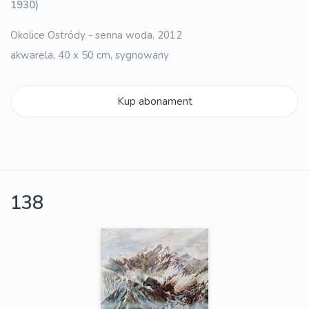
1930)
Okolice Ostródy - senna woda, 2012
akwarela, 40 x 50 cm, sygnowany
Kup abonament
138