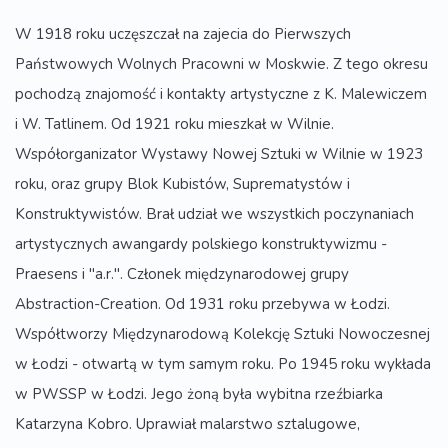
W 1918 roku uczęszczał na zajecia do Pierwszych
Państwowych Wolnych Pracowni w Moskwie. Z tego okresu
pochodzą znajomość i kontakty artystyczne z K. Malewiczem
i W. Tatlinem. Od 1921 roku mieszkał w Wilnie.
Współorganizator Wystawy Nowej Sztuki w Wilnie w 1923
roku, oraz grupy Blok Kubistów, Suprematystów i
Konstruktywistów. Brał udział we wszystkich poczynaniach
artystycznych awangardy polskiego konstruktywizmu -
Praesens i "a.r.". Członek międzynarodowej grupy
Abstraction-Creation. Od 1931 roku przebywa w Łodzi.
Współtworzy Międzynarodową Kolekcję Sztuki Nowoczesnej
w Łodzi - otwartą w tym samym roku. Po 1945 roku wykłada
w PWSSP w Łodzi. Jego żoną była wybitna rzeźbiarka
Katarzyna Kobro. Uprawiał malarstwo sztalugowe,