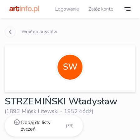
Logowanie
Załóż konto
Wróć do artystów
SW
STRZEMIŃSKI Władysław
(1893 Mińsk Litewski - 1952 Łódź)
Dodaj do listy
(33)
życzeń