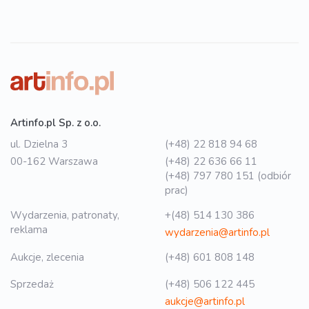
Artinfo.pl Sp. z o.o.
ul. Dzielna 3
(+48) 22 818 94 68
00-162 Warszawa
(+48) 22 636 66 11
(+48) 797 780 151 (odbiór
prac)
Wydarzenia, patronaty,
+(48) 514 130 386
reklama
wydarzenia@artinfo.pl
Aukcje, zlecenia
(+48) 601 808 148
Sprzedaż
(+48) 506 122 445
aukcje@artinfo.pl