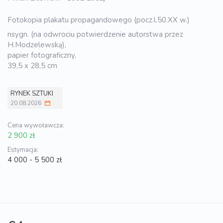
Fotokopia plakatu propagandowego (pocz.l.50.XX w.)
nsygn. (na odwrociu potwierdzenie autorstwa przez
H.Modzelewską),
papier fotograficzny,
39,5 x 28,5 cm
RYNEK SZTUKI
20.08.2026
Cena wywoławcza:
2 900 zł
Estymacja:
4 000 - 5 500 zł