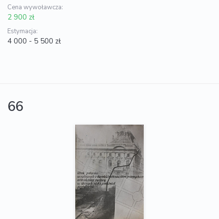
Cena wywoławcza:
2 900 zł
Estymacja:
4 000 - 5 500 zł
66