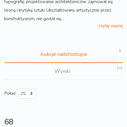
typografię, projektowanie architektoniczne, zajmował się
teorią i krytyką sztuki. Ukształtowany artystycznie przez
konstruktywizm, nie godził się...
czytaj więcej
5
Aukcje nadchodzące
131
Wyniki
Pokaż
68