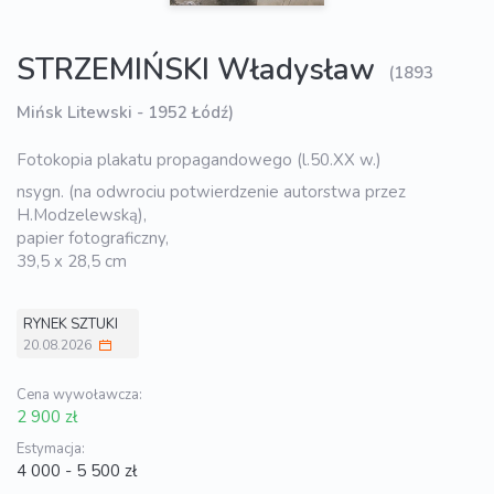
STRZEMIŃSKI Władysław
(1893
Mińsk Litewski - 1952 Łódź)
Fotokopia plakatu propagandowego (l.50.XX w.)
nsygn. (na odwrociu potwierdzenie autorstwa przez
H.Modzelewską),
papier fotograficzny,
39,5 x 28,5 cm
RYNEK SZTUKI
20.08.2026
Cena wywoławcza:
2 900 zł
Estymacja:
4 000 - 5 500 zł