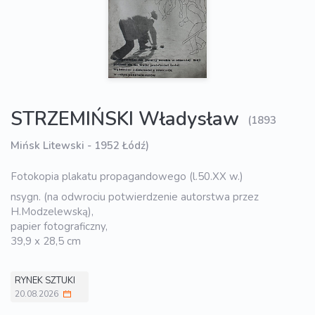
STRZEMIŃSKI Władysław
(1893
Mińsk Litewski - 1952 Łódź)
Fotokopia plakatu propagandowego (l.50.XX w.)
nsygn. (na odwrociu potwierdzenie autorstwa przez
H.Modzelewską),
papier fotograficzny,
39,9 x 28,5 cm
RYNEK SZTUKI
20.08.2026