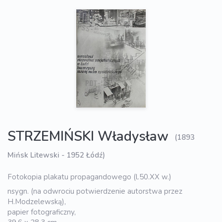
STRZEMIŃSKI Władysław
(1893
Mińsk Litewski - 1952 Łódź)
Fotokopia plakatu propagandowego (l.50.XX w.)
nsygn. (na odwrociu potwierdzenie autorstwa przez
H.Modzelewską),
papier fotograficzny,