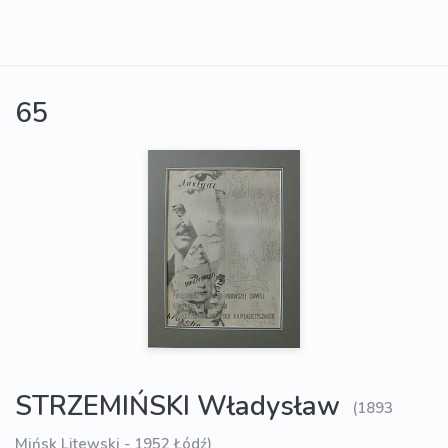
65
STRZEMIŃSKI Władysław
(1893
Mińsk Litewski - 1952 Łódź)