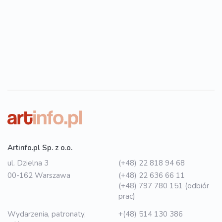
Artinfo.pl Sp. z o.o.
ul. Dzielna 3
(+48) 22 818 94 68
00-162 Warszawa
(+48) 22 636 66 11
(+48) 797 780 151 (odbiór
prac)
Wydarzenia, patronaty,
+(48) 514 130 386