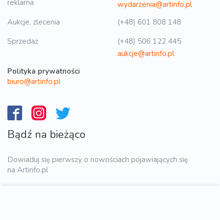
reklama
wydarzenia@artinfo.pl
Aukcje, zlecenia
(+48) 601 808 148
Sprzedaż
(+48) 506 122 445
aukcje@artinfo.pl
Polityka prywatności
biuro@artinfo.pl
Bądź na bieżąco
Dowiaduj się pierwszy o nowościach pojawiających się
na Artinfo.pl
WYŚLIJ