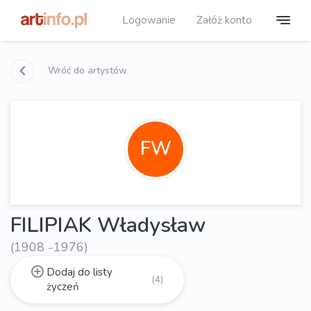
Logowanie
Załóż konto
Wróć do artystów
FW
FILIPIAK Władysław
(1908 -1976)
Dodaj do listy
(4)
życzeń