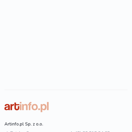
Artinfo.pl Sp. z o.o.