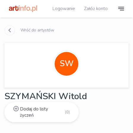
Logowanie
Załóż konto
Wróć do artystów
SW
SZYMAŃSKI Witold
Dodaj do listy
(0)
życzeń