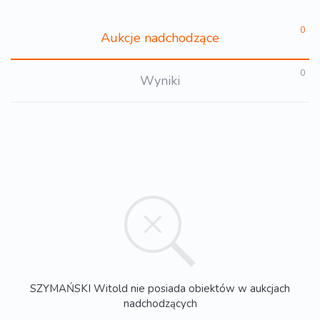
0
Aukcje nadchodzące
0
Wyniki
SZYMAŃSKI Witold nie posiada obiektów w aukcjach
nadchodzących