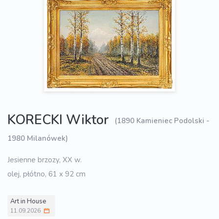
KORECKI Wiktor
(1890 Kamieniec Podolski -
1980 Milanówek)
Jesienne brzozy, XX w.
olej, płótno, 61 x 92 cm
Art in House
11.09.2026