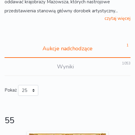
oddawać krajobrazy Mazowsza, których nastrojowe
przedstawienia stanowią główny dorobek artystyczny...
czytaj więcej
1
Aukcje nadchodzące
1053
Wyniki
Pokaż
55