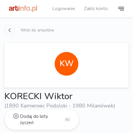
Logowanie
Załóż konto
Wróć do artystów
KW
KORECKI Wiktor
(1890 Kamieniec Podolski - 1980 Milanówek)
Dodaj do listy
(6)
życzeń