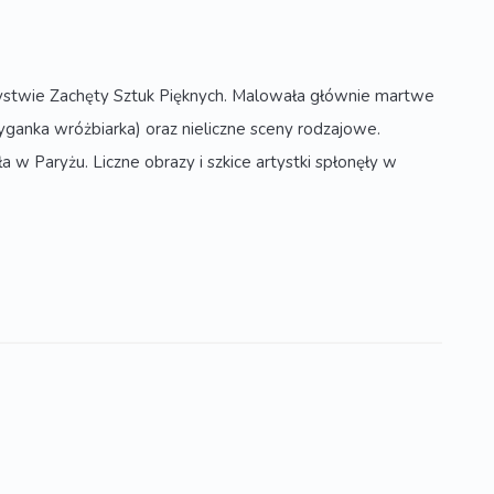
stwie Zachęty Sztuk Pięknych. Malowała głównie martwe
yganka wróżbiarka) oraz nieliczne sceny rodzajowe.
 Paryżu. Liczne obrazy i szkice artystki spłonęły w