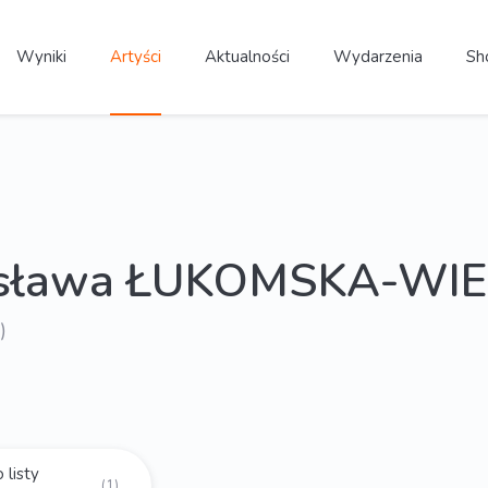
Wyniki
Artyści
Aktualności
Wydarzenia
Sh
isława ŁUKOMSKA-WI
)
 listy
(1)