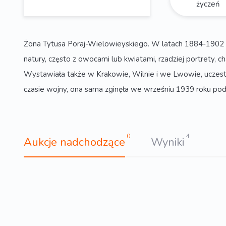
życzeń
Żona Tytusa Poraj-Wielowieyskiego. W latach 1884-1902
natury, często z owocami lub kwiatami, rzadziej portrety, 
Wystawiała także w Krakowie, Wilnie i we Lwowie, uczestn
czasie wojny, ona sama zginęła we wrześniu 1939 roku 
0
4
Aukcje nadchodzące
Wyniki