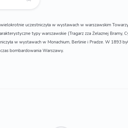
 wielokrotnie uczestniczyła w wystawach w warszawskim Towarzy
charakterystyczne typy warszawskie (Tragarz zza Żelaznej Bramy, C
iczyła w wystawach w Monachium, Berlinie i Pradze. W 1893 była w
podczas bombardowania Warszawy.