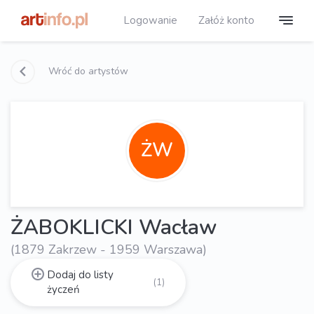
Logowanie
Załóż konto
Wróć do artystów
ŻW
ŻABOKLICKI Wacław
(1879 Zakrzew - 1959 Warszawa)
Dodaj do listy
(1)
życzeń