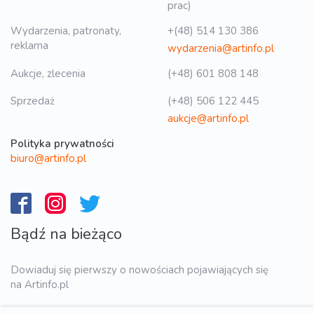
prac)
Wydarzenia, patronaty,
+(48) 514 130 386
reklama
wydarzenia@artinfo.pl
Aukcje, zlecenia
(+48) 601 808 148
Sprzedaż
(+48) 506 122 445
aukcje@artinfo.pl
Polityka prywatności
biuro@artinfo.pl
Bądź na bieżąco
Dowiaduj się pierwszy o nowościach pojawiających się
na Artinfo.pl