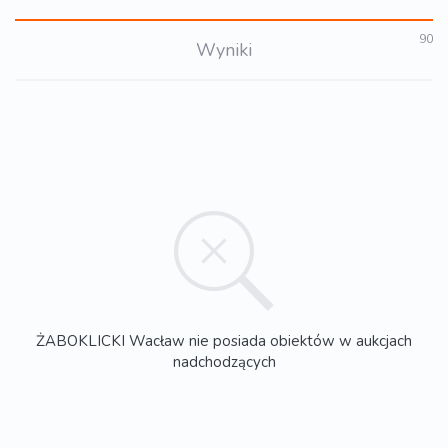
90
Wyniki
ŻABOKLICKI Wacław nie posiada obiektów w aukcjach
nadchodzących