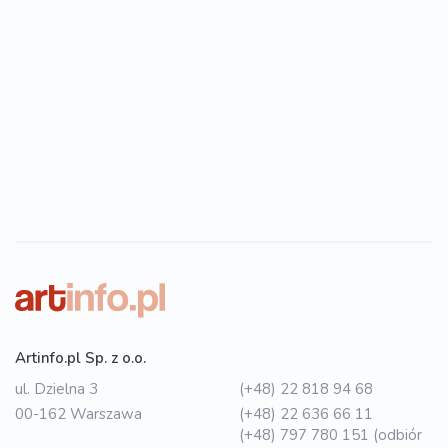
Artinfo.pl Sp. z o.o.
ul. Dzielna 3
(+48) 22 818 94 68
00-162 Warszawa
(+48) 22 636 66 11
(+48) 797 780 151 (odbiór