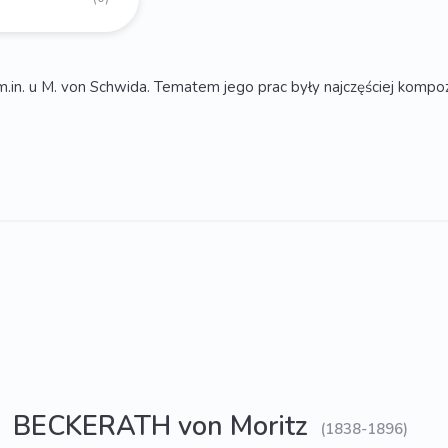
. u M. von Schwida. Tematem jego prac były najczęściej kompozycj
BECKERATH von Moritz
(1838-1896)