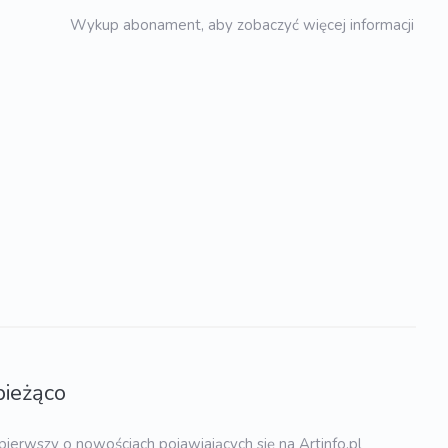
Wykup abonament, aby zobaczyć więcej informacji
bieżąco
pierwszy o nowościach pojawiających się na Artinfo.pl