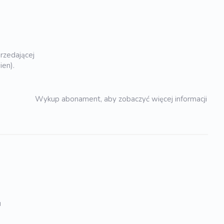
rzedającej
ien).
Wykup abonament, aby zobaczyć więcej informacji
u