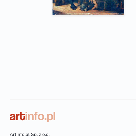
Artinfo.pl Sp. z o.o.