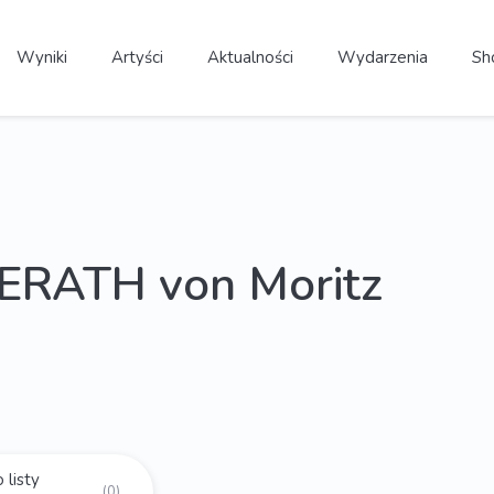
Wyniki
Artyści
Aktualności
Wydarzenia
Sh
ERATH von Moritz
 listy
(0)