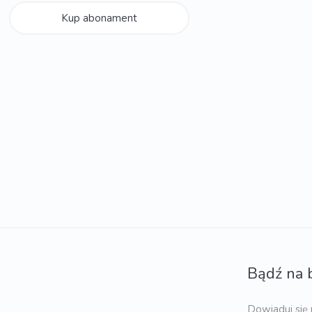
Kup abonament
Bądź na 
Dowiaduj się 