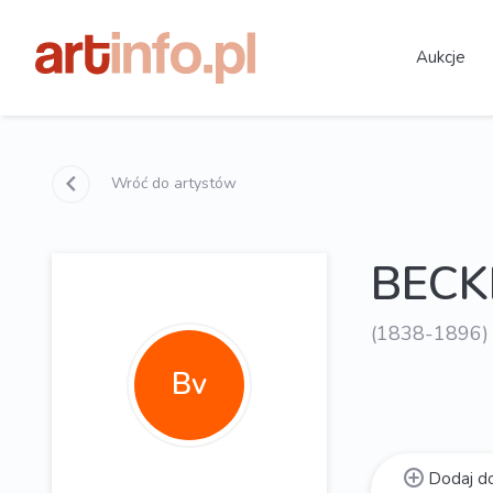
Aukcje
Wróć do artystów
BECK
(1838-1896)
Bv
Dodaj do