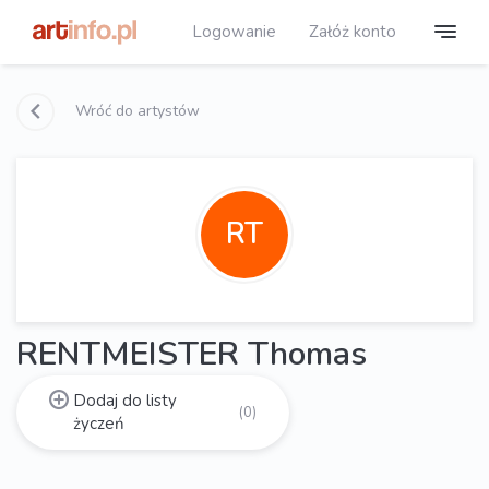
Logowanie
Załóż konto
Wróć do artystów
RT
RENTMEISTER Thomas
Dodaj do listy
(0)
życzeń