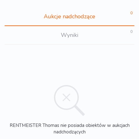
0
Aukcje nadchodzące
0
Wyniki
RENTMEISTER Thomas nie posiada obiektów w aukcjach
nadchodzących