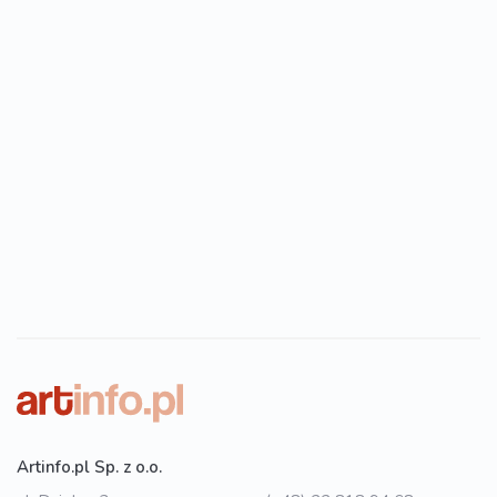
Artinfo.pl Sp. z o.o.