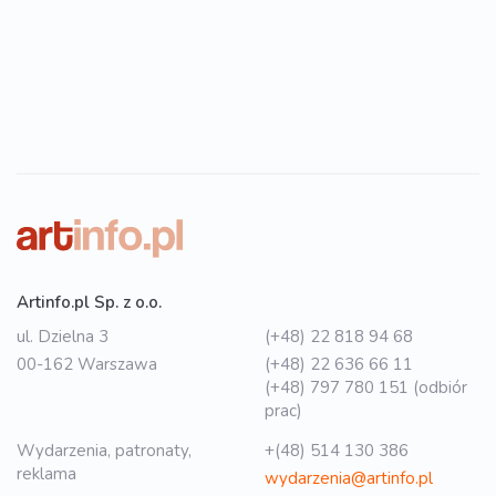
Artinfo.pl Sp. z o.o.
ul. Dzielna 3
(+48) 22 818 94 68
00-162 Warszawa
(+48) 22 636 66 11
(+48) 797 780 151 (odbiór
prac)
Wydarzenia, patronaty,
+(48) 514 130 386
reklama
wydarzenia@artinfo.pl