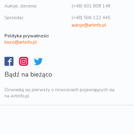
Aukcje, zlecenia
(+48) 601 808 148
Sprzedaż
(+48) 506 122 445
aukcje@artinfo.pl
Polityka prywatności
biuro@artinfo.pl
Bądź na bieżąco
Dowiaduj się pierwszy o nowościach pojawiających się
na Artinfo.pl
WYŚLIJ