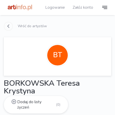
Logowanie
Załóż konto
Wróć do artystów
BT
BORKOWSKA Teresa
Krystyna
Dodaj do listy
(0)
życzeń