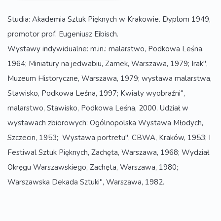
Studia: Akademia Sztuk Pięknych w Krakowie. Dyplom 1949,
promotor prof. Eugeniusz Eibisch.
Wystawy indywidualne: m.in.: malarstwo, Podkowa Leśna,
1964; Miniatury na jedwabiu, Zamek, Warszawa, 1979; Irak",
Muzeum Historyczne, Warszawa, 1979; wystawa malarstwa,
Stawisko, Podkowa Leśna, 1997; Kwiaty wyobraźni",
malarstwo, Stawisko, Podkowa Leśna, 2000. Udział w
wystawach zbiorowych: Ogólnopolska Wystawa Młodych,
Szczecin, 1953;  Wystawa portretu", CBWA, Kraków, 1953; I
Festiwal Sztuk Pięknych, Zachęta, Warszawa, 1968; Wydział
Okręgu Warszawskiego, Zachęta, Warszawa, 1980;
Warszawska Dekada Sztuki", Warszawa, 1982.