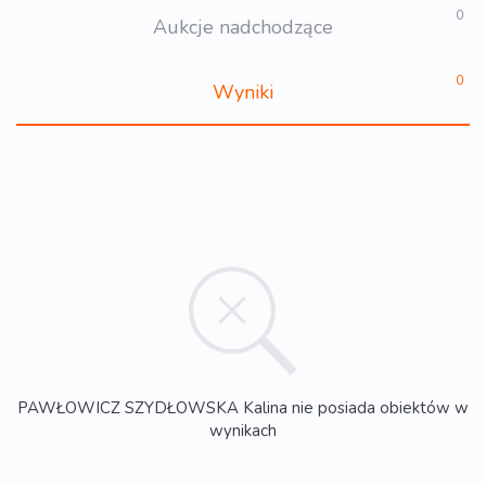
0
Aukcje nadchodzące
0
Wyniki
PAWŁOWICZ SZYDŁOWSKA Kalina nie posiada obiektów w
wynikach