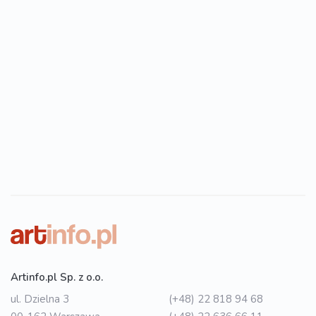
Artinfo.pl Sp. z o.o.
ul. Dzielna 3
(+48) 22 818 94 68