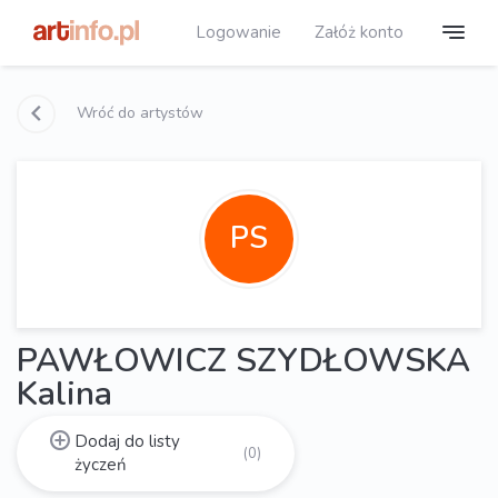
Logowanie
Załóż konto
Wróć do artystów
PS
PAWŁOWICZ SZYDŁOWSKA
Kalina
Dodaj do listy
(0)
życzeń