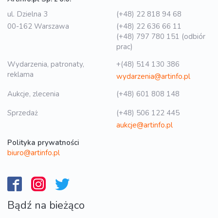
ul. Dzielna 3
(+48) 22 818 94 68
00-162 Warszawa
(+48) 22 636 66 11
(+48) 797 780 151 (odbiór
prac)
Wydarzenia, patronaty,
+(48) 514 130 386
reklama
wydarzenia@artinfo.pl
Aukcje, zlecenia
(+48) 601 808 148
Sprzedaż
(+48) 506 122 445
aukcje@artinfo.pl
Polityka prywatności
biuro@artinfo.pl
Bądź na bieżąco