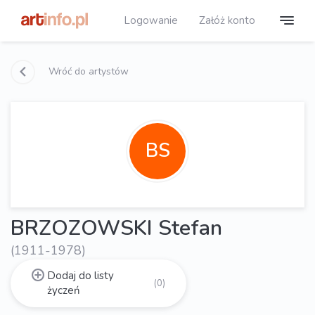
Logowanie
Załóż konto
Wróć do artystów
BS
BRZOZOWSKI Stefan
(1911-1978)
Dodaj do listy
(0)
życzeń