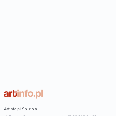
Artinfo.pl Sp. z o.o.