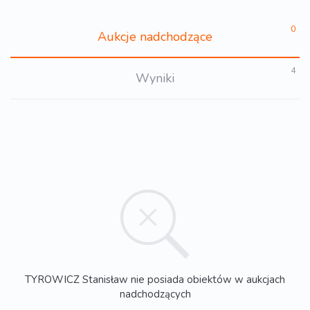
0
Aukcje nadchodzące
4
Wyniki
TYROWICZ Stanisław nie posiada obiektów w aukcjach
nadchodzących