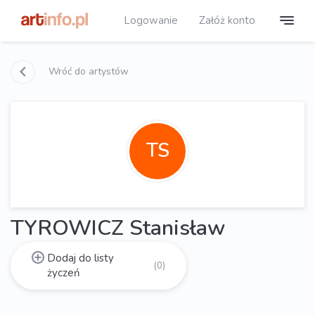
Logowanie
Załóż konto
Wróć do artystów
TS
TYROWICZ Stanisław
Dodaj do listy
(0)
życzeń