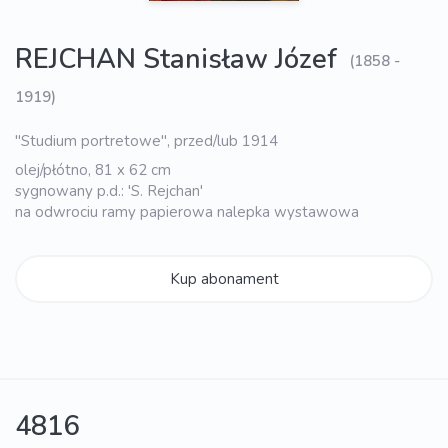
REJCHAN Stanisław Józef
(1858 -
1919)
"Studium portretowe", przed/lub 1914
olej/płótno, 81 x 62 cm
sygnowany p.d.: 'S. Rejchan'
na odwrociu ramy papierowa nalepka wystawowa
Kup abonament
4816