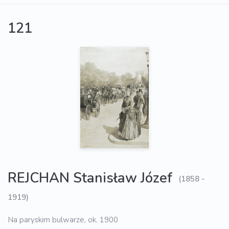
121
REJCHAN Stanisław Józef
(1858 -
1919)
Na paryskim bulwarze, ok. 1900