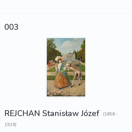
003
REJCHAN Stanisław Józef
(1858 -
1919)