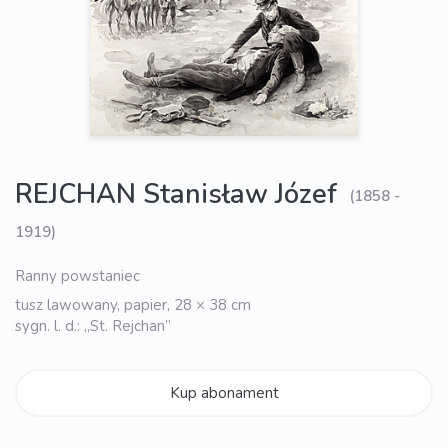
REJCHAN Stanisław Józef
(1858 -
1919)
Ranny powstaniec
tusz lawowany, papier, 28 × 38 cm
sygn. l. d.: „St. Rejchan”
Kup abonament