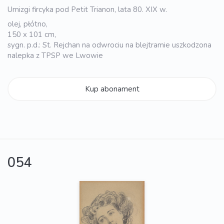
Umizgi fircyka pod Petit Trianon, lata 80. XIX w.
olej, płótno,
150 x 101 cm,
sygn. p.d.: St. Rejchan na odwrociu na blejtramie uszkodzona
nalepka z TPSP we Lwowie
Kup abonament
054