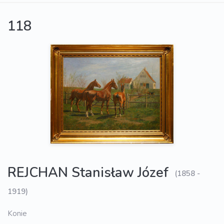
118
REJCHAN Stanisław Józef
(1858 -
1919)
Konie