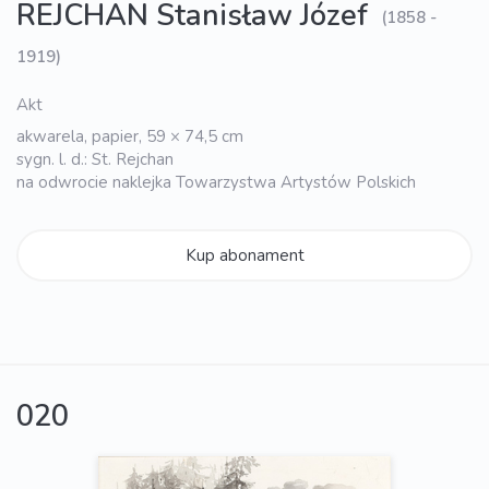
REJCHAN Stanisław Józef
(1858 -
1919)
Akt
akwarela, papier, 59 × 74,5 cm
sygn. l. d.: St. Rejchan
na odwrocie naklejka Towarzystwa Artystów Polskich
Kup abonament
020