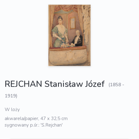
REJCHAN Stanisław Józef
(1858 -
1919)
W loży
akwarela/papier, 47 x 32,5 cm
sygnowany p.śr.: 'S.Rejchan'