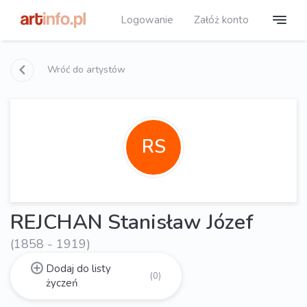
Logowanie
Załóż konto
Wróć do artystów
RS
REJCHAN Stanisław Józef
(1858 - 1919)
Dodaj do listy
(0)
życzeń