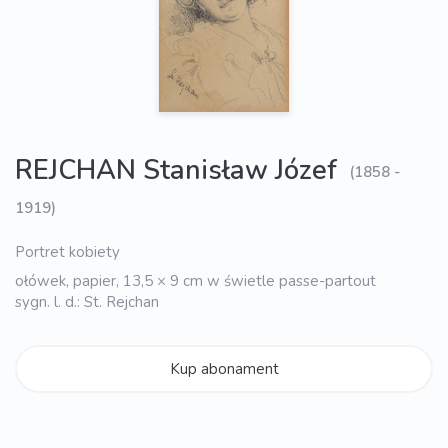
REJCHAN Stanisław Józef
(1858 -
1919)
Portret kobiety
ołówek, papier, 13,5 × 9 cm w świetle passe-partout
sygn. l. d.: St. Rejchan
Kup abonament