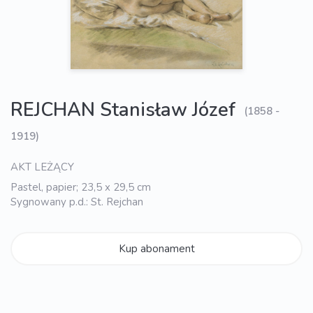
REJCHAN Stanisław Józef
(1858 -
1919)
AKT LEŻĄCY
Pastel, papier; 23,5 x 29,5 cm
Sygnowany p.d.: St. Rejchan
Kup abonament