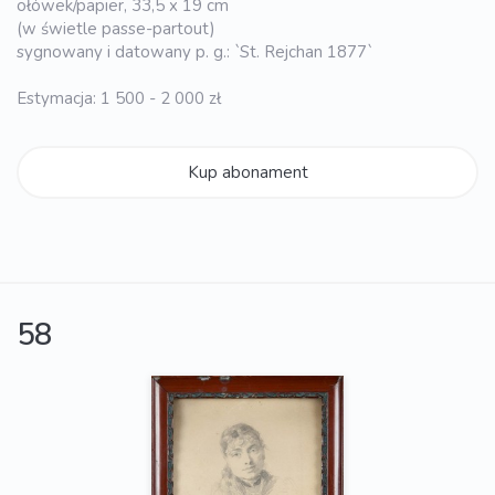
ołówek/papier, 33,5 x 19 cm
(w świetle passe-partout)
sygnowany i datowany p. g.: `St. Rejchan 1877`
Estymacja: 1 500 - 2 000 zł
Kup abonament
58