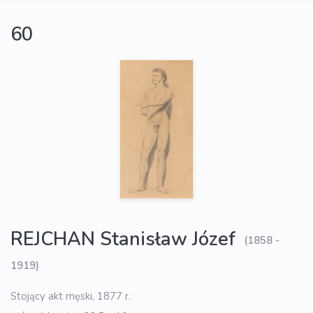
60
REJCHAN Stanisław Józef
(1858 -
1919)
Stojący akt męski, 1877 r.