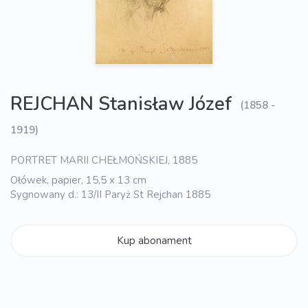
REJCHAN Stanisław Józef
(1858 -
1919)
PORTRET MARII CHEŁMOŃSKIEJ, 1885
Ołówek, papier, 15,5 x 13 cm
Sygnowany d.: 13/II Paryż St Rejchan 1885
Kup abonament