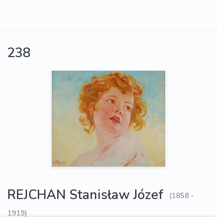
238
REJCHAN Stanisław Józef
(1858 -
1919)