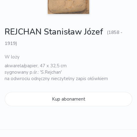
REJCHAN Stanisław Józef
(1858 -
1919)
W loży
akwarela/papier, 47 x 32,5 cm
sygnowany p.śr.: 'S.Rejchan'
na odwrociu odręczny nieczytelny zapis ołówkiem
Kup abonament