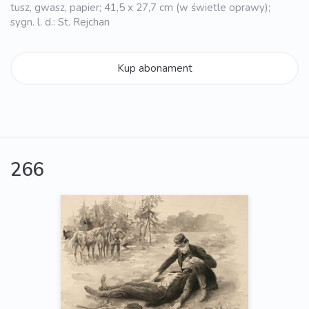
tusz, gwasz, papier; 41,5 x 27,7 cm (w świetle oprawy);
sygn. l. d.: St. Rejchan
Kup abonament
266