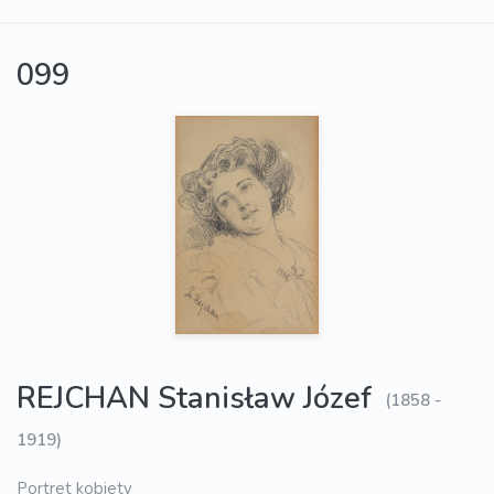
099
REJCHAN Stanisław Józef
(1858 -
1919)
Portret kobiety