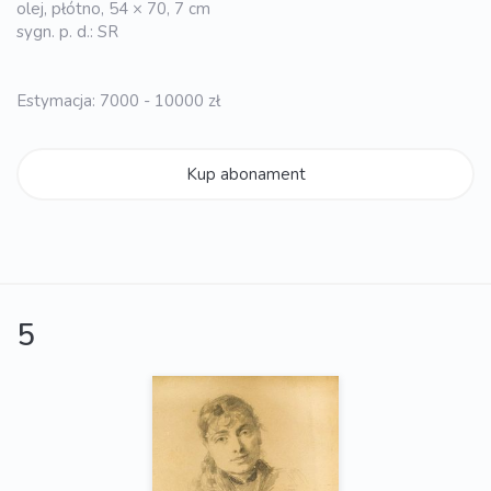
olej, płótno, 54 × 70, 7 cm
sygn. p. d.: SR
Estymacja: 7000 - 10000 zł
Kup abonament
5