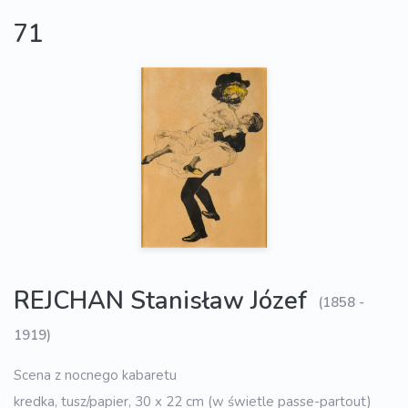
71
REJCHAN Stanisław Józef
(1858 -
1919)
Scena z nocnego kabaretu
kredka, tusz/papier, 30 x 22 cm (w świetle passe-partout)