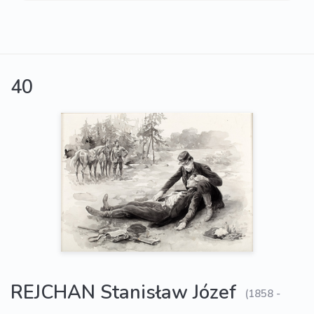
40
REJCHAN Stanisław Józef
(1858 -