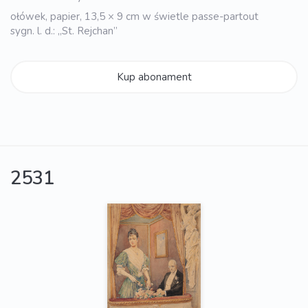
ołówek, papier, 13,5 × 9 cm w świetle passe-partout
sygn. l. d.: „St. Rejchan”
Kup abonament
2531