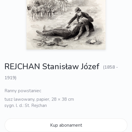
REJCHAN Stanisław Józef
(1858 -
1919)
Ranny powstaniec
tusz lawowany, papier, 28 × 38 cm
sygn. l. d.: St. Rejchan
Kup abonament