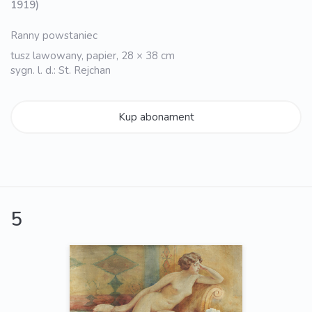
1919)
Ranny powstaniec
tusz lawowany, papier, 28 × 38 cm
sygn. l. d.: St. Rejchan
Kup abonament
5