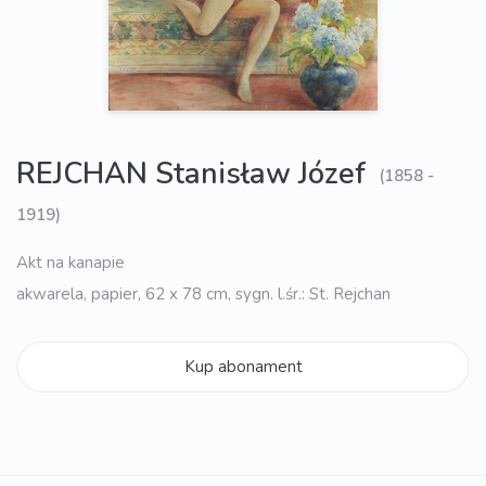
REJCHAN Stanisław Józef
(1858 -
1919)
Akt na kanapie
akwarela, papier, 62 x 78 cm, sygn. l.śr.: St. Rejchan
Kup abonament