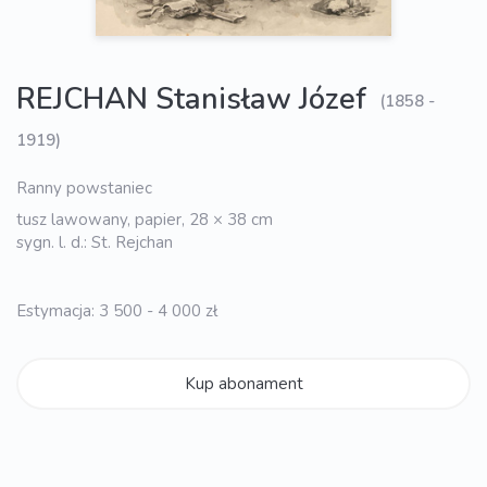
REJCHAN Stanisław Józef
(1858 -
1919)
Ranny powstaniec
tusz lawowany, papier, 28 × 38 cm
sygn. l. d.: St. Rejchan
Estymacja: 3 500 - 4 000 zł
Kup abonament