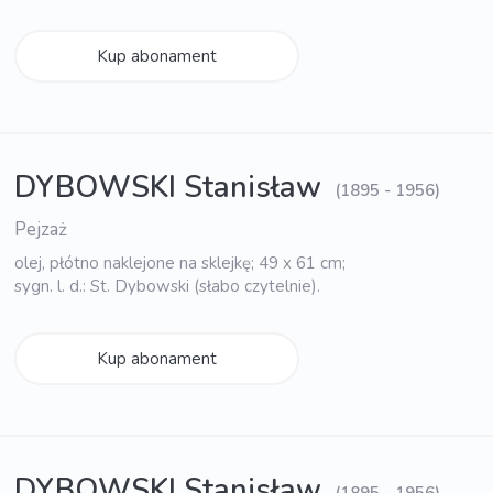
Kup abonament
DYBOWSKI Stanisław
(1895 - 1956)
Pejzaż
olej, płótno naklejone na sklejkę; 49 x 61 cm;
sygn. l. d.: St. Dybowski (słabo czytelnie).
Kup abonament
DYBOWSKI Stanisław
(1895 - 1956)