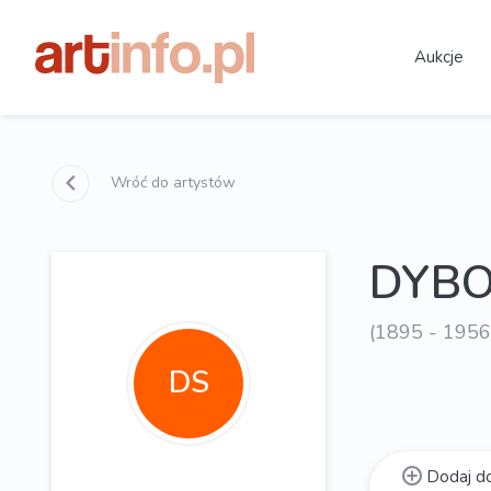
Aukcje
Wróć do artystów
DYBO
(1895 - 1956
DS
Dodaj do