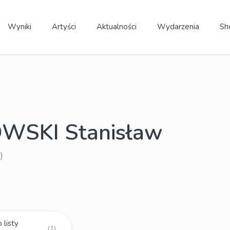
Wyniki
Artyści
Aktualności
Wydarzenia
Sh
WSKI Stanisław
)
 listy
(1)