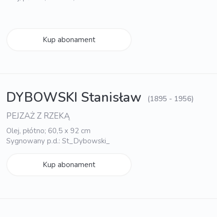
Kup abonament
DYBOWSKI Stanisław
(1895 - 1956)
PEJZAŻ Z RZEKĄ
Olej, płótno; 60,5 x 92 cm
Sygnowany p.d.: St_Dybowski_
Kup abonament