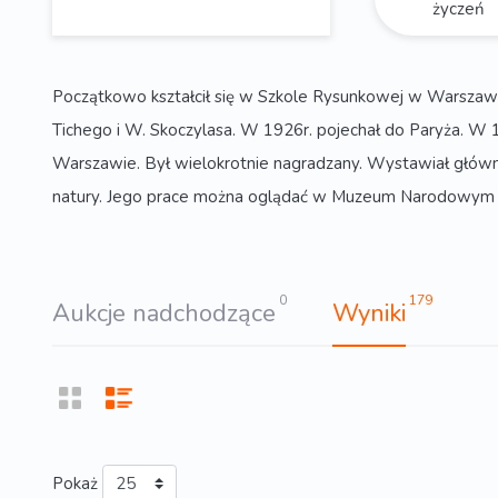
życzeń
Początkowo kształcił się w Szkole Rysunkowej w Warszaw
Tichego i W. Skoczylasa. W 1926r. pojechał do Paryża. W 
Warszawie. Był wielokrotnie nagradzany. Wystawiał główni
natury. Jego prace można oglądać w Muzeum Narodowym w
0
179
Aukcje nadchodzące
Wyniki
Pokaż