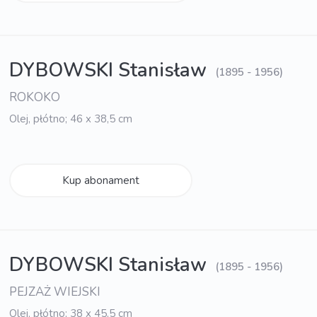
DYBOWSKI Stanisław
(1895 - 1956)
ROKOKO
Olej, płótno; 46 x 38,5 cm
Kup abonament
DYBOWSKI Stanisław
(1895 - 1956)
PEJZAŻ WIEJSKI
Olej, płótno; 38 x 45,5 cm