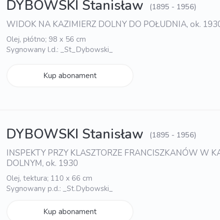
DYBOWSKI Stanisław
(1895 - 1956)
WIDOK NA KAZIMIERZ DOLNY DO POŁUDNIA, ok. 193
Olej, płótno; 98 x 56 cm
Sygnowany l.d.: _St_Dybowski_
Kup abonament
DYBOWSKI Stanisław
(1895 - 1956)
INSPEKTY PRZY KLASZTORZE FRANCISZKANÓW W K
DOLNYM, ok. 1930
Olej, tektura; 110 x 66 cm
Sygnowany p.d.: _St.Dybowski_
Kup abonament