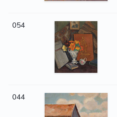
054
044