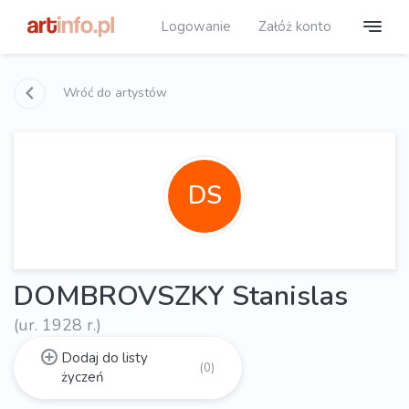
Logowanie
Załóż konto
Wróć do artystów
DS
DOMBROVSZKY Stanislas
(ur. 1928 r.)
Dodaj do listy
(0)
życzeń