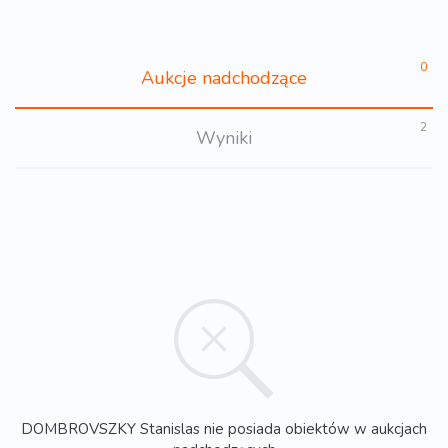
0
Aukcje nadchodzące
2
Wyniki
DOMBROVSZKY Stanislas nie posiada obiektów w aukcjach