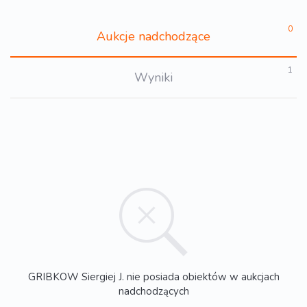
0
Aukcje nadchodzące
1
Wyniki
GRIBKOW Siergiej J. nie posiada obiektów w aukcjach
nadchodzących