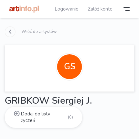
Logowanie
Załóż konto
Wróć do artystów
GS
GRIBKOW Siergiej J.
Dodaj do listy
(0)
życzeń