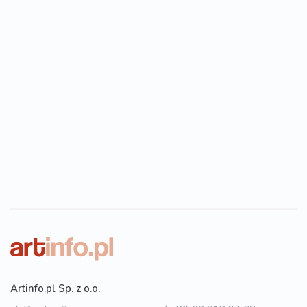
Artinfo.pl Sp. z o.o.