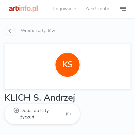
Logowanie
Załóż konto
Wróć do artystów
KS
KLICH S. Andrzej
Dodaj do listy
(0)
życzeń