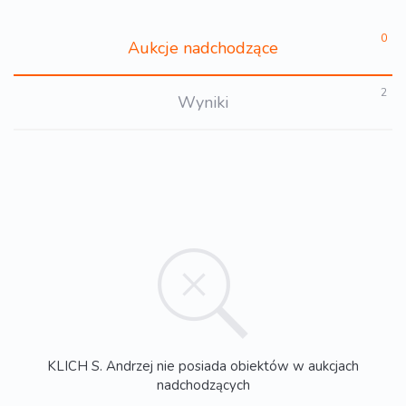
0
Aukcje nadchodzące
2
Wyniki
KLICH S. Andrzej nie posiada obiektów w aukcjach
nadchodzących