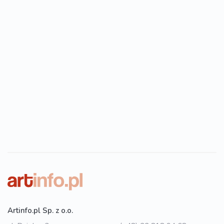
Artinfo.pl Sp. z o.o.