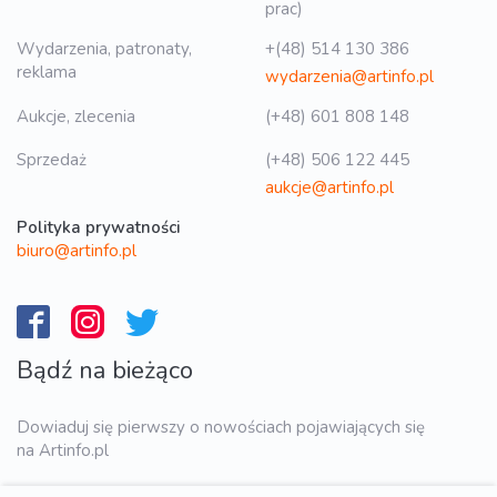
prac)
Wydarzenia, patronaty,
+(48) 514 130 386
reklama
wydarzenia@artinfo.pl
Aukcje, zlecenia
(+48) 601 808 148
Sprzedaż
(+48) 506 122 445
aukcje@artinfo.pl
Polityka prywatności
biuro@artinfo.pl
Bądź na bieżąco
Dowiaduj się pierwszy o nowościach pojawiających się
na Artinfo.pl