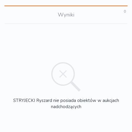
0
Wyniki
STRYJECKI Ryszard nie posiada obiektów w aukcjach
nadchodzących