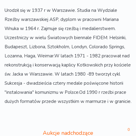
Urodził się w 1937 r w Warszawie. Studia na Wydziale
Rzeźby warszawskiej ASP, dyplom w pracowni Mariana
Wnuka w 1964 r. Zajmuje się rzeźbą i medalierstwem.
Uczestniczy w wielu Światowych biennale FIDEM: Helsinki,
Budapeszt, Lizbona, Sztokholm, Londyn, Colorado Springs,
Lozanna, Haga, Weimar.W latach 1971 - 1982 pracował nad
rekonstrukcją i konserwacją kaplicy Kotkowskich przy kościele
św. Jacka w Warszawie. W latach 1980 -89 tworzył cykl
Sukcesja - dwadzieścia cztery medale poświęcone historii
"instalowania" komunizmu w Polsce.Od 1990 r rzeźbi prace
dużych formatów przede wszystkim w marmurze i w granicie.
0
Aukcje nadchodzące