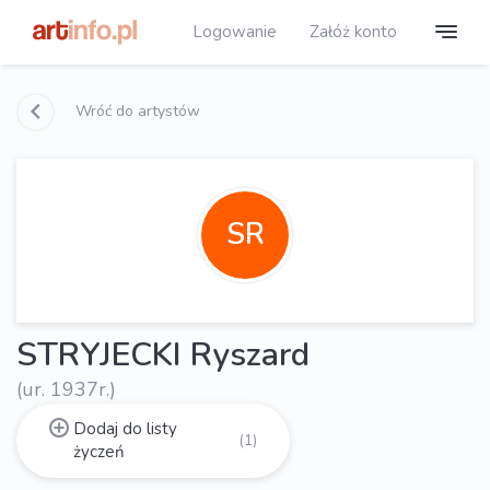
Logowanie
Załóż konto
Wróć do artystów
SR
STRYJECKI Ryszard
(ur. 1937r.)
Dodaj do listy
(1)
życzeń