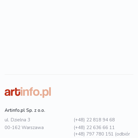
Artinfo.pl Sp. z o.o.
ul. Dzielna 3
(+48) 22 818 94 68
00-162 Warszawa
(+48) 22 636 66 11
(+48) 797 780 151 (odbiór