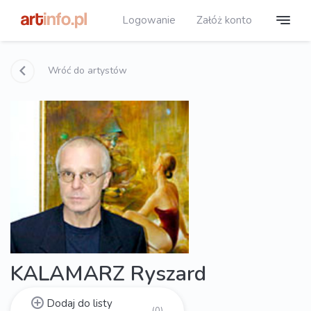
Logowanie
Załóż konto
Wróć do artystów
KALAMARZ Ryszard
Dodaj do listy
(0)