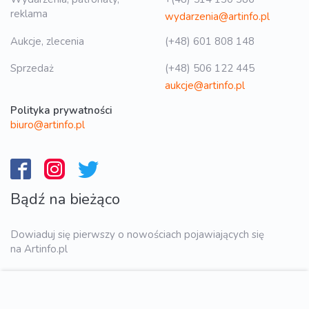
reklama
wydarzenia@artinfo.pl
Aukcje, zlecenia
(+48) 601 808 148
Sprzedaż
(+48) 506 122 445
aukcje@artinfo.pl
Polityka prywatności
biuro@artinfo.pl
Bądź na bieżąco
Dowiaduj się pierwszy o nowościach pojawiających się
na Artinfo.pl
WYŚLIJ