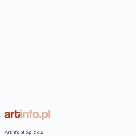
Artinfo.pl Sp. z o.o.