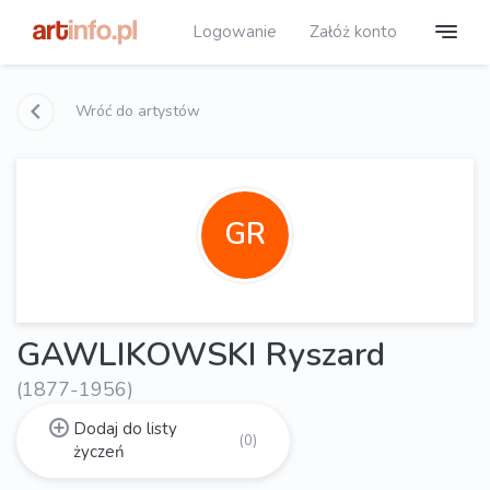
Logowanie
Załóż konto
Wróć do artystów
GR
GAWLIKOWSKI Ryszard
(1877-1956)
Dodaj do listy
(0)
życzeń