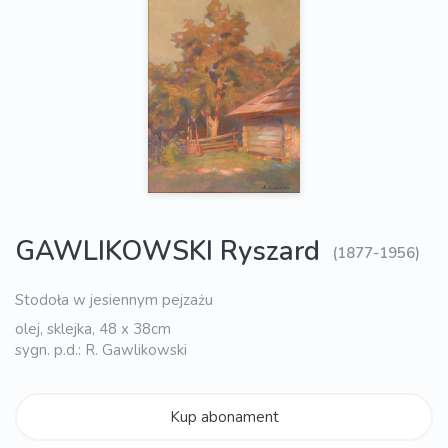
GAWLIKOWSKI Ryszard
(1877-1956)
Stodoła w jesiennym pejzażu
olej, sklejka, 48 x 38cm
sygn. p.d.: R. Gawlikowski
Kup abonament