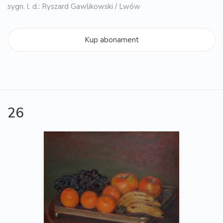
sygn. l. d.: Ryszard Gawlikowski / Lwów
Kup abonament
26