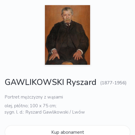
GAWLIKOWSKI Ryszard
(1877-1956)
Portret mężczyzny z wąsami
olej, płótno; 100 x 75 cm;
sygn. l. d.: Ryszard Gawlikowski / Lwów
Kup abonament