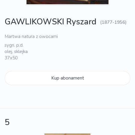
GAWLIKOWSKI Ryszard
(1877-1956)
Martwa natura z owocami
sygn. p.d.
olej, sklejka
37x50
Kup abonament
5