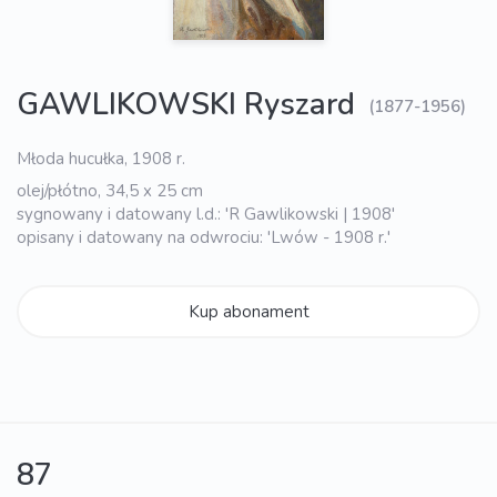
GAWLIKOWSKI Ryszard
(1877-1956)
Młoda hucułka, 1908 r.
olej/płótno, 34,5 x 25 cm
sygnowany i datowany l.d.: 'R Gawlikowski | 1908'
opisany i datowany na odwrociu: 'Lwów - 1908 r.'
Kup abonament
87