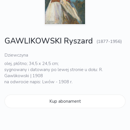
GAWLIKOWSKI Ryszard
(1877-1956)
Dziewczyna
olej, płótno; 34,5 x 24,5 cm;
sygnowany i datowany po lewej stronie u dołu: R.
Gawlikowski | 1908
na odwrocie napis: Lwów - 1908 r.
Kup abonament