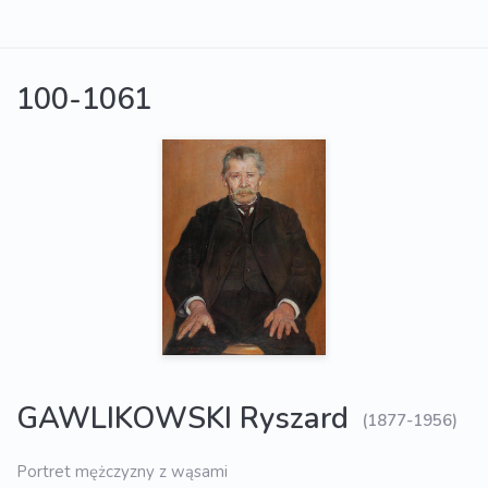
100-1061
GAWLIKOWSKI Ryszard
(1877-1956)
Portret mężczyzny z wąsami