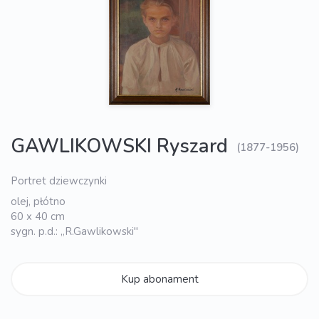
GAWLIKOWSKI Ryszard
(1877-1956)
Portret dziewczynki
olej, płótno
60 x 40 cm
sygn. p.d.: „R.Gawlikowski"
Kup abonament