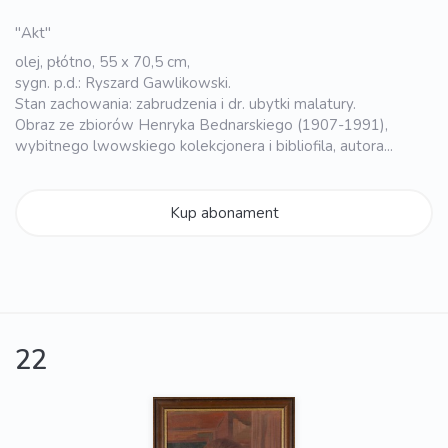
"Akt"
olej, płótno, 55 x 70,5 cm,
sygn. p.d.: Ryszard Gawlikowski.
Stan zachowania: zabrudzenia i dr. ubytki malatury.
Obraz ze zbiorów Henryka Bednarskiego (1907-1991),
wybitnego lwowskiego kolekcjonera i bibliofila, autora...
Kup abonament
22