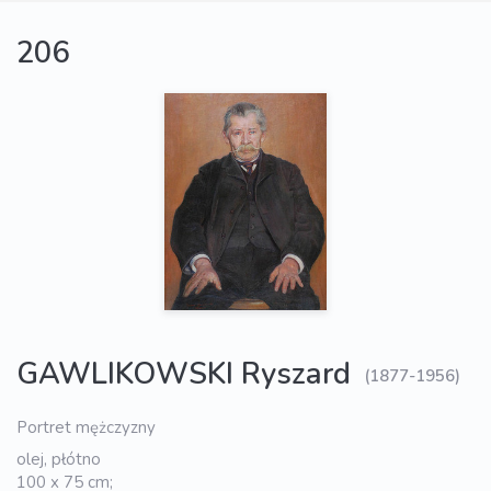
206
GAWLIKOWSKI Ryszard
(1877-1956)
Portret mężczyzny
olej, płótno
100 x 75 cm;