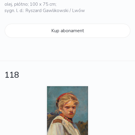
olej, płótno; 100 x 75 cm;
sygn. l. d.: Ryszard Gawlikowski / Lwów
Kup abonament
118