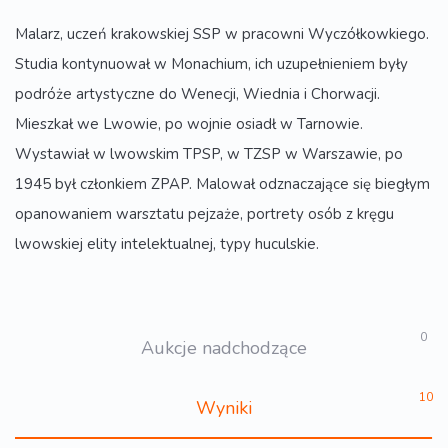
Malarz, uczeń krakowskiej SSP w pracowni Wyczółkowkiego.
Studia kontynuował w Monachium, ich uzupełnieniem były
podróże artystyczne do Wenecji, Wiednia i Chorwacji.
Mieszkał we Lwowie, po wojnie osiadł w Tarnowie.
Wystawiał w lwowskim TPSP, w TZSP w Warszawie, po
1945 był członkiem ZPAP. Malował odznaczające się biegłym
opanowaniem warsztatu pejzaże, portrety osób z kręgu
lwowskiej elity intelektualnej, typy huculskie.
0
Aukcje nadchodzące
10
Wyniki