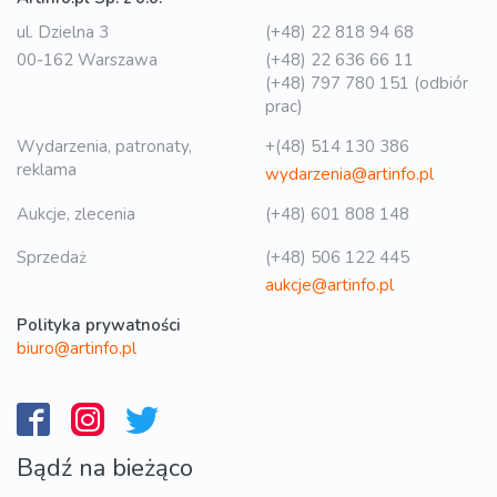
ul. Dzielna 3
(+48) 22 818 94 68
00-162 Warszawa
(+48) 22 636 66 11
(+48) 797 780 151 (odbiór
prac)
Wydarzenia, patronaty,
+(48) 514 130 386
reklama
wydarzenia@artinfo.pl
Aukcje, zlecenia
(+48) 601 808 148
Sprzedaż
(+48) 506 122 445
aukcje@artinfo.pl
Polityka prywatności
biuro@artinfo.pl
Bądź na bieżąco