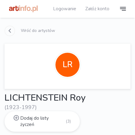
Logowanie
Załóż konto
Wróć do artystów
LR
LICHTENSTEIN Roy
(1923-1997)
Dodaj do listy
(3)
życzeń