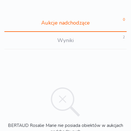
0
Aukcje nadchodzące
2
Wyniki
BERTAUD Rosalie Marie nie posiada obiektów w aukcjach