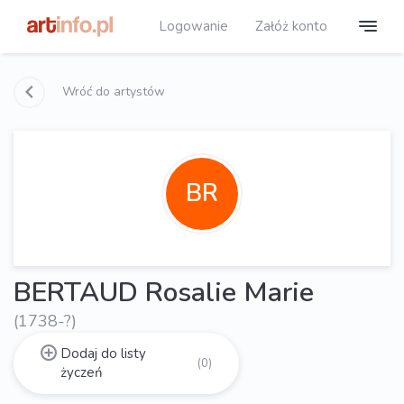
Logowanie
Załóż konto
Wróć do artystów
BR
BERTAUD Rosalie Marie
(1738-?)
Dodaj do listy
(0)
życzeń