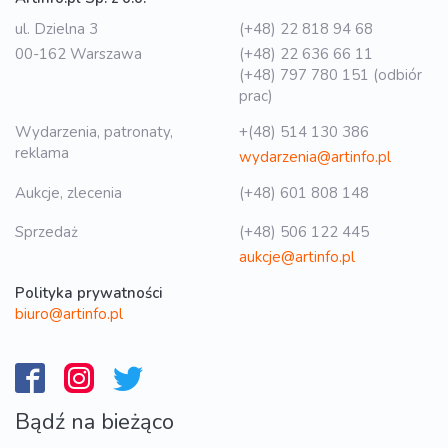
ul. Dzielna 3
(+48) 22 818 94 68
00-162 Warszawa
(+48) 22 636 66 11
(+48) 797 780 151 (odbiór
prac)
Wydarzenia, patronaty,
+(48) 514 130 386
reklama
wydarzenia@artinfo.pl
Aukcje, zlecenia
(+48) 601 808 148
Sprzedaż
(+48) 506 122 445
aukcje@artinfo.pl
Polityka prywatności
biuro@artinfo.pl
Bądź na bieżąco