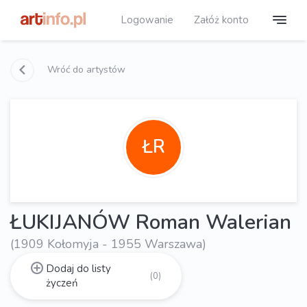
Logowanie
Załóż konto
Wróć do artystów
ŁR
ŁUKIJANÓW Roman Walerian
(1909 Kołomyja - 1955 Warszawa)
Dodaj do listy
(0)
życzeń