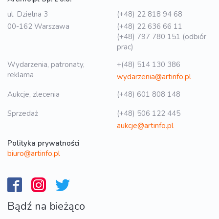
ul. Dzielna 3
(+48) 22 818 94 68
00-162 Warszawa
(+48) 22 636 66 11
(+48) 797 780 151 (odbiór
prac)
Wydarzenia, patronaty,
+(48) 514 130 386
reklama
wydarzenia@artinfo.pl
Aukcje, zlecenia
(+48) 601 808 148
Sprzedaż
(+48) 506 122 445
aukcje@artinfo.pl
Polityka prywatności
biuro@artinfo.pl
Bądź na bieżąco