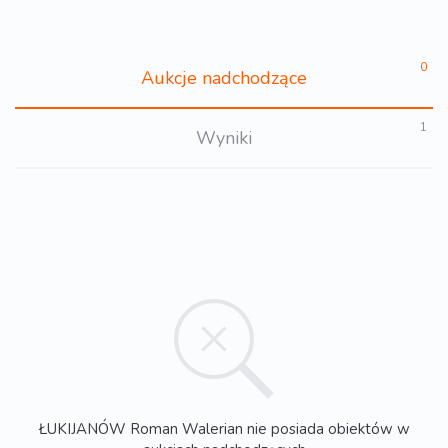
0
Aukcje nadchodzące
1
Wyniki
ŁUKIJANÓW Roman Walerian nie posiada obiektów w